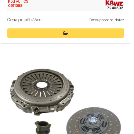
Kód AUTOS
0611068
7240502
Cena po přihlášení
Dostupnost na dotaz