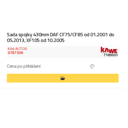
Sada spojky 430mm DAF CF75/CF85 od 01.2001 do
05.2013, XF105 od 10.2005
Kód AUTOS
0787336
7169501
Cena po přihlášení