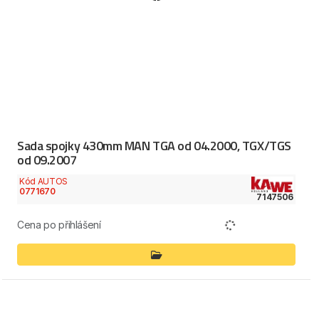
Sada spojky 430mm MAN TGA od 04.2000, TGX/TGS
od 09.2007
Kód AUTOS
0771670
7147506
Cena po přihlášení