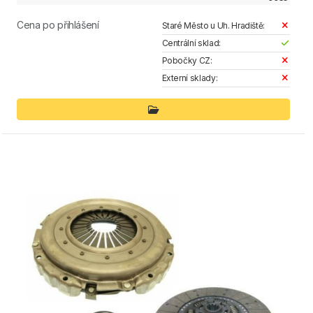
Cena po přihlášení
Staré Město u Uh. Hradiště:
Centrální sklad:
Pobočky CZ:
Externí sklady: