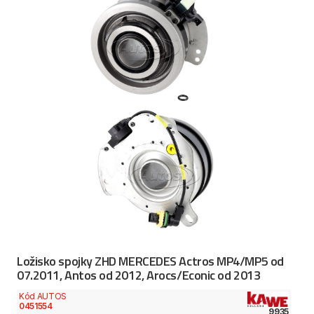
Ložisko spojky ZHD MERCEDES Actros MP4/MP5 od
07.2011, Antos od 2012, Arocs/Econic od 2013
Kód AUTOS
0451554
9935