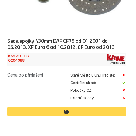
Sada spojky 430mm DAF CF75 od 01.2001 do
05.2013, XF Euro 6 od 10.2012, CF Euro od 2013
Kód AUTOS
0204988
7169503
Cena po přihlášení
Staré Město u Uh. Hradiště:
Centrální sklad:
Pobočky CZ:
Externí sklady: