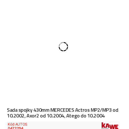
Sada spojky 430mm MERCEDES Actros MP2/MP3 od
10.2002, Axor2 od 10.2004, Atego do 10.2004
Kód AUTOS
0472294