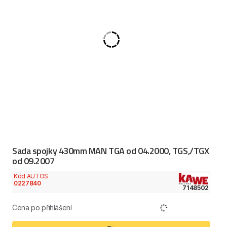
Sada spojky 430mm MAN TGA od 04.2000, TGS,/TGX
od 09.2007
Kód AUTOS
0227840
7148502
Cena po přihlášení