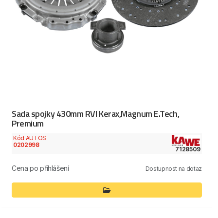
Sada spojky 430mm RVI Kerax,Magnum E.Tech,
Premium
Kód AUTOS
0202998
7128509
Cena po přihlášení
Dostupnost na dotaz