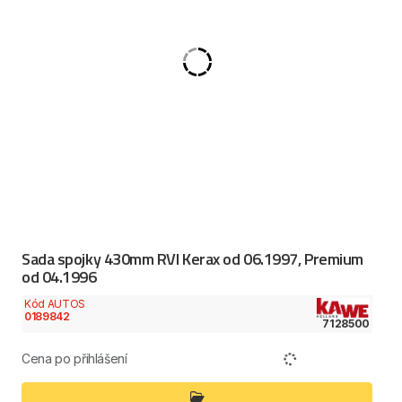
Sada spojky 430mm RVI Kerax od 06.1997, Premium
od 04.1996
Kód AUTOS
0189842
7128500
Cena po přihlášení