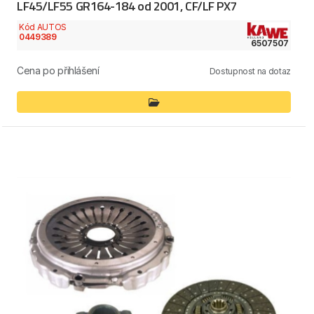
LF45/LF55 GR164-184 od 2001, CF/LF PX7
Kód AUTOS
0449389
6507507
Cena po přihlášení
Dostupnost na dotaz