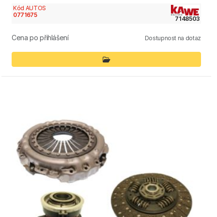
Kód AUTOS
0771675
7148503
Cena po přihlášení
Dostupnost na dotaz