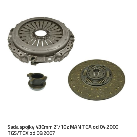
Sada spojky 430mm 2"/10z MAN TGA od 04.2000.
TGS/TGX od 09.2007