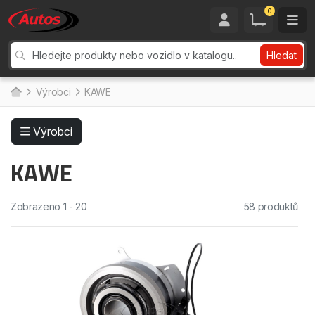
0
Hledat
Výrobci
KAWE
Výrobci
KAWE
Zobrazeno 1 - 20
58 produktů