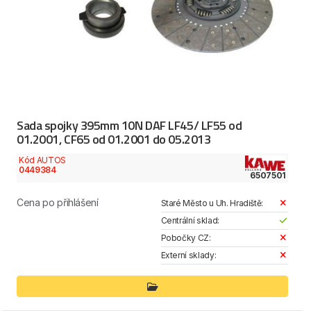
Sada spojky 395mm 10N DAF LF45/ LF55 od
01.2001, CF65 od 01.2001 do 05.2013
Kód AUTOS
0449384
6507501
Cena po přihlášení
Staré Město u Uh. Hradiště:
Centrální sklad:
Pobočky CZ:
Externí sklady: