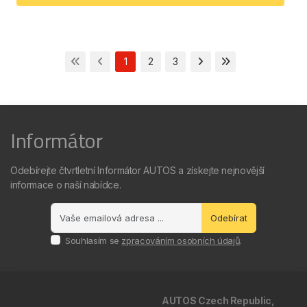
1
2
3
Informátor
Odebírejte čtvrtletní Informátor AUTOS a získejte nejnovější
informace o naší nabídce.
Odebírat
Souhlasím se
zpracováním osobních údajů
.
AUTOS Czech Republic,