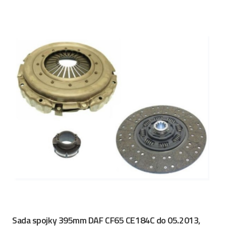
Sada spojky 395mm DAF CF65 CE184C do 05.2013,