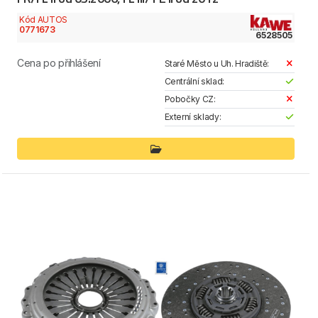
Kód AUTOS
0771673
6528505
Cena po přihlášení
Staré Město u Uh. Hradiště:
Centrální sklad:
Pobočky CZ:
Externí sklady: