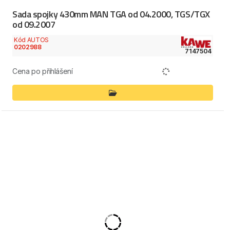
Sada spojky 430mm MAN TGA od 04.2000, TGS/TGX
od 09.2007
Kód AUTOS
0202988
7147504
Cena po přihlášení