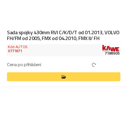
Sada spojky 430mm RVI C/K/D/T od 01.2013, VOLVO
FH/FM od 2005, FMX od 04.2010, FMX II/ FH
Kód AUTOS
0771671
7186505
Cena po přihlášení