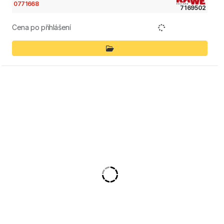
0771668
7169502
Cena po přihlášení