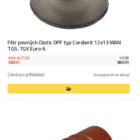
Filtr pevných částic DPF typ Cordierit 12x13 MAN
TGS, TGX Euro 6
Kód AUTOS
HOBI
5B001
5B001
Cena po přihlášení
Dostupnost na dotaz