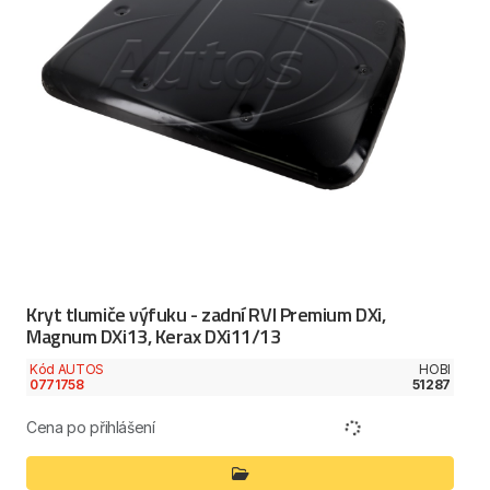
Kryt tlumiče výfuku - zadní RVI Premium DXi,
Magnum DXi13, Kerax DXi11/13
Kód AUTOS
HOBI
0771758
51287
Cena po přihlášení