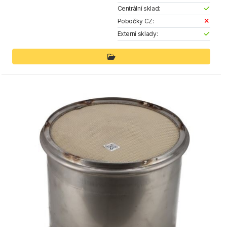
Centrální sklad:
Pobočky CZ:
Externí sklady: