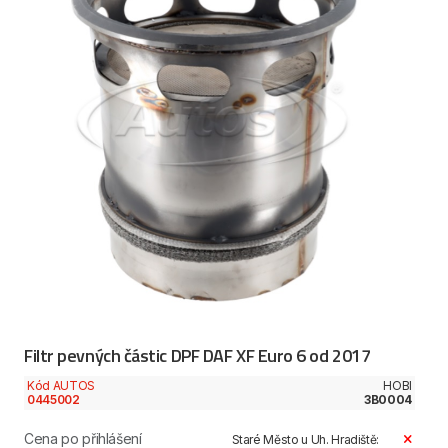
Filtr pevných částic DPF DAF XF Euro 6 od 2017
Kód AUTOS
HOBI
0445002
3B0004
Cena po přihlášení
Staré Město u Uh. Hradiště: