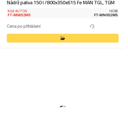
Nádrž paliva 150 l /800x350x615 Fe MAN TGL, TGM
Kód AUTOS
HOBI
FT-MN052MS
FT-MN052MS
Cena po přihlášení