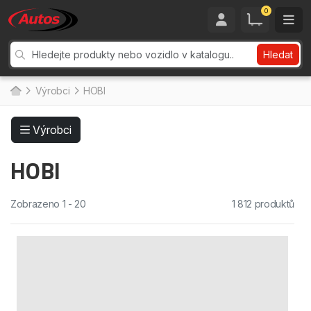
0
Hledat
Výrobci
HOBI
Výrobci
HOBI
Zobrazeno 1 - 20
1 812 produktů