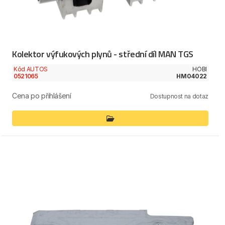
Kolektor výfukových plynů - střední díl MAN TGS
Kód AUTOS
HOBI
0521065
HM04022
Cena po přihlášení
Dostupnost na dotaz