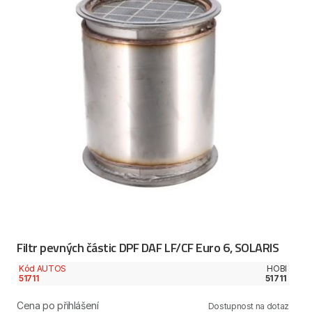
Filtr pevných částic DPF DAF LF/CF Euro 6, SOLARIS
Kód AUTOS
HOBI
51711
51711
Cena po přihlášení
Dostupnost na dotaz