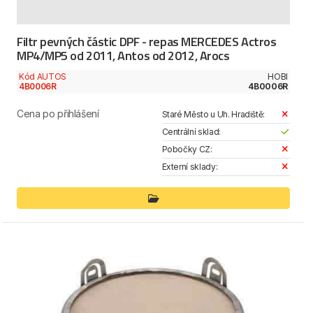
Filtr pevných částic DPF - repas MERCEDES Actros
MP4/MP5 od 2011, Antos od 2012, Arocs
Kód AUTOS
HOBI
4B0006R
4B0006R
Cena po přihlášení
Staré Město u Uh. Hradiště:
Centrální sklad:
Pobočky CZ:
Externí sklady: