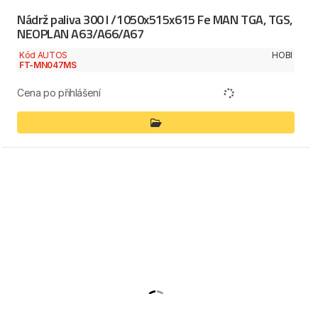
Nádrž paliva 300 l /1050x515x615 Fe MAN TGA, TGS,
NEOPLAN A63/A66/A67
Kód AUTOS
HOBI
FT-MN047MS
Cena po přihlášení