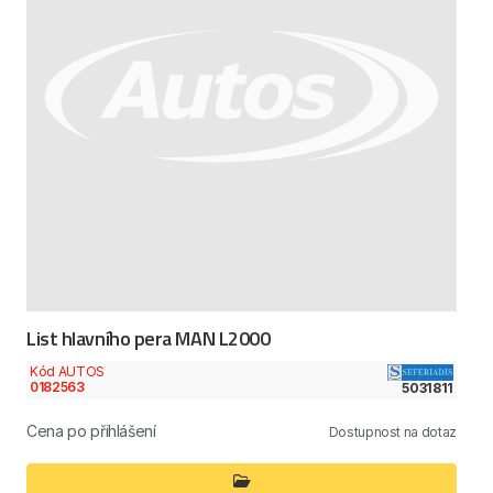
List hlavního pera MAN L2000
Kód AUTOS
0182563
5031811
Cena po přihlášení
Dostupnost na dotaz