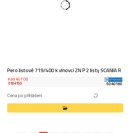
Pero listové 719/400 k vlnovci ZN P 2 listy SCANIA R
Kód AUTOS
0184159
5040160
Cena po přihlášení