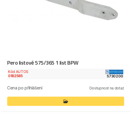
Pero listové 575/365 1 list BPW
Kód AUTOS
0182585
5730200
Cena po přihlášení
Dostupnost na dotaz