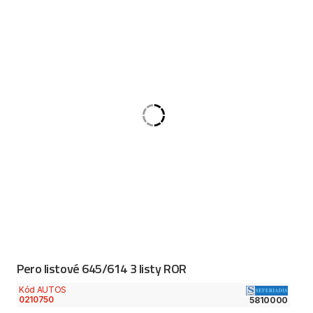
Pero listové 645/614 3 listy ROR
Kód AUTOS
0210750
5810000