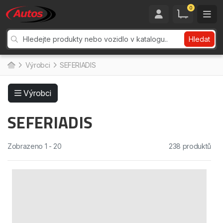
0
Hledat
Výrobci
SEFERIADIS
Výrobci
SEFERIADIS
Zobrazeno 1 - 20
238 produktů