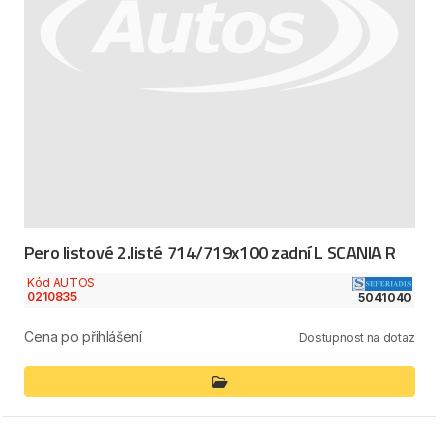
Pero listové 2.listé 714/719x100 zadní L SCANIA R
Kód AUTOS
0210835
5041040
Cena po přihlášení
Dostupnost na dotaz