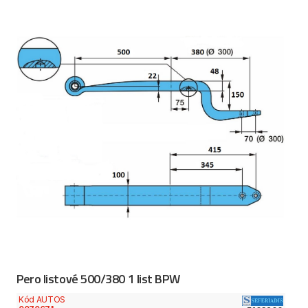
Pero listové 500/380 1 list BPW
Kód AUTOS