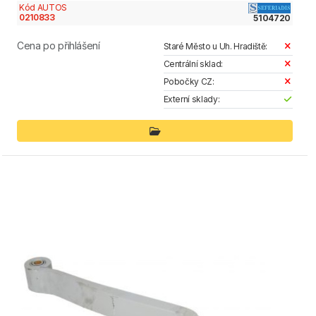
Kód AUTOS
0210833
5104720
Cena po přihlášení
Staré Město u Uh. Hradiště:
Centrální sklad:
Pobočky CZ:
Externí sklady: