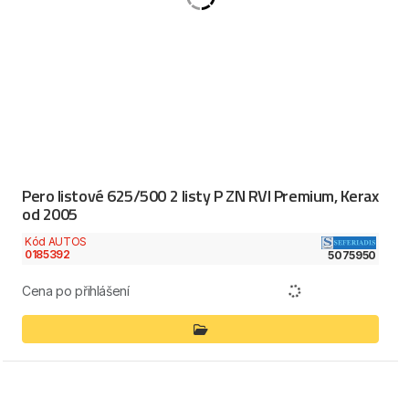
Pero listové 625/500 2 listy P ZN RVI Premium, Kerax
od 2005
Kód AUTOS
0185392
5075950
Cena po přihlášení