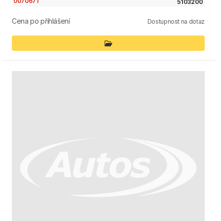
0070671
5103200
Cena po přihlášení
Dostupnost na dotaz