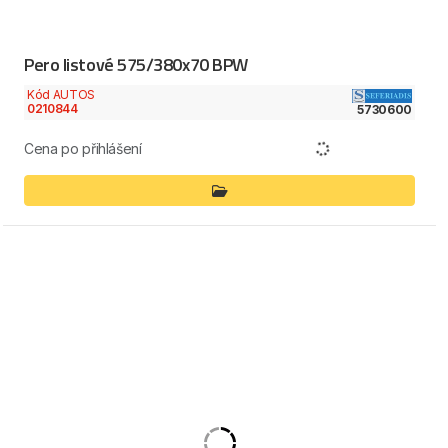
Pero listové 575/380x70 BPW
Kód AUTOS
0210844
5730600
Cena po přihlášení