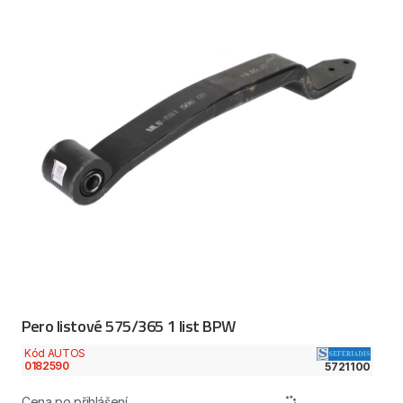
Pero listové 575/365 1 list BPW
Kód AUTOS
0182590
5721100
Cena po přihlášení