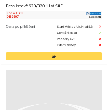
Pero listové 520/320 1 list SAF
Kód AUTOS
0182597
5861120
Cena po přihlášení
Staré Město u Uh. Hradiště:
Centrální sklad:
Pobočky CZ:
Externí sklady: