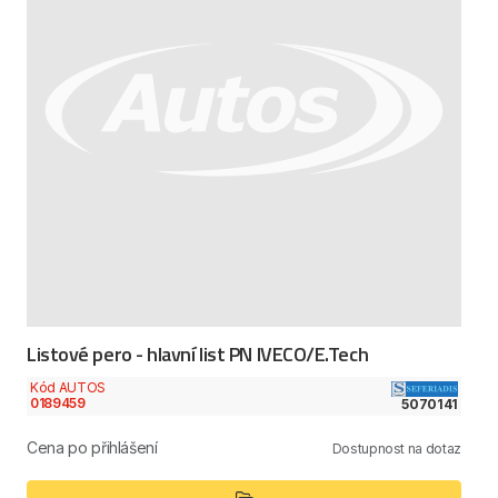
Listové pero - hlavní list PN IVECO/E.Tech
Kód AUTOS
0189459
5070141
Cena po přihlášení
Dostupnost na dotaz