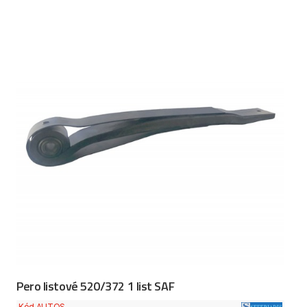
Pero listové 520/372 1 list SAF
Kód AUTOS