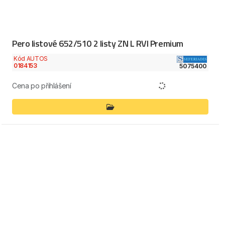
Pero listové 652/510 2 listy ZN L RVI Premium
Kód AUTOS
0184153
5075400
Cena po přihlášení