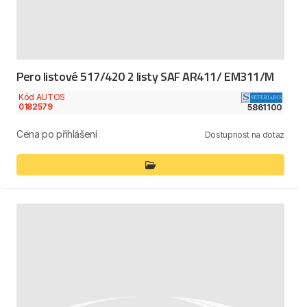
Pero listové 517/420 2 listy SAF AR411/ EM311/M
Kód AUTOS
0182579
5861100
Cena po přihlášení
Dostupnost na dotaz