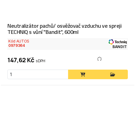
Neutralizátor pachů/ osvěžovač vzduchu ve spreji
TECHNIQ s vůní "Bandit", 600ml
Kód AUTOS
0979364
BANDIT
147,62 Kč
s DPH