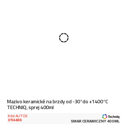
Mazivo keramické na brzdy od -30°do +1400°C
TECHNIQ, sprej 400ml
Kód AUTOS
0114466
SMAR CERAMICZNY 400ML