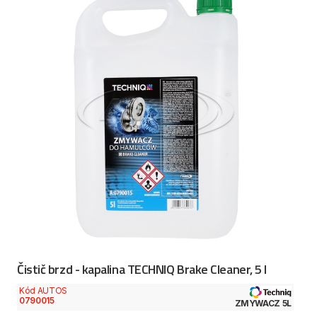
Čistič brzd - kapalina TECHNIQ Brake Cleaner, 5 l
Kód AUTOS
0790015
ZMYWACZ 5L