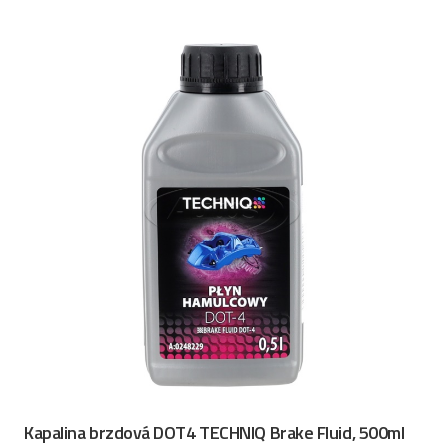
Kapalina brzdová DOT4 TECHNIQ Brake Fluid, 500ml