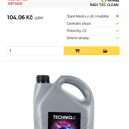
0971430
RADI TEC CLEAN
104,06 Kč
Staré Město u Uh. Hradiště:
s DPH
Centrální sklad:
Pobočky CZ:
Externí sklady: