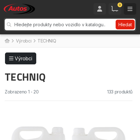
0
Hledat
Výrobci
TECHNIQ
Výrobci
TECHNIQ
Zobrazeno 1 - 20
133 produktů