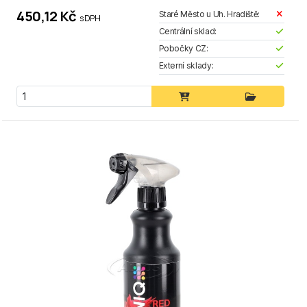
450,12 Kč
Staré Město u Uh. Hradiště:
s DPH
Centrální sklad:
Pobočky CZ:
Externí sklady: