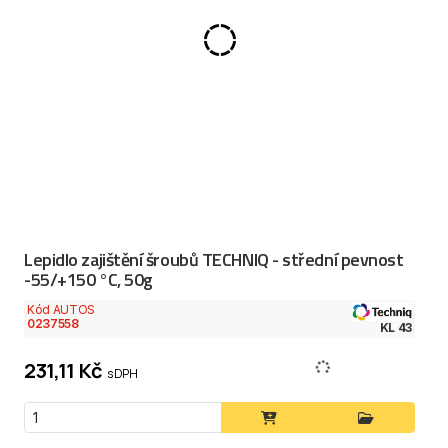
Lepidlo zajištění šroubů TECHNIQ - střední pevnost
-55/+150 °C, 50g
Kód AUTOS
0237558
KL 43
231,11 Kč
s DPH