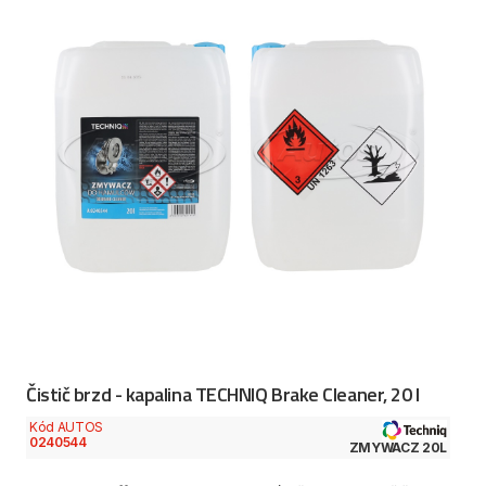
Čistič brzd - kapalina TECHNIQ Brake Cleaner, 20 l
Kód AUTOS
0240544
ZMYWACZ 20L