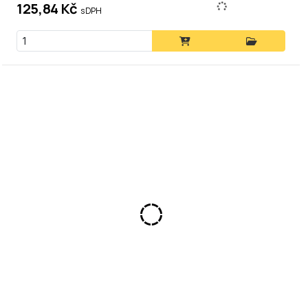
125,84 Kč
s DPH