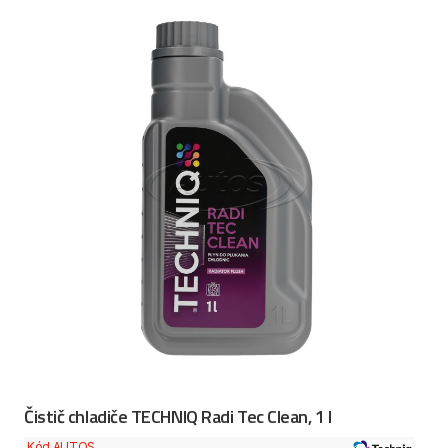
Čistič chladiče TECHNIQ Radi Tec Clean, 1 l
Kód AUTOS