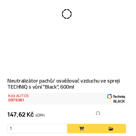
Neutralizátor pachů/ osvěžovač vzduchu ve spreji
TECHNIQ s vůní "Black", 600ml
Kód AUTOS
0979361
BLACK
147,62 Kč
s DPH