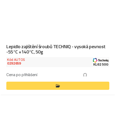
Lepidlo zajištění šroubů TECHNIQ - vysoká pevnost
-55°C +140°C, 50g
Kód AUTOS
0292659
KL62 50G
Cena po přihlášení