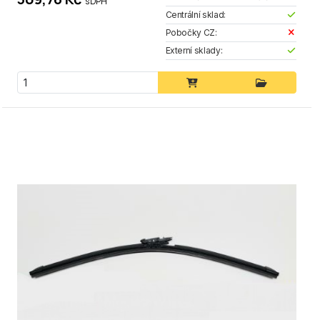
s DPH
Centrální sklad:
Pobočky CZ:
Externí sklady: