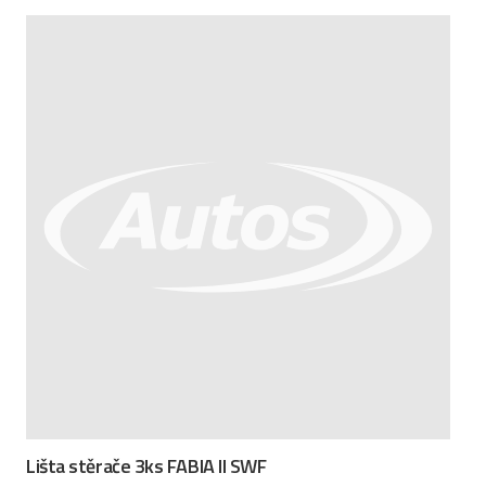
Lišta stěrače 3ks FABIA II SWF