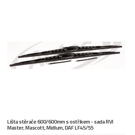
Lišta stěrače 600/600mm s ostřikem - sada RVI
Master, Mascott, Midlum, DAF LF45/55