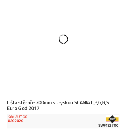
Lišta stěrače 700mm s tryskou SCANIA L,P,G,R,S
Euro 6 od 2017
Kód AUTOS
0302020
SWF132700