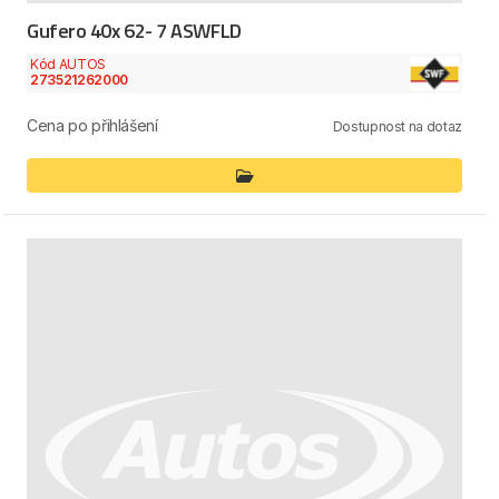
Gufero 40x 62- 7 ASWFLD
Kód AUTOS
273521262000
Cena po přihlášení
Dostupnost na dotaz