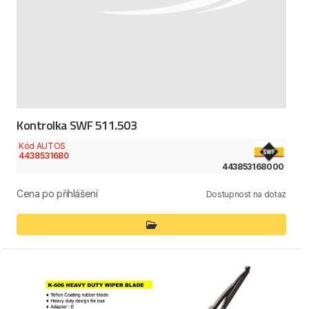
Kontrolka SWF 511.503
Kód AUTOS
4438531680
443853168000
Cena po přihlášení
Dostupnost na dotaz