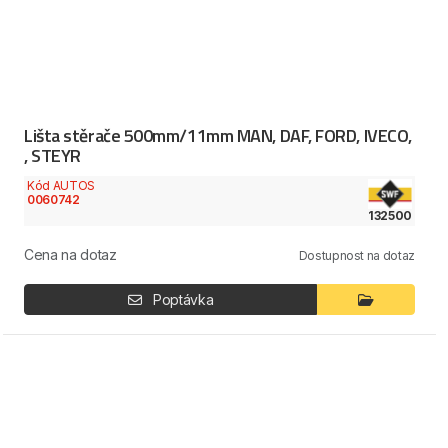
Lišta stěrače 500mm/11mm MAN, DAF, FORD, IVECO,
, STEYR
Kód AUTOS
0060742
132500
Cena na dotaz
Dostupnost na dotaz
Poptávka