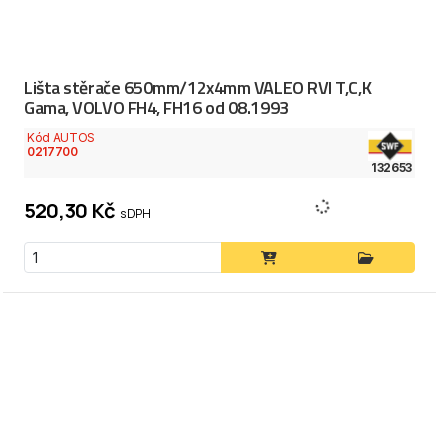
Lišta stěrače 650mm/12x4mm VALEO RVI T,C,K
Gama, VOLVO FH4, FH16 od 08.1993
Kód AUTOS
0217700
132653
520,30 Kč
s DPH