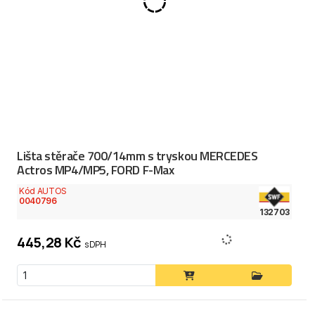
Lišta stěrače 700/14mm s tryskou MERCEDES
Actros MP4/MP5, FORD F-Max
Kód AUTOS
0040796
132703
445,28 Kč
s DPH