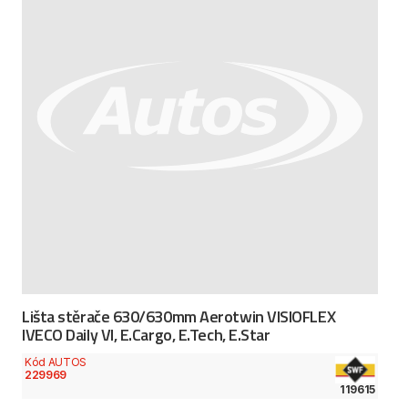
Lišta stěrače 630/630mm Aerotwin VISIOFLEX
IVECO Daily VI, E.Cargo, E.Tech, E.Star
Kód AUTOS
229969
119615