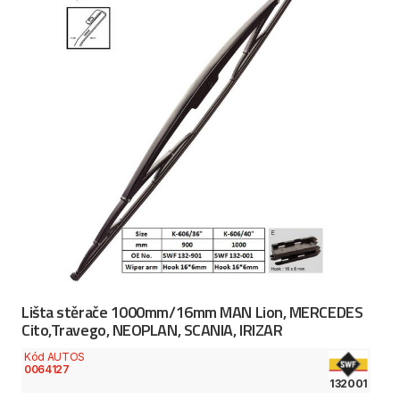
Lišta stěrače 1000mm/16mm MAN Lion, MERCEDES
Cito,Travego, NEOPLAN, SCANIA, IRIZAR
Kód AUTOS
0064127
132001