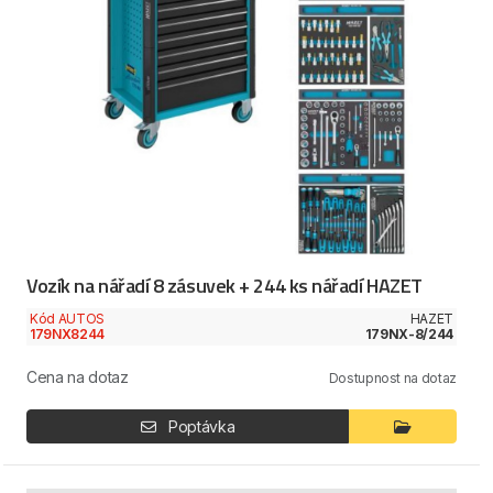
Vozík na nářadí 8 zásuvek + 244 ks nářadí HAZET
Kód AUTOS
HAZET
179NX8244
179NX-8/244
Cena na dotaz
Dostupnost na dotaz
Poptávka