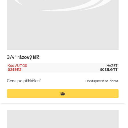
3/4" rázový klíč
Kód AUTOS
HAZET
0349112
9013LGTT
Cena po přihlášení
Dostupnost na dotaz