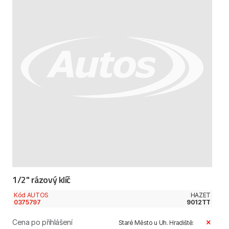
1/2" rázový klíč
Kód AUTOS
HAZET
0375797
9012TT
Cena po přihlášení
Staré Město u Uh. Hradiště: