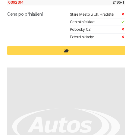
0362314
2195-1
Cena po přihlášení
Staré Město u Uh. Hradiště:
Centrální sklad:
Pobočky CZ:
Externí sklady: