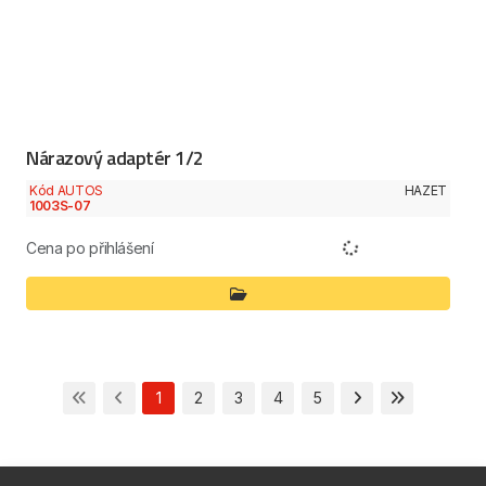
Nárazový adaptér 1/2
Kód AUTOS
HAZET
1003S-07
Cena po přihlášení
1
2
3
4
5