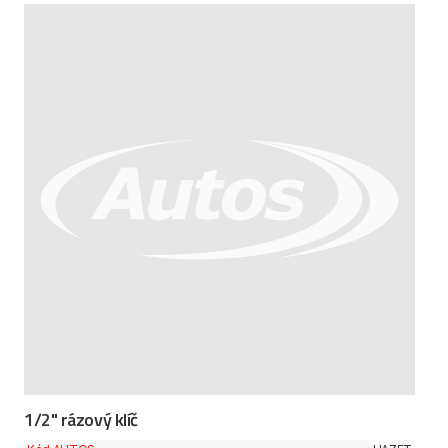
1/2" rázový klíč