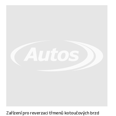
Zařízení pro reverzaci třmenů kotoučových brzd