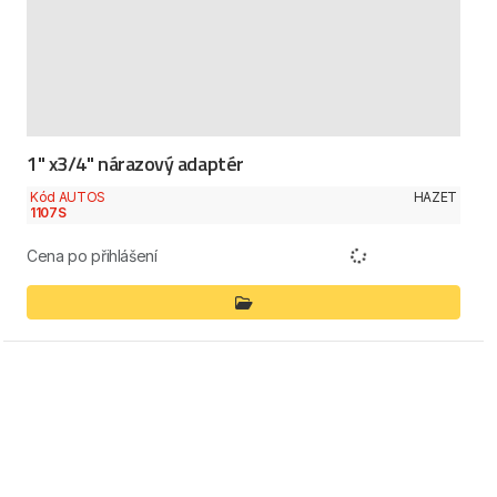
1" x3/4" nárazový adaptér
Kód AUTOS
HAZET
1107S
Cena po přihlášení