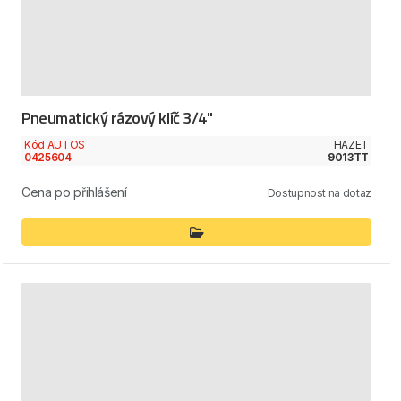
Pneumatický rázový klíč 3/4"
Kód AUTOS
HAZET
0425604
9013TT
Cena po přihlášení
Dostupnost na dotaz