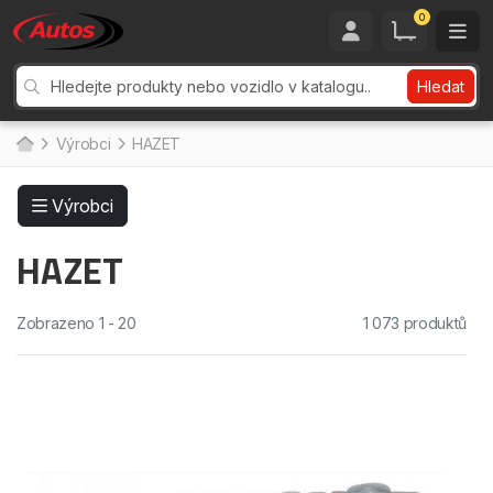
0
Hledat
Výrobci
HAZET
Výrobci
HAZET
Zobrazeno 1 - 20
1 073 produktů