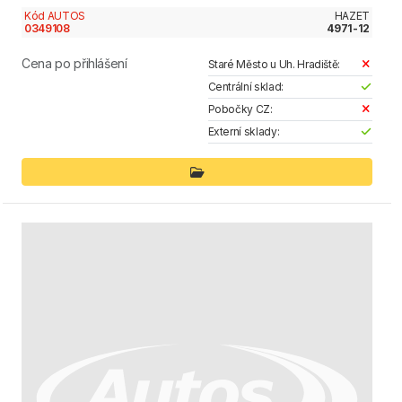
Kód AUTOS
HAZET
0349108
4971-12
Cena po přihlášení
Staré Město u Uh. Hradiště:
Centrální sklad:
Pobočky CZ:
Externí sklady: