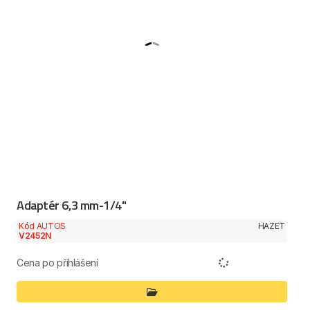
Adaptér 6,3 mm-1/4"
Kód AUTOS
HAZET
V2452N
Cena po přihlášení