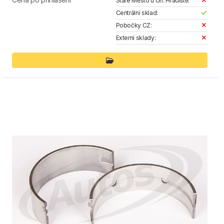
Staré Město u Uh. Hradiště:
Centrální sklad:
Pobočky CZ:
Externí sklady: