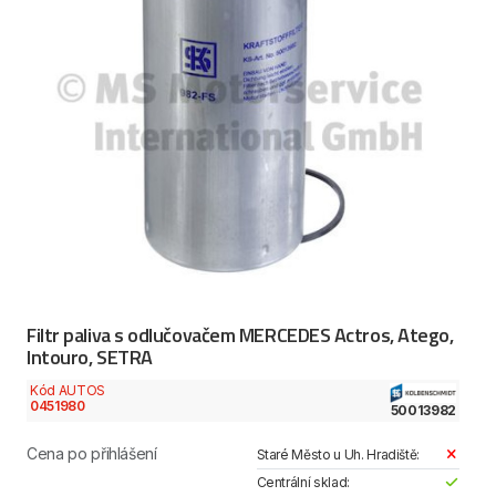
Filtr paliva s odlučovačem MERCEDES Actros, Atego,
Intouro, SETRA
Kód AUTOS
0451980
50013982
Cena po přihlášení
Staré Město u Uh. Hradiště:
Centrální sklad: