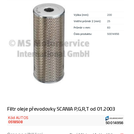
Filtr oleje převodovky SCANIA P,G,R,T od 01.2003
Kód AUTOS
0518508
50014956