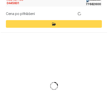
0445601
77682600
Cena po přihlášení