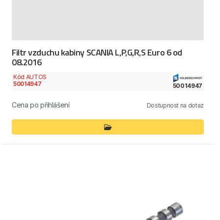
Filtr vzduchu kabiny SCANIA L,P,G,R,S Euro 6 od
08.2016
Kód AUTOS
50014947
50014947
Cena po přihlášení
Dostupnost na dotaz