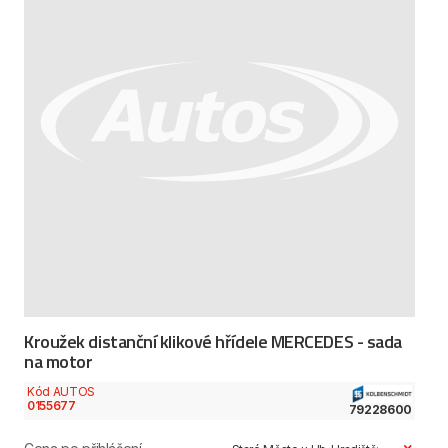
Kroužek distanční klikové hřídele MERCEDES - sada
na motor
Kód AUTOS
0155677
79228600