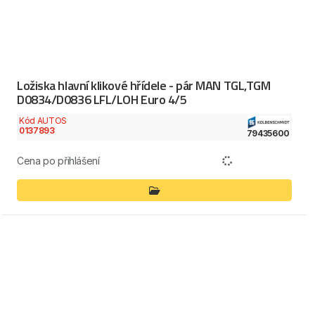
Ložiska hlavní klikové hřídele - pár MAN TGL,TGM
D0834/D0836 LFL/LOH Euro 4/5
Kód AUTOS
0137893
79435600
Cena po přihlášení