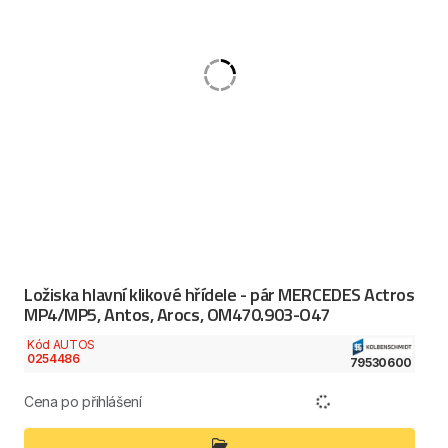
Ložiska hlavní klikové hřídele - pár MERCEDES Actros
MP4/MP5, Antos, Arocs, OM470.903-O47
Kód AUTOS
0254486
79530600
Cena po přihlášení