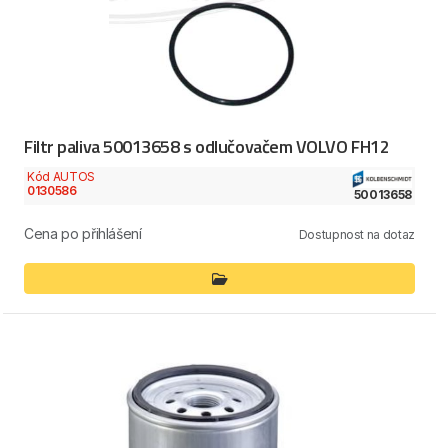
Filtr paliva 50013658 s odlučovačem VOLVO FH12
Kód AUTOS
0130586
50013658
Cena po přihlášení
Dostupnost na dotaz