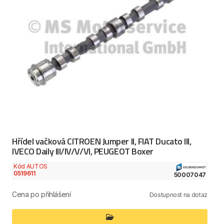
Hřídel vačková CITROEN Jumper II, FIAT Ducato III,
IVECO Daily III/IV/V/VI, PEUGEOT Boxer
Kód AUTOS
0519611
50007047
Cena po přihlášení
Dostupnost na dotaz