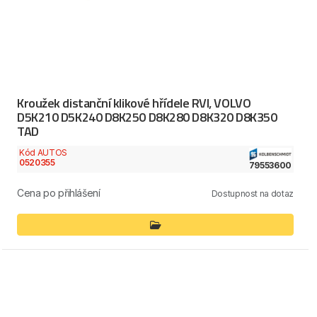
Kroužek distanční klikové hřídele RVI, VOLVO
D5K210 D5K240 D8K250 D8K280 D8K320 D8K350
TAD
Kód AUTOS
0520355
79553600
Cena po přihlášení
Dostupnost na dotaz