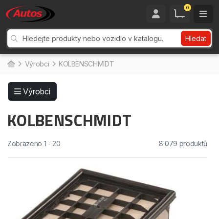
0
Hledat
Výrobci
KOLBENSCHMIDT
Výrobci
KOLBENSCHMIDT
Zobrazeno 1 - 20
8 079 produktů