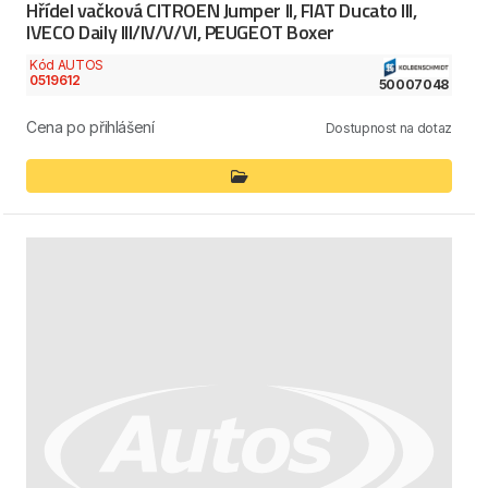
Hřídel vačková CITROEN Jumper II, FIAT Ducato III,
IVECO Daily III/IV/V/VI, PEUGEOT Boxer
Kód AUTOS
0519612
50007048
Cena po přihlášení
Dostupnost na dotaz