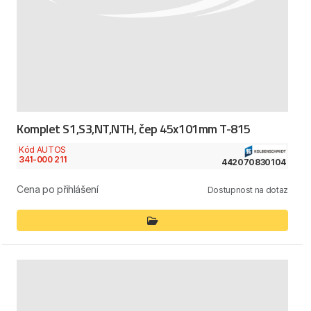
Komplet S1,S3,NT,NTH, čep 45x101mm T-815
Kód AUTOS
341-000 211
442070830104
Cena po přihlášení
Dostupnost na dotaz