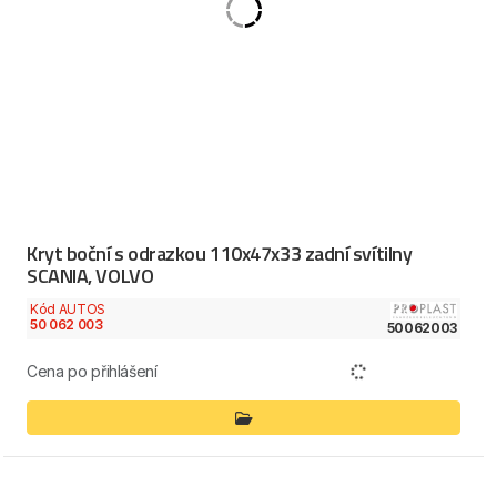
Kryt boční s odrazkou 110x47x33 zadní svítilny
SCANIA, VOLVO
Kód AUTOS
50 062 003
50062003
Cena po přihlášení