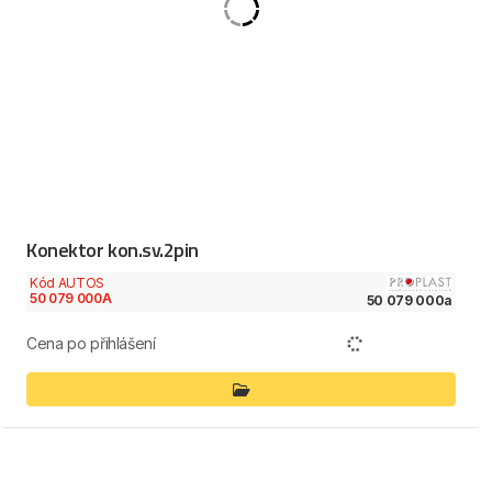
Konektor kon.sv.2pin
Kód AUTOS
50 079 000A
50 079 000a
Cena po přihlášení