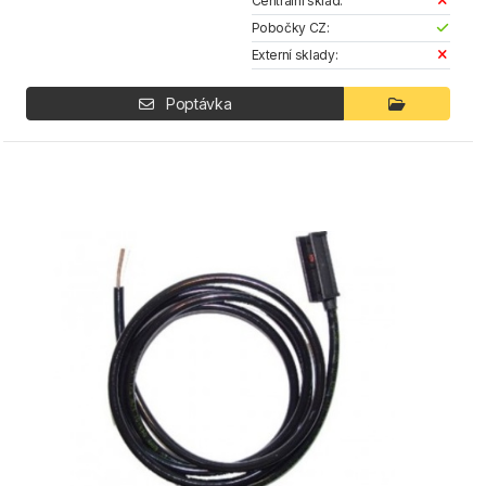
Centrální sklad:
Pobočky CZ:
Externí sklady:
Poptávka