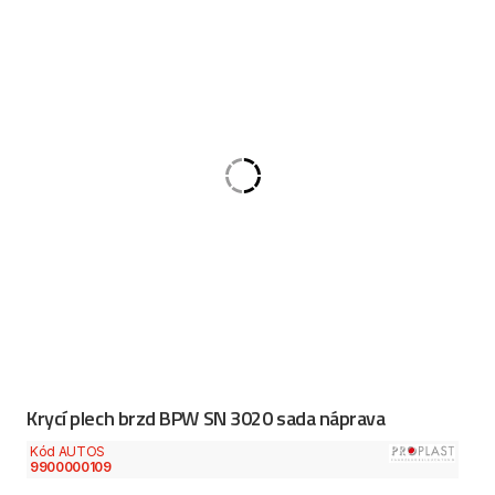
Krycí plech brzd BPW SN 3020 sada náprava
Kód AUTOS
9900000109