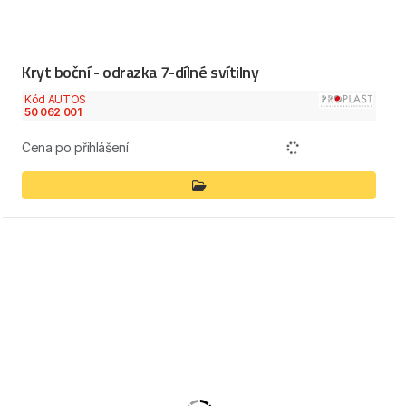
Kryt boční - odrazka 7-dílné svítilny
Kód AUTOS
50 062 001
Cena po přihlášení