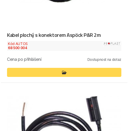
Kabel plochý s konektorem Aspöck P&R 2m
Kód AUTOS
68 500 004
Cena po přihlášení
Dostupnost na dotaz