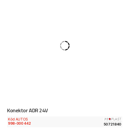
Konektor ADR 24V
Kód AUTOS
998-000 442
50721840