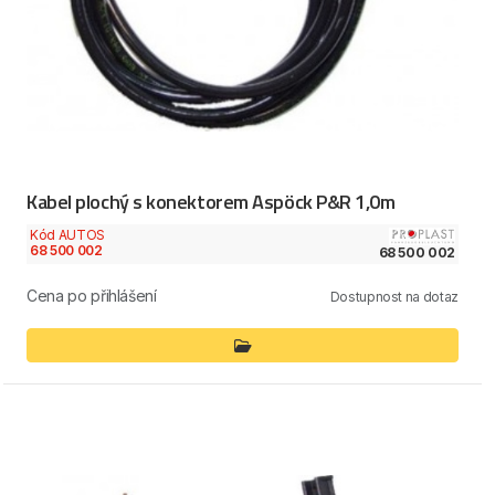
Kabel plochý s konektorem Aspöck P&R 1,0m
Kód AUTOS
68 500 002
68 500 002
Cena po přihlášení
Dostupnost na dotaz