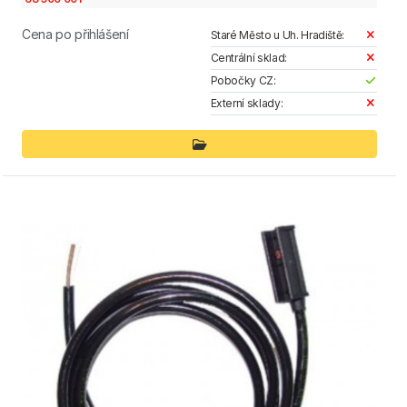
Cena po přihlášení
Staré Město u Uh. Hradiště:
Centrální sklad:
Pobočky CZ:
Externí sklady: