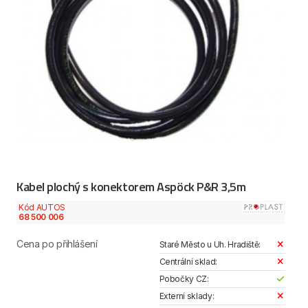
Kabel plochý s konektorem Aspöck P&R 3,5m
Kód AUTOS
68 500 006
Cena po přihlášení
Staré Město u Uh. Hradiště:
Centrální sklad:
Pobočky CZ:
Externí sklady: