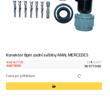
Konektor 8pin zadní svítilny MAN, MERCEDES
Kód AUTOS
50071000
50 071 000
Cena po přihlášení