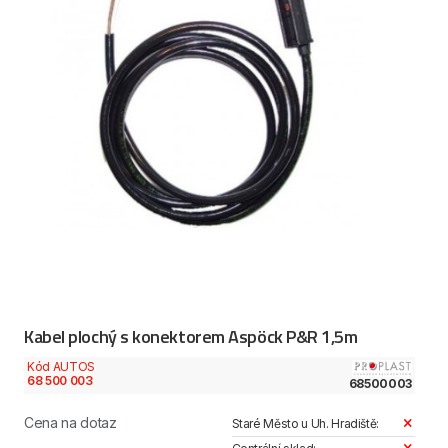
Kabel plochý s konektorem Aspöck P&R 1,5m
Kód AUTOS
68 500 003
68500003
Cena na dotaz
Staré Město u Uh. Hradiště: