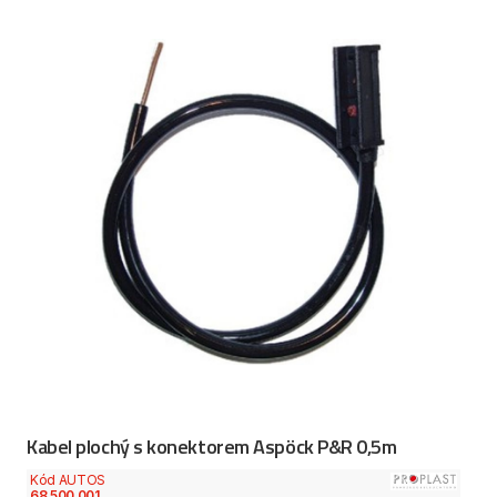
Kabel plochý s konektorem Aspöck P&R 0,5m
Kód AUTOS
68 500 001