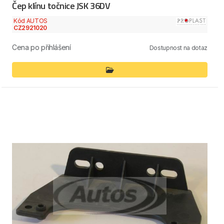
Čep klínu točnice JSK 36DV
Kód AUTOS
CZ2921020
Cena po přihlášení
Dostupnost na dotaz