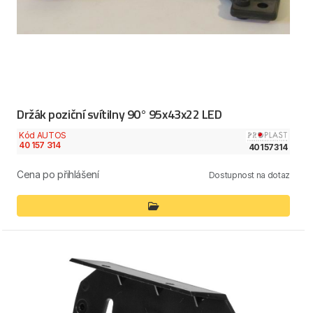
Držák poziční svítilny 90° 95x43x22 LED
Kód AUTOS
40 157 314
40157314
Cena po přihlášení
Dostupnost na dotaz