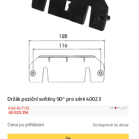
Držák poziční svítilny 90° pro sérii 40023
Kód AUTOS
40 023 314
Cena po přihlášení
Dostupnost na dotaz