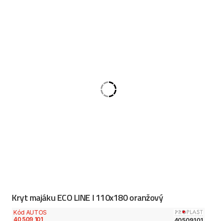
Kryt majáku ECO LINE I 110x180 oranžový
Kód AUTOS
40 509 101
40509101