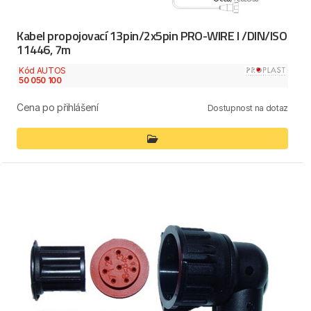
Kabel propojovací 13pin/2x5pin PRO-WIRE I /DIN/ISO
11446, 7m
Kód AUTOS
50 050 100
Cena po přihlášení
Dostupnost na dotaz