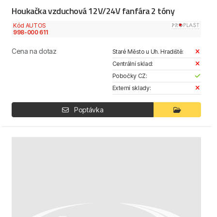
Houkačka vzduchová 12V/24V fanfára 2 tóny
Kód AUTOS
998-000 611
Cena na dotaz
Staré Město u Uh. Hradiště:
Centrální sklad:
Pobočky CZ:
Externí sklady:
Poptávka