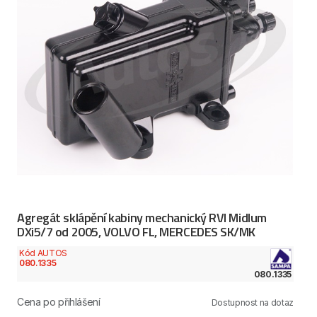
Agregát sklápění kabiny mechanický RVI Midlum
DXi5/7 od 2005, VOLVO FL, MERCEDES SK/MK
Kód AUTOS
080.1335
080.1335
Cena po přihlášení
Dostupnost na dotaz