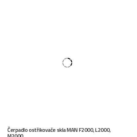
Čerpadlo ostřikovače skla MAN F2000, L2000,
M2000