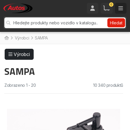
0
Hledat
Výrobci
SAMPA
Výrobci
SAMPA
Zobrazeno 1 - 20
10 340 produktů