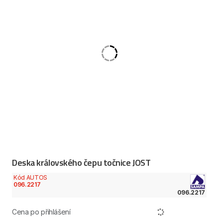
Deska královského čepu točnice JOST
Kód AUTOS
096.2217
096.2217
Cena po přihlášení