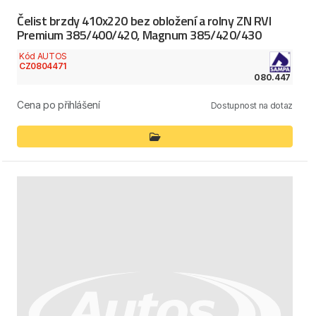
Čelist brzdy 410x220 bez obložení a rolny ZN RVI
Premium 385/400/420, Magnum 385/420/430
Kód AUTOS
CZ0804471
080.447
Cena po přihlášení
Dostupnost na dotaz