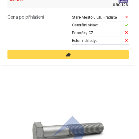
080.126
Cena po přihlášení
Staré Město u Uh. Hradiště:
Centrální sklad:
Pobočky CZ:
Externí sklady: