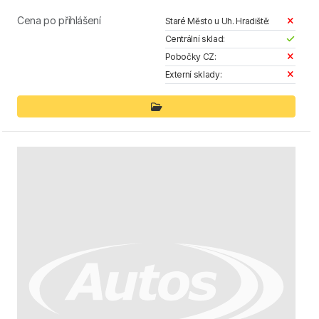
Cena po přihlášení
Staré Město u Uh. Hradiště:
Centrální sklad:
Pobočky CZ:
Externí sklady: