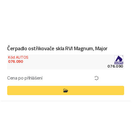
Čerpadlo ostřikovače skla RVI Magnum, Major
Kód AUTOS
076.090
076.090
Cena po přihlášení