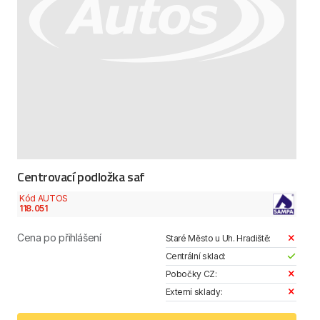
Centrovací podložka saf
Kód AUTOS
118.051
Cena po přihlášení
Staré Město u Uh. Hradiště:
Centrální sklad:
Pobočky CZ:
Externí sklady: