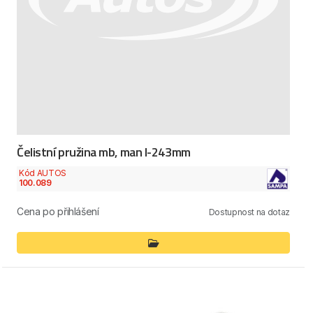
Čelistní pružina mb, man l-243mm
Kód AUTOS
100.089
Cena po přihlášení
Dostupnost na dotaz