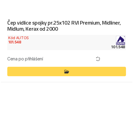
Čep vidlice spojky pr.25x102 RVI Premium, Midliner,
Midlum, Kerax od 2000
Kód AUTOS
101.548
101.548
Cena po přihlášení