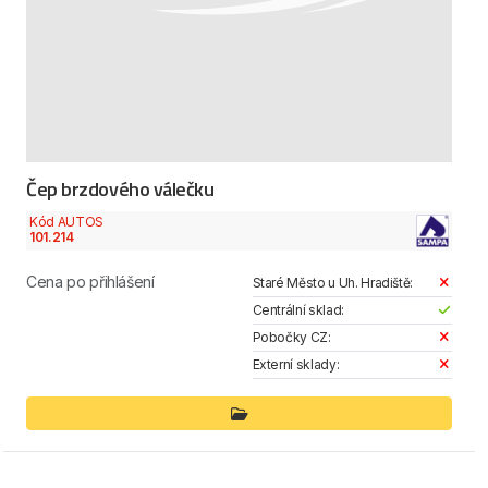
Čep brzdového válečku
Kód AUTOS
101.214
Cena po přihlášení
Staré Město u Uh. Hradiště:
Centrální sklad:
Pobočky CZ:
Externí sklady: