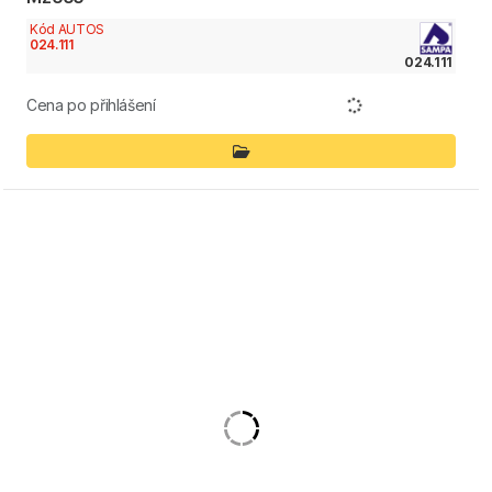
Kód AUTOS
024.111
024.111
Cena po přihlášení