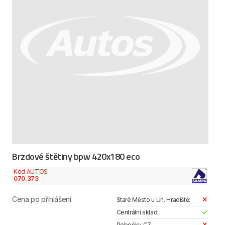
Brzdové štětiny bpw 420x180 eco
Kód AUTOS
070.373
Cena po přihlášení
Staré Město u Uh. Hradiště:
Centrální sklad:
Pobočky CZ: