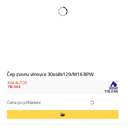
Čep zvonu vlnovce 30x48x129/M16 BPW
Kód AUTOS
118.044
118.044
Cena po přihlášení