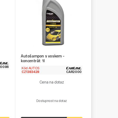
Autošampon s voskem -
koncentrát 1l
R0086
Kód AUTOS
CZ1383428
CAR2000
Cena na dotaz
Dostupnost na dotaz