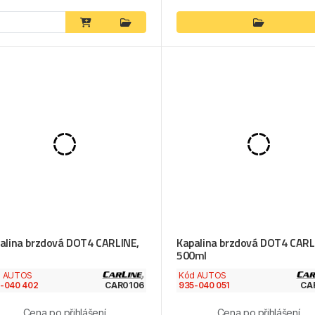
alina brzdová DOT4 CARLINE,
Kapalina brzdová DOT4 CARL
500ml
d AUTOS
Kód AUTOS
-040 402
CAR0106
935-040 051
CA
Cena po přihlášení
Cena po přihlášení