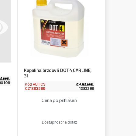
Kapalina brzdová DOT4 CARLINE,
3l
R0108
Kód AUTOS
CZ1383299
1383299
Cena po přihlášení
Dostupnost na dotaz