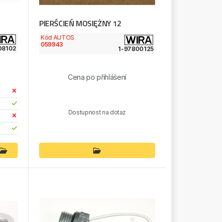
PIERŚCIEŃ MOSIĘŻNY 12
Kód AUTOS
059943
08102
1-97800125
Cena po přihlášení
Dostupnost na dotaz