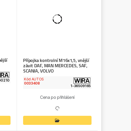
ější
Přípojka kontrolní M16x1,5, vnější
závit DAF, MAN MERCEDES, SAF,
SCANIA, VOLVO
Kód AUTOS
00210
0033408
1-36509165
Cena po přihlášení