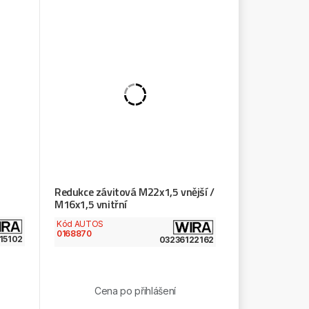
Redukce závitová M22x1,5 vnější /
M16x1,5 vnitřní
Kód AUTOS
0168870
15102
03236122162
Cena po přihlášení