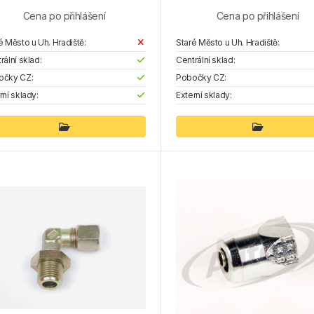
Cena po přihlášení
Cena po přihlášení
é Město u Uh. Hradiště:
Staré Město u Uh. Hradiště:
rální sklad:
Centrální sklad:
očky CZ:
Pobočky CZ:
rní sklady:
Externí sklady: