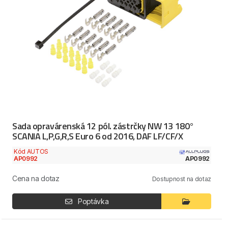
Sada opravárenská 12 pól. zástrčky NW 13 180°
SCANIA L,P,G,R,S Euro 6 od 2016, DAF LF/CF/X
Kód AUTOS
AP0992
AP0992
Cena na dotaz
Dostupnost na dotaz
Poptávka