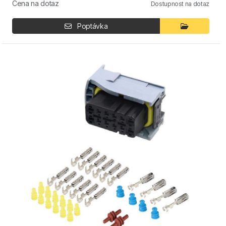
Cena na dotaz
Dostupnost na dotaz
Poptávka