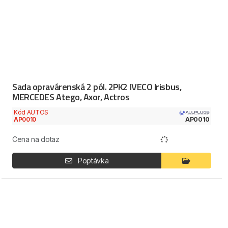
Sada opravárenská 2 pól. 2PK2 IVECO Irisbus,
MERCEDES Atego, Axor, Actros
Kód AUTOS
AP0010
AP0010
Cena na dotaz
Poptávka