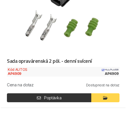
Sada opravárenská 2 pól. - denní svícení
Kód AUTOS
AP4909
AP4909
Cena na dotaz
Dostupnost na dotaz
Poptávka