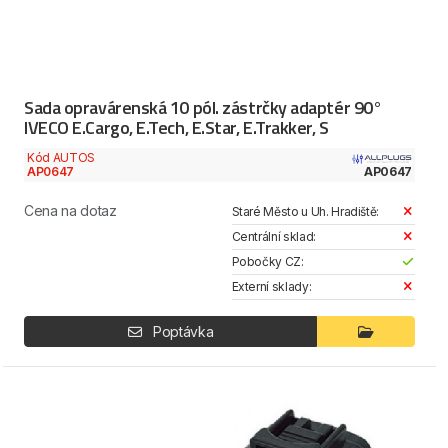
Sada opravárenská 10 pól. zástrčky adaptér 90°
IVECO E.Cargo, E.Tech, E.Star, E.Trakker, S
Kód AUTOS
AP0647
AP0647
Cena na dotaz
Staré Město u Uh. Hradiště:
Centrální sklad:
Pobočky CZ:
Externí sklady:
Poptávka