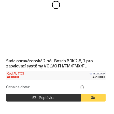
Sada opravárenská 2 pól. Bosch BDK 2.8, 7 pro
zapalovací systémy VOLVO FH/FM/FMX/FL
Kód AUTOS
AP0980
AP0980
Cena na dotaz
Poptávka