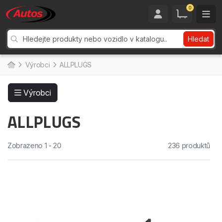
0
Hledat
Výrobci
ALLPLUGS
Výrobci
ALLPLUGS
Zobrazeno 1 - 20
236 produktů