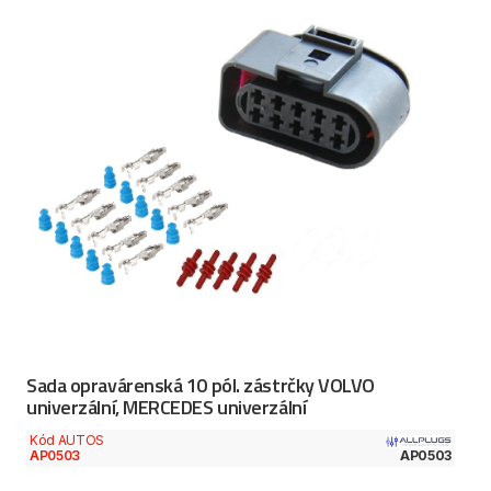
Sada opravárenská 10 pól. zástrčky VOLVO
univerzální, MERCEDES univerzální
Kód AUTOS
AP0503
AP0503