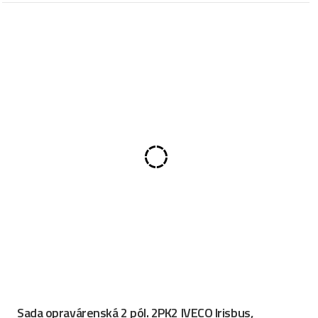
Sada opravárenská 2 pól. 2PK2 IVECO Irisbus,