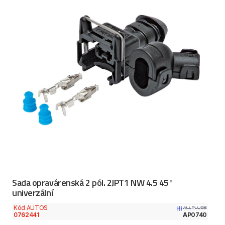
Sada opravárenská 2 pól. 2JPT1 NW 4.5 45°
univerzální
Kód AUTOS
0762441
AP0740