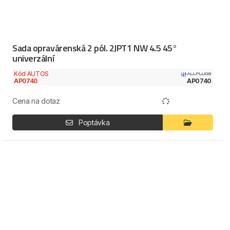
Sada opravárenská 2 pól. 2JPT1 NW 4.5 45°
univerzální
Kód AUTOS
AP0740
AP0740
Cena na dotaz
Poptávka