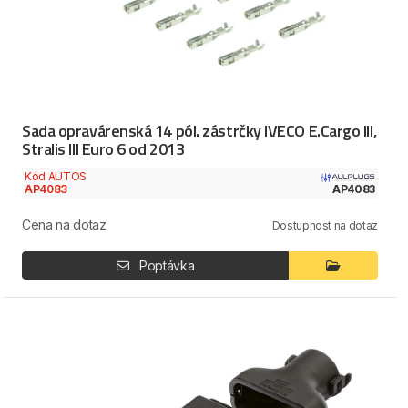
Sada opravárenská 14 pól. zástrčky IVECO E.Cargo III,
Stralis III Euro 6 od 2013
Kód AUTOS
AP4083
AP4083
Cena na dotaz
Dostupnost na dotaz
Poptávka