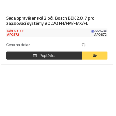
Sada opravárenská 2 pól. Bosch BDK 2.8, 7 pro
zapalovací systémy VOLVO FH/FM/FMX/FL
Kód AUTOS
AP0872
AP0872
Cena na dotaz
Poptávka