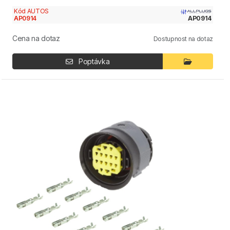
Kód AUTOS
AP0914
AP0914
Cena na dotaz
Dostupnost na dotaz
Poptávka