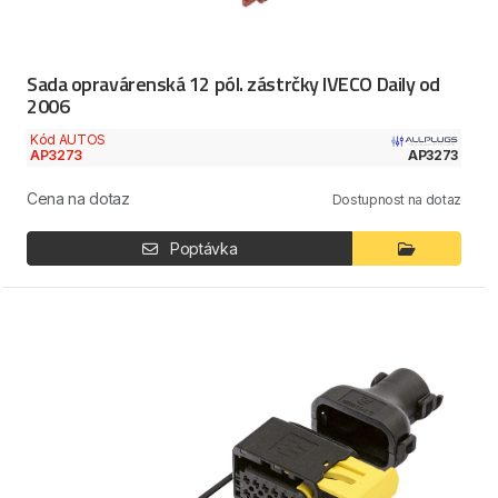
Sada opravárenská 12 pól. zástrčky IVECO Daily od
2006
Kód AUTOS
AP3273
AP3273
Cena na dotaz
Dostupnost na dotaz
Poptávka