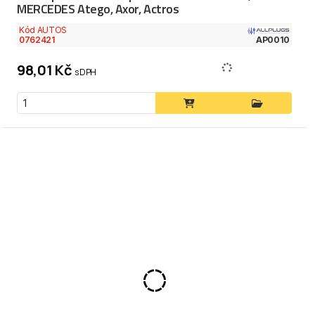
MERCEDES Atego, Axor, Actros
Kód AUTOS
0762421
AP0010
98,01 Kč
s DPH