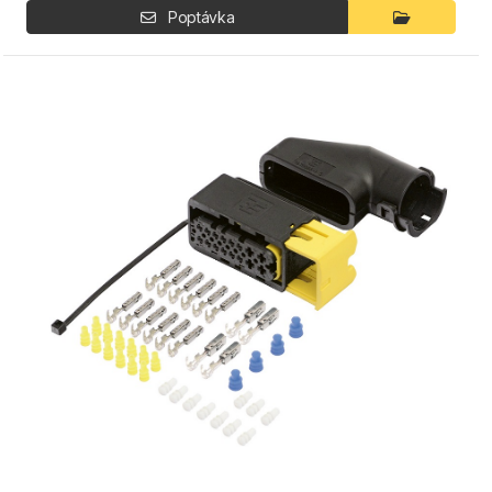
Poptávka