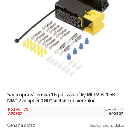
Sada opravárenská 16 pól. zástrčky MCP2.8, 1.5K
NW17 adaptér 180° VOLVO univerzální
Kód AUTOS
AP0907
AP0907
Cena na dotaz
Dostupnost na dotaz