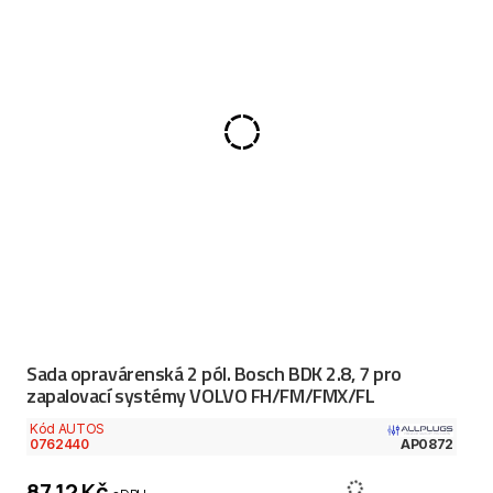
Sada opravárenská 2 pól. Bosch BDK 2.8, 7 pro
zapalovací systémy VOLVO FH/FM/FMX/FL
Kód AUTOS
0762440
AP0872
87,12 Kč