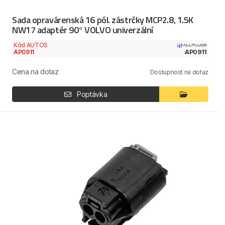
Sada opravárenská 16 pól. zástrčky MCP2.8, 1.5K
NW17 adaptér 90° VOLVO univerzální
Kód AUTOS
AP0911
AP0911
Cena na dotaz
Dostupnost na dotaz
Poptávka