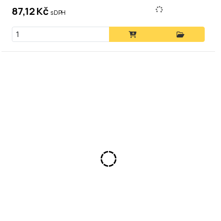
87,12 Kč
s DPH