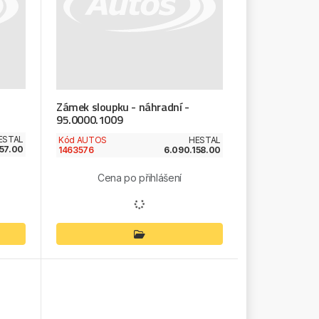
Zámek sloupku - náhradní -
95.0000.1009
ESTAL
Kód AUTOS
HESTAL
157.00
1463576
6.090.158.00
Cena po přihlášení