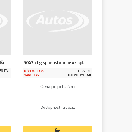
ší
6043n bg spannshraube vz.kpl.
ESTAL
Kód AUTOS
HESTAL
1463365
6.020.120.50
Cena po přihlášení
Dostupnost na dotaz