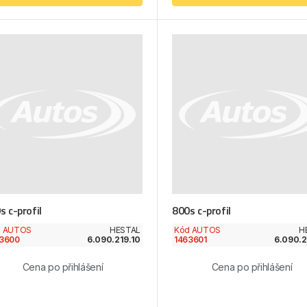
s c-profil
800s c-profil
d AUTOS
HESTAL
Kód AUTOS
H
3600
6.090.219.10
1463601
6.090.2
Cena po přihlášení
Cena po přihlášení