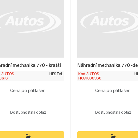
radní mechanika 770 - kratší
Náhradní mechanika 770 -del
d AUTOS
HESTAL
Kód AUTOS
H
0616
H681006960
Cena po přihlášení
Cena po přihlášení
Dostupnost na dotaz
Dostupnost na dotaz