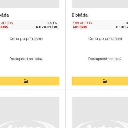
káda
Blokáda
d AUTOS
HESTAL
Kód AUTOS
H
3395
6.020.313.00
1463609
6.100.
Cena po přihlášení
Cena po přihlášení
Dostupnost na dotaz
Dostupnost na dotaz