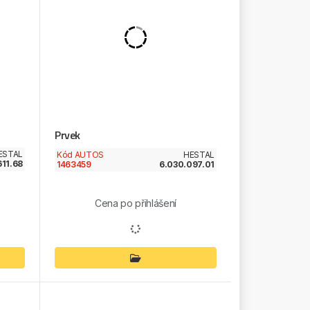
Prvek
ESTAL
Kód AUTOS
HESTAL
611.68
1463459
6.030.097.01
Cena po přihlášení