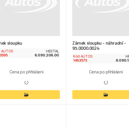
ek sloupku
Zámek sloupku - náhradní -
95.0000.0024
d AUTOS
HESTAL
3595
6.090.206.00
Kód AUTOS
H
1463575
6.090.
Cena po přihlášení
Cena po přihlášení