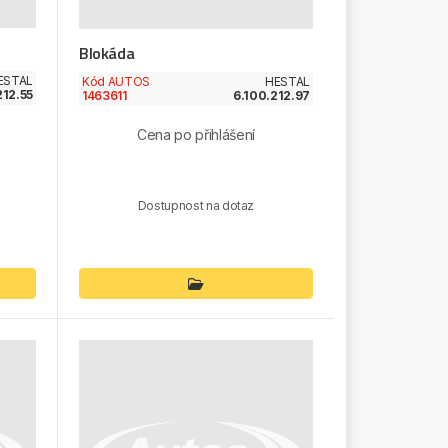
Blokáda
ESTAL
Kód AUTOS
HESTAL
212.55
1463611
6.100.212.97
Cena po přihlášení
Dostupnost na dotaz