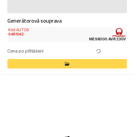
Generátorová souprava
Kód AUTOS
0461042
MES8000 AVR 230V
Cena po přihlášení