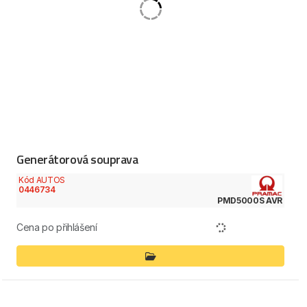
Generátorová souprava
Kód AUTOS
0446734
PMD5000S AVR
Cena po přihlášení