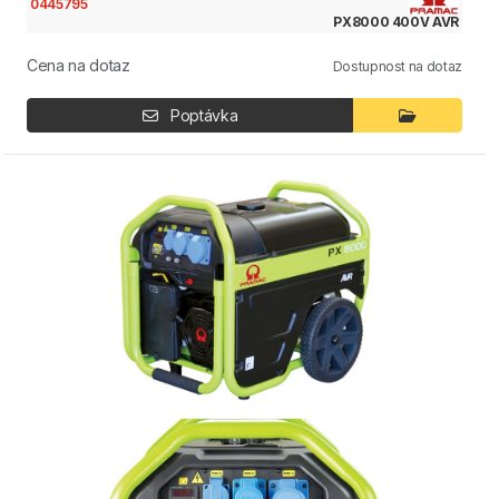
0445795
PX8000 400V AVR
Cena na dotaz
Dostupnost na dotaz
Poptávka