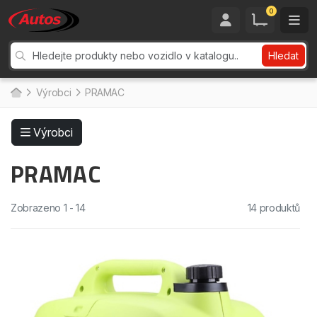
0
Hledat
Výrobci
PRAMAC
Výrobci
PRAMAC
Zobrazeno 1 - 14
14 produktů