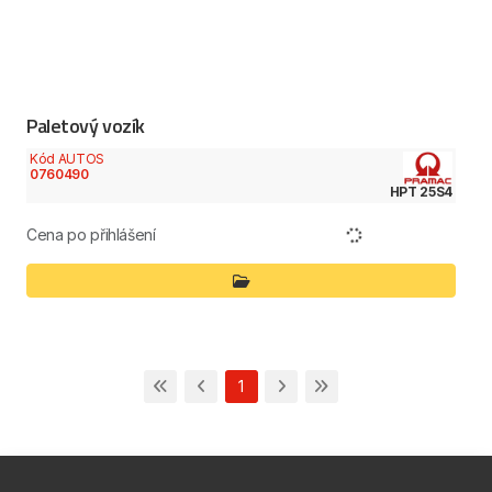
Paletový vozík
Kód AUTOS
0760490
HPT 25S4
Cena po přihlášení
1