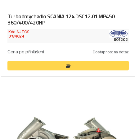
Turbodmychadlo SCANIA 124 DSC12.01 MP450
360/400/420HP
Kód AUTOS
0184624
801202
Cena po přihlášení
Dostupnost na dotaz