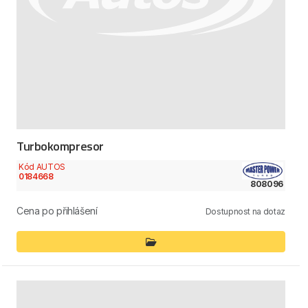
Turbokompresor
Kód AUTOS
0184668
808096
Cena po přihlášení
Dostupnost na dotaz