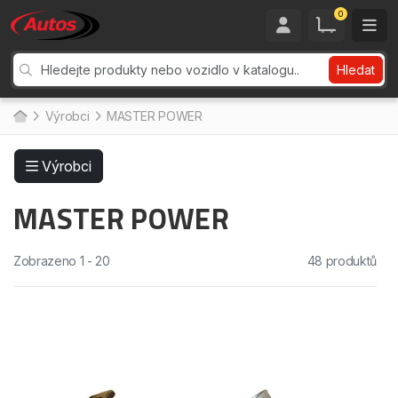
0
Hledat
Výrobci
MASTER POWER
Výrobci
MASTER POWER
Zobrazeno 1 - 20
48 produktů