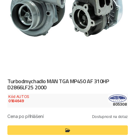
Turbodmychadlo MAN TGA MP450 AF 310HP
D2866LF25 2000
Kód AUTOS
0184649
805308
Cena po přihlášení
Dostupnost na dotaz