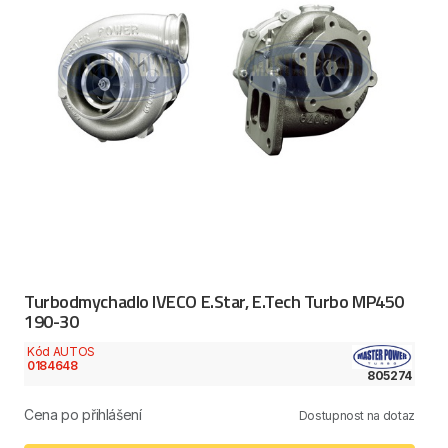
Turbodmychadlo IVECO E.Star, E.Tech Turbo MP450
190-30
Kód AUTOS
0184648
805274
Cena po přihlášení
Dostupnost na dotaz