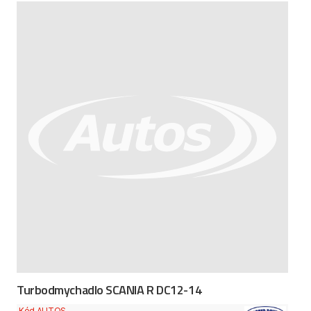
Turbodmychadlo SCANIA R DC12-14
Kód AUTOS