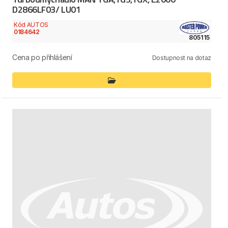
D2866LF03/ LU01
Kód AUTOS
0184642
805115
Cena po přihlášení
Dostupnost na dotaz