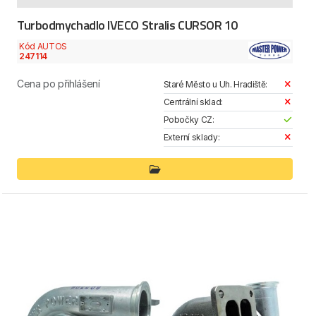
Turbodmychadlo IVECO Stralis CURSOR 10
Kód AUTOS
247114
Cena po přihlášení
Staré Město u Uh. Hradiště:
Centrální sklad:
Pobočky CZ:
Externí sklady: