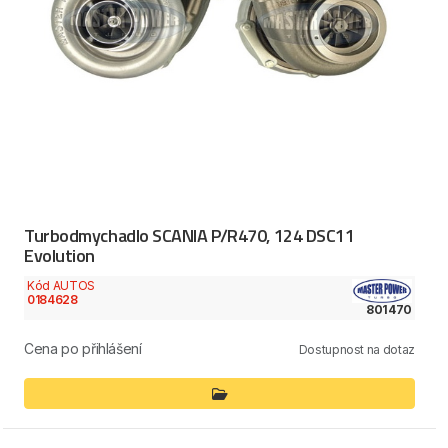
Turbodmychadlo SCANIA P/R470, 124 DSC11
Evolution
Kód AUTOS
0184628
801470
Cena po přihlášení
Dostupnost na dotaz