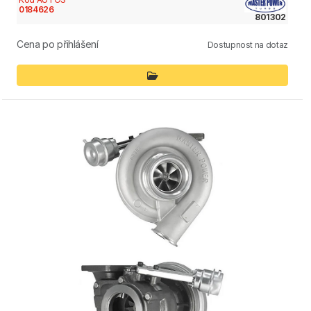
0184626
801302
Cena po přihlášení
Dostupnost na dotaz