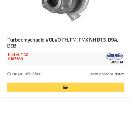
Turbodmychadlo VOLVO FH, FM, FMX NH D13, D9A,
D9B
Kód AUTOS
0167563
805314
Cena po přihlášení
Dostupnost na dotaz