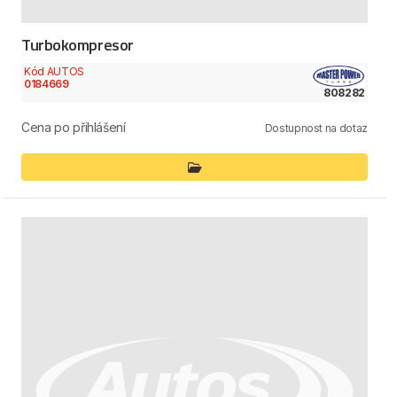
Turbokompresor
Kód AUTOS
0184669
808282
Cena po přihlášení
Dostupnost na dotaz