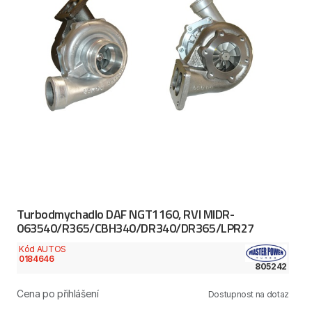
Turbodmychadlo DAF NGT1160, RVI MIDR-
063540/R365/CBH340/DR340/DR365/LPR27
Kód AUTOS
0184646
805242
Cena po přihlášení
Dostupnost na dotaz