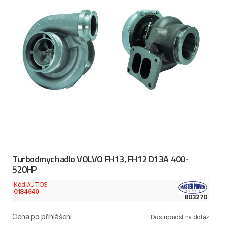
Turbodmychadlo VOLVO FH13, FH12 D13A 400-
520HP
Kód AUTOS
0184640
803270
Cena po přihlášení
Dostupnost na dotaz