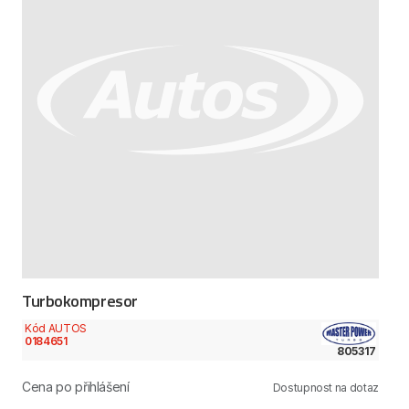
Turbokompresor
Kód AUTOS
0184651
805317
Cena po přihlášení
Dostupnost na dotaz