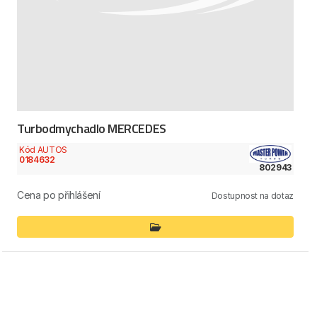
Turbodmychadlo MERCEDES
Kód AUTOS
0184632
802943
Cena po přihlášení
Dostupnost na dotaz