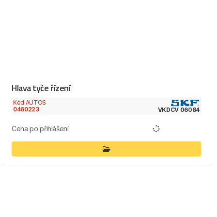
Hlava tyče řízení
Kód AUTOS
0460223
VKDCV 06084
Cena po přihlášení