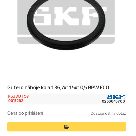
Gufero náboje kola 136,7x115x10,5 BPW ECO
Kód AUTOS
0015262
0256645700
Cena po přihlášení
Dostupnost na dotaz