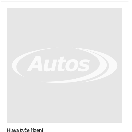
Hlava tyče řízení