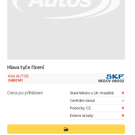
Hlava tyče řízení
Kód AUTOS
0460141
VKDCV 06002
Cena po přihlášení
Staré Město u Uh. Hradiště:
Centrální sklad:
Pobočky CZ:
Externí sklady: