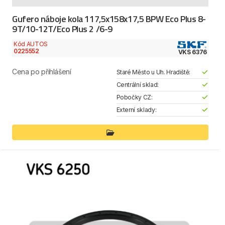
Gufero náboje kola 117,5x158x17,5 BPW Eco Plus 8-
9T/10-12T/Eco Plus 2 /6-9
Kód AUTOS
0225552
VKS 6376
Cena po přihlášení
Staré Město u Uh. Hradiště:
Centrální sklad:
Pobočky CZ:
Externí sklady: