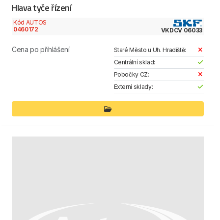
Hlava tyče řízení
Kód AUTOS
0460172
VKDCV 06033
Cena po přihlášení
Staré Město u Uh. Hradiště:
Centrální sklad:
Pobočky CZ:
Externí sklady: