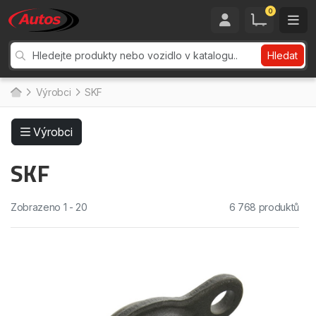
0
Hledat
Výrobci
SKF
Výrobci
SKF
Zobrazeno 1 - 20
6 768 produktů