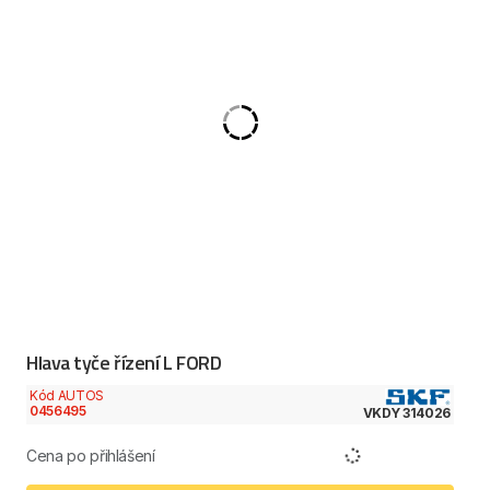
Hlava tyče řízení L FORD
Kód AUTOS
0456495
VKDY 314026
Cena po přihlášení