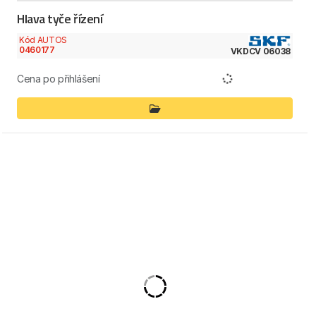
Hlava tyče řízení
Kód AUTOS
0460177
VKDCV 06038
Cena po přihlášení