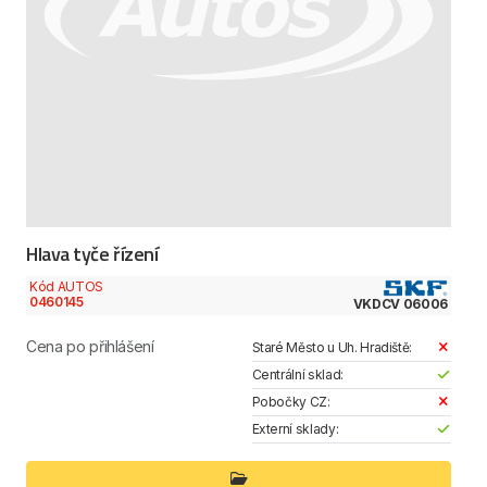
Hlava tyče řízení
Kód AUTOS
0460145
VKDCV 06006
Cena po přihlášení
Staré Město u Uh. Hradiště:
Centrální sklad:
Pobočky CZ:
Externí sklady: