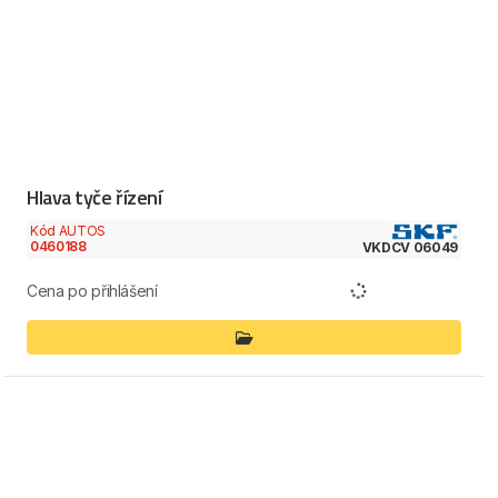
Hlava tyče řízení
Kód AUTOS
0460188
VKDCV 06049
Cena po přihlášení