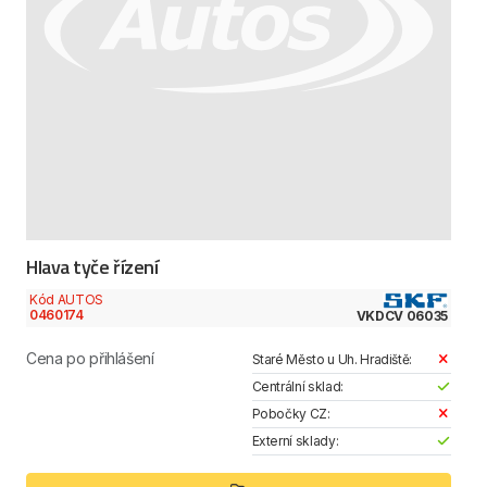
Hlava tyče řízení
Kód AUTOS
0460174
VKDCV 06035
Cena po přihlášení
Staré Město u Uh. Hradiště:
Centrální sklad:
Pobočky CZ:
Externí sklady: