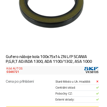
Gufero náboje kola 100x75x14 ZN L/P SCANIA
P,G,R,T AD/ADA 1300, ADA 1100/1302, ASA 1000
Kód AUTOS
0346721
VKS6105
Cena po přihlášení
Staré Město u Uh. Hradiště:
Centrální sklad:
Pobočky CZ:
Externí sklady: