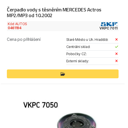
Čerpadlo vody s těsněním MERCEDES Actros
MP2/MP3 od 10.2002
Kód AUTOS
0461194
VKPC 7011
Cena po přihlášení
Staré Město u Uh. Hradiště:
Centrální sklad:
Pobočky CZ:
Externí sklady: