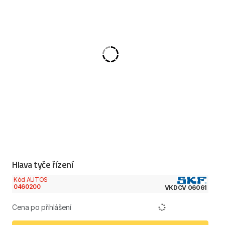
Hlava tyče řízení
Kód AUTOS
0460200
VKDCV 06061
Cena po přihlášení