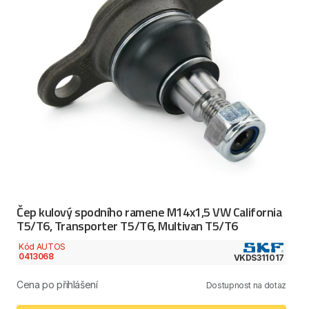
Čep kulový spodního ramene M14x1,5 VW California
T5/T6, Transporter T5/T6, Multivan T5/T6
Kód AUTOS
0413068
VKDS311017
Cena po přihlášení
Dostupnost na dotaz