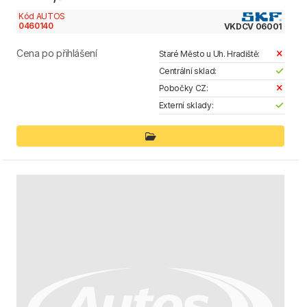
Kód AUTOS
0460140
VKDCV 06001
Cena po přihlášení
Staré Město u Uh. Hradiště:
Centrální sklad:
Pobočky CZ:
Externí sklady: