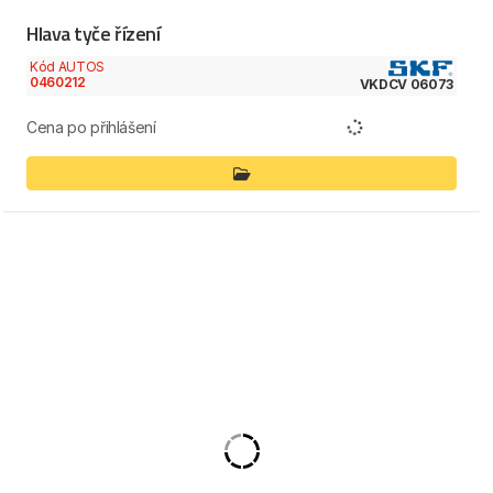
Hlava tyče řízení
Kód AUTOS
0460212
VKDCV 06073
Cena po přihlášení