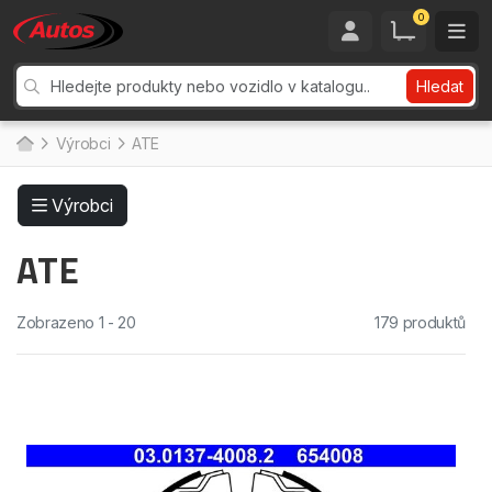
0
Hledat
Výrobci
ATE
Výrobci
ATE
Zobrazeno 1 - 20
179 produktů