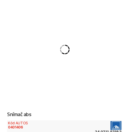
Snímač abs
Kód AUTOS
0401406
24.0711-5219.3