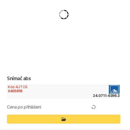
Snímač abs
Kód AUTOS
0405918
24.0711-6396.3
Cena po přihlášení