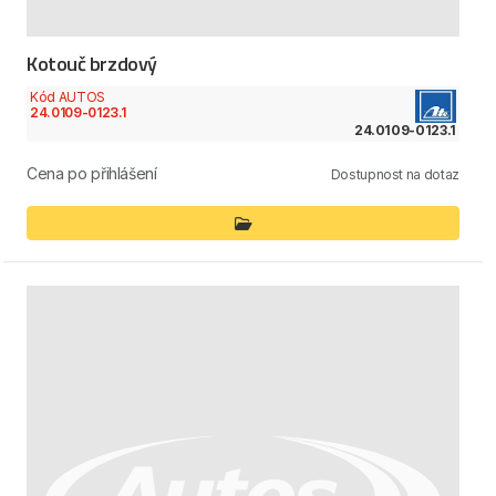
Kotouč brzdový
Kód AUTOS
24.0109-0123.1
24.0109-0123.1
Cena po přihlášení
Dostupnost na dotaz