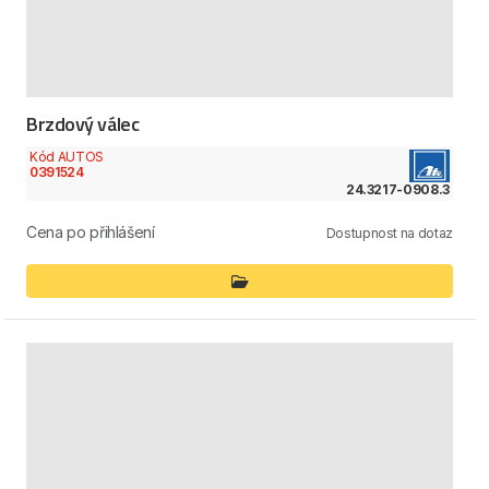
Brzdový válec
Kód AUTOS
0391524
24.3217-0908.3
Cena po přihlášení
Dostupnost na dotaz