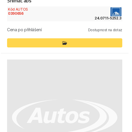
Snímač abs
Kód AUTOS
0390656
24.0711-5252.3
Cena po přihlášení
Dostupnost na dotaz