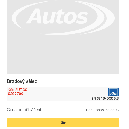
Brzdový válec
Kód AUTOS
0397700
24.3219-0909.3
Cena po přihlášení
Dostupnost na dotaz