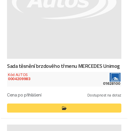
Sada těsnění brzdového třmenu MERCEDES Unimog
Kód AUTOS
0004209983
01628100
Cena po přihlášení
Dostupnost na dotaz