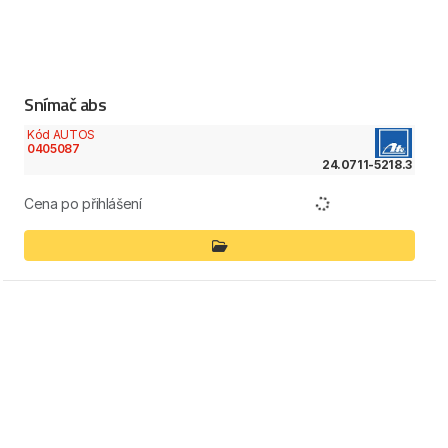
Snímač abs
Kód AUTOS
0405087
24.0711-5218.3
Cena po přihlášení