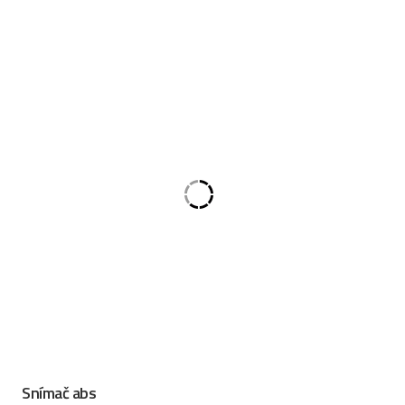
Snímač abs