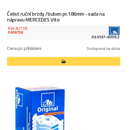
Čelist ruční brzdy /buben pr.186mm - sada na
nápravu MERCEDES Vito
Kód AUTOS
0408758
03.0137-4009.2
Cena po přihlášení
Dostupnost na dotaz