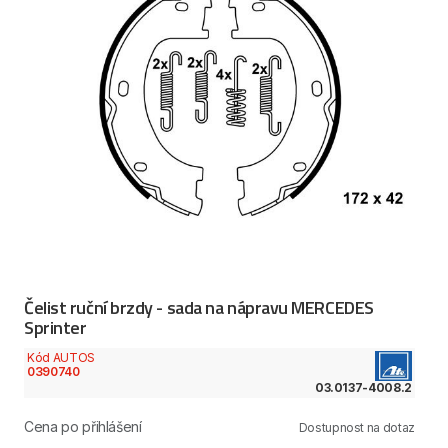
Čelist ruční brzdy - sada na nápravu MERCEDES
Sprinter
Kód AUTOS
0390740
03.0137-4008.2
Cena po přihlášení
Dostupnost na dotaz