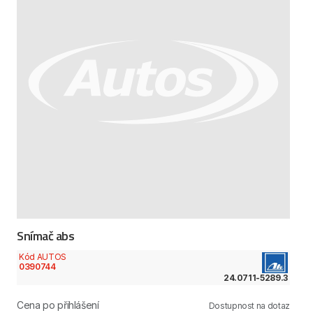
Snímač abs
Kód AUTOS
0390744
24.0711-5289.3
Cena po přihlášení
Dostupnost na dotaz