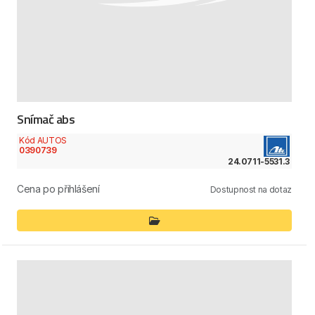
Snímač abs
Kód AUTOS
0390739
24.0711-5531.3
Cena po přihlášení
Dostupnost na dotaz