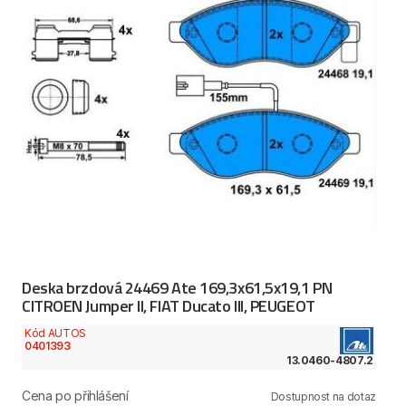
Deska brzdová 24469 Ate 169,3x61,5x19,1 PN
CITROEN Jumper II, FIAT Ducato III, PEUGEOT
Kód AUTOS
0401393
13.0460-4807.2
Cena po přihlášení
Dostupnost na dotaz