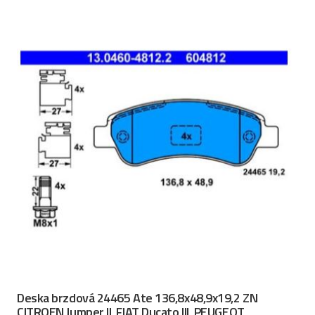
Deska brzdová 24465 Ate 136,8x48,9x19,2 ZN
CITROEN Jumper II, FIAT Ducato III, PEUGEOT