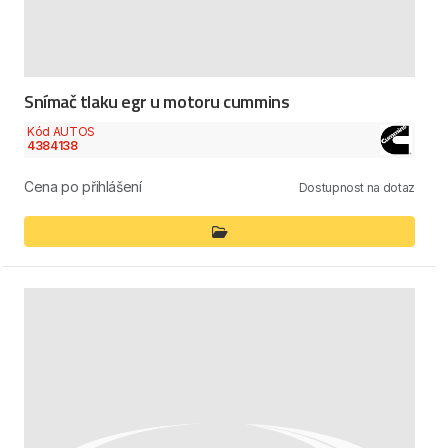
Snímač tlaku egr u motoru cummins
Kód AUTOS
4384138
Cena po přihlášení
Dostupnost na dotaz