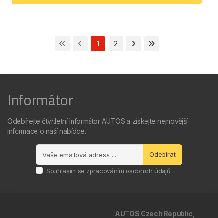
1
2
Informátor
Odebírejte čtvrtletní Informátor AUTOS a získejte nejnovější
informace o naší nabídce.
Odebírat
Souhlasím se
zpracováním osobních údajů
.
AUTOS Czech Republic,