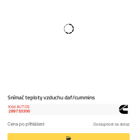
Snímač teploty vzduchu daf/cummins
Kód AUTOS
289733300
Cena po přihlášení
Dostupnost na dotaz