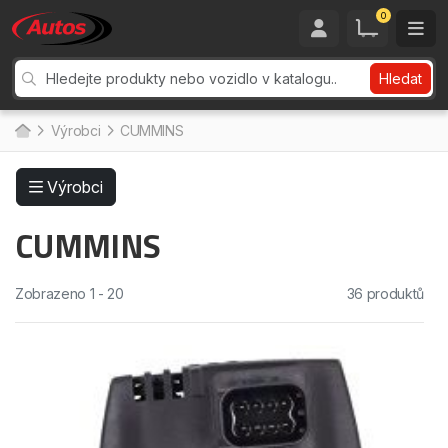
0
Hledat
Výrobci
CUMMINS
Výrobci
CUMMINS
Zobrazeno 1 - 20
36 produktů