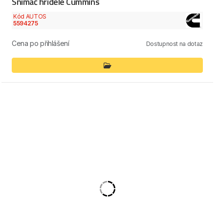
Snímač hřídele Cummins
Kód AUTOS
5594275
Cena po přihlášení
Dostupnost na dotaz