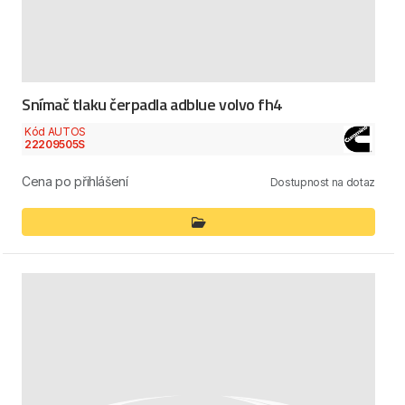
Snímač tlaku čerpadla adblue volvo fh4
Kód AUTOS
22209505S
Cena po přihlášení
Dostupnost na dotaz