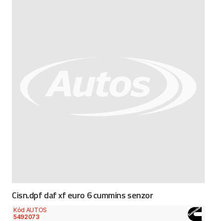
Cisn.dpf daf xf euro 6 cummins senzor
Kód AUTOS
5492073