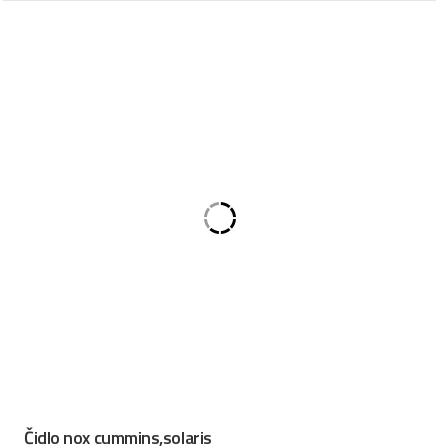
Čidlo nox cummins,solaris