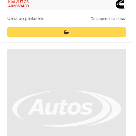
Kód AUTOS
492859400
Cena po přihlášení
Dostupnost na dotaz