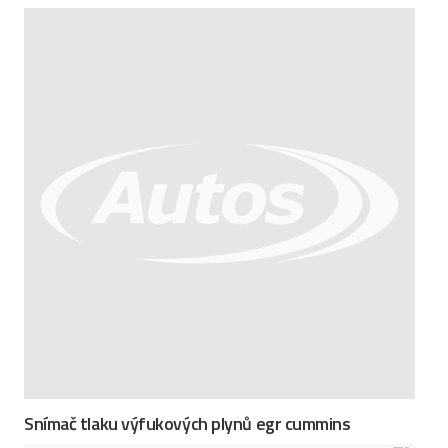
Snímač tlaku výfukových plynů egr cummins