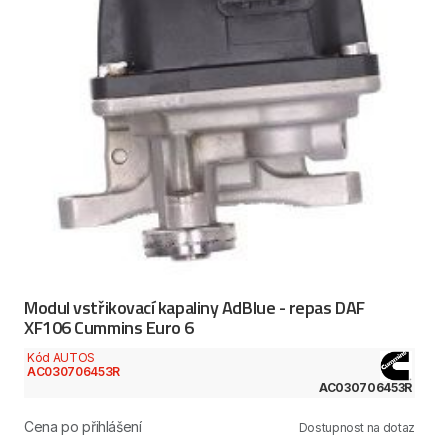
Modul vstřikovací kapaliny AdBlue - repas DAF
XF106 Cummins Euro 6
Kód AUTOS
AC030706453R
AC030706453R
Cena po přihlášení
Dostupnost na dotaz