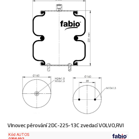
Vlnovec pérování 2DC-225-13C zvedací VOLVO,RVI
Kód AUTOS
0186493