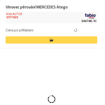
Vlnovec pérování MERCEDES Atego
Kód AUTOS
0177420
344786-1C
Cena po přihlášení