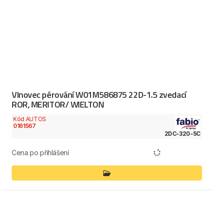
Vlnovec pérování W01M586875 22D-1.5 zvedací
ROR, MERITOR/ WIELTON
Kód AUTOS
0161567
2DC-320-5C
Cena po přihlášení