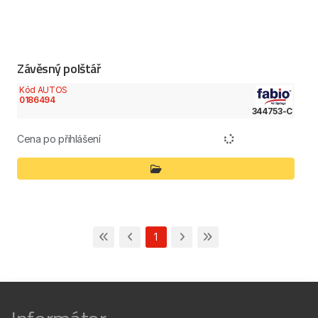
Závěsný polštář
Kód AUTOS
0186494
344753-C
Cena po přihlášení
1