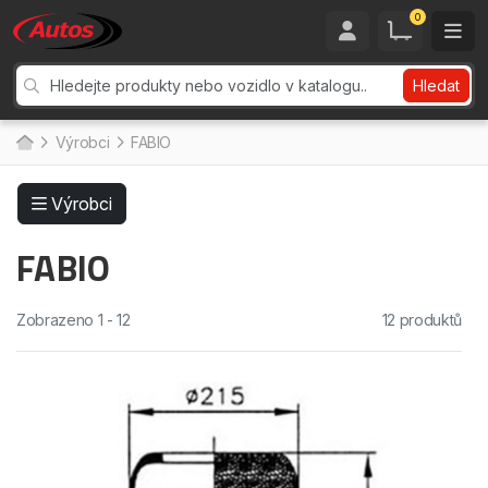
0
Hledat
Výrobci
FABIO
Výrobci
FABIO
Zobrazeno 1 - 12
12 produktů