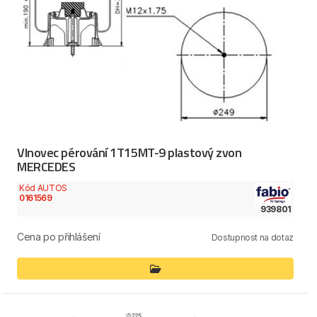
Vlnovec pérování 1T15MT-9 plastový zvon
MERCEDES
Kód AUTOS
0161569
939801
Cena po přihlášení
Dostupnost na dotaz