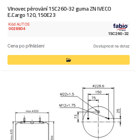
Vlnovec pérování 1SC260-32 guma ZN IVECO
E.Cargo 120, 150E23
Kód AUTOS
0028804
1SC260-32
Cena po přihlášení
Dostupnost na dotaz