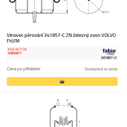
Vlnovec pérování 341857-C ZN železný zvon VOLVO
FH,FM
Kód AUTOS
0188871
341857-C
Cena po přihlášení
Dostupnost na dotaz