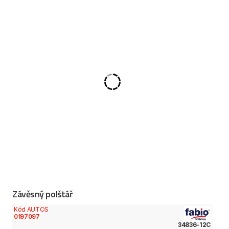
Závěsný polštář
Kód AUTOS
0197097
34836-12C