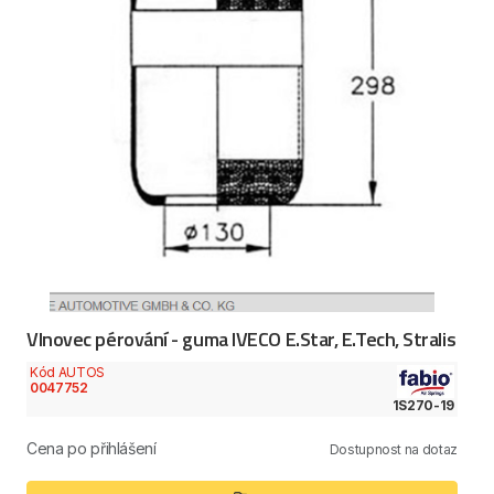
Vlnovec pérování - guma IVECO E.Star, E.Tech, Stralis
Kód AUTOS
0047752
1S270-19
Cena po přihlášení
Dostupnost na dotaz