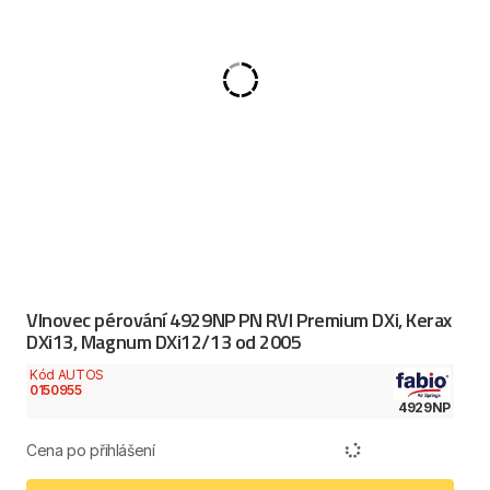
Vlnovec pérování 4929NP PN RVI Premium DXi, Kerax
DXi13, Magnum DXi12/13 od 2005
Kód AUTOS
0150955
4929NP
Cena po přihlášení