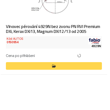
Vlnovec pérování 4929N bez zvonu PN RVI Premium
DXi, Kerax DXi13, Magnum DXi12/13 od 2005
Kód AUTOS
0150954
4929N
Cena po přihlášení