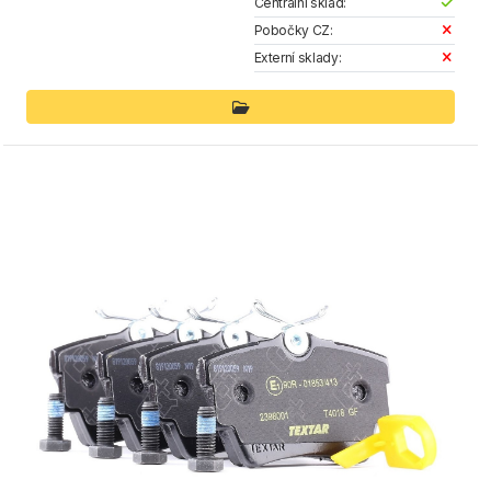
Centrální sklad:
Pobočky CZ:
Externí sklady: