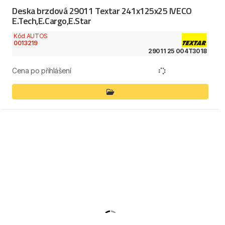
Deska brzdová 29011 Textar 241x125x25 IVECO
E.Tech,E.Cargo,E.Star
Kód AUTOS
0013219
29011 25 004T3018
Cena po přihlášení