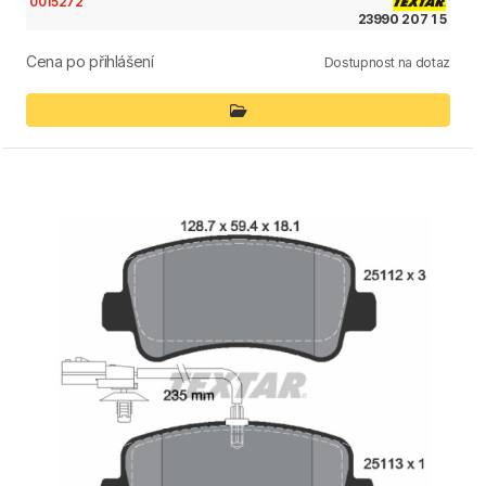
0015272
23990 207 1 5
Cena po přihlášení
Dostupnost na dotaz