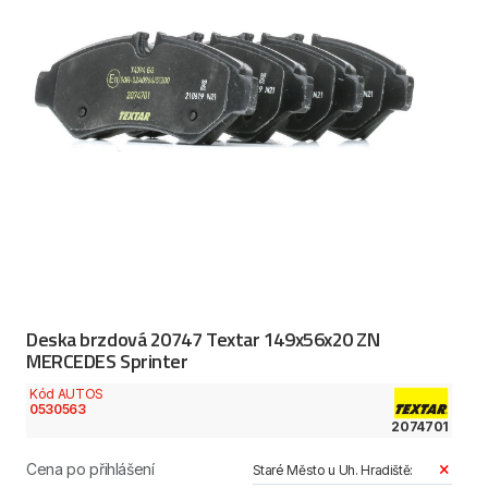
Deska brzdová 20747 Textar 149x56x20 ZN
MERCEDES Sprinter
Kód AUTOS
0530563
2074701
Cena po přihlášení
Staré Město u Uh. Hradiště: