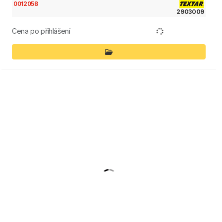
0012058
2903009
Cena po přihlášení