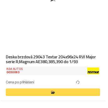
Deska brzdová 29043 Textar 204x96x24 RVI Major
serie R,Magnum AE380,385,390 do 1/93
Kód AUTOS
0030063
Cena po přihlášení