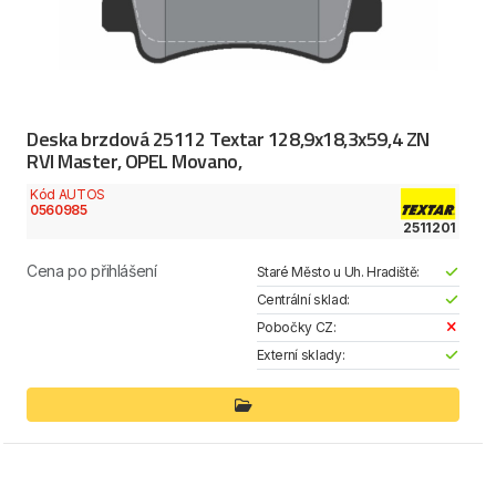
Deska brzdová 25112 Textar 128,9x18,3x59,4 ZN
RVI Master, OPEL Movano,
Kód AUTOS
0560985
2511201
Cena po přihlášení
Staré Město u Uh. Hradiště:
Centrální sklad:
Pobočky CZ:
Externí sklady: