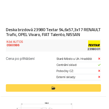
Deska brzdová 23980 Textar 94,6x57,3x17 RENAULT
Trafic, OPEL Vivaro, FIAT Talento, NISSAN
Kód AUTOS
0560986
2398001
Cena po přihlášení
Staré Město u Uh. Hradiště:
Centrální sklad:
Pobočky CZ:
Externí sklady: