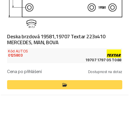
Deska brzdová 19581,19707 Textar 223x410
MERCEDES, MAN, BOVA
Kód AUTOS
0125803
19707 1797 05 T088
Cena po přihlášení
Dostupnost na dotaz