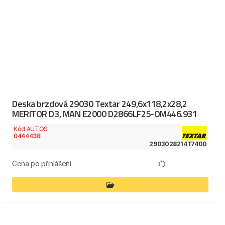
Deska brzdová 29030 Textar 249,6x118,2x28,2
MERITOR D3, MAN E2000 D2866LF25-OM446.931
Kód AUTOS
0444438
2903028214T7400
Cena po přihlášení