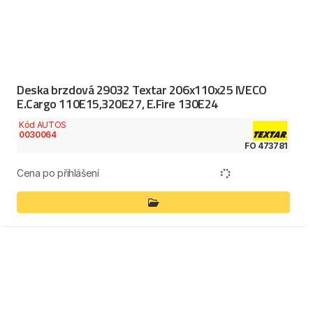
Deska brzdová 29032 Textar 206x110x25 IVECO
E.Cargo 110E15,320E27, E.Fire 130E24
Kód AUTOS
0030064
FO 473781
Cena po přihlášení