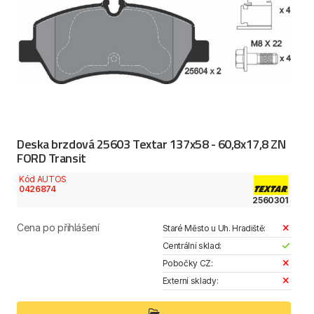
Deska brzdová 25603 Textar 137x58 - 60,8x17,8 ZN
FORD Transit
Kód AUTOS
0426874
2560301
Cena po přihlášení
Staré Město u Uh. Hradiště:
Centrální sklad:
Pobočky CZ:
Externí sklady: