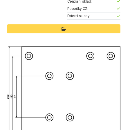
Centrální sklad:
Pobočky CZ:
Externí sklady: