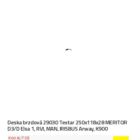
Deska brzdová 29030 Textar 250x118x28 MERITOR
D3/D Elsa 1, RVI, MAN, IRISBUS Arway, K900
Kód AUTOS