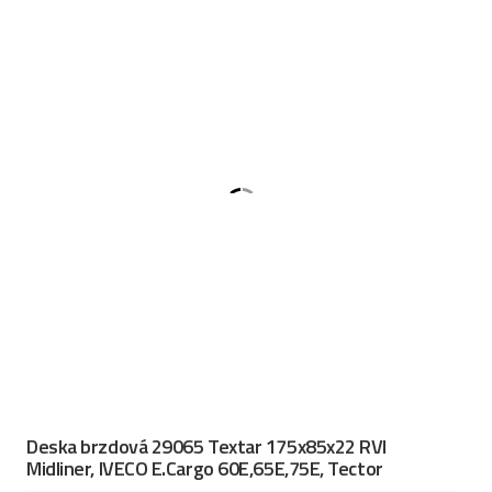
Deska brzdová 29065 Textar 175x85x22 RVI
Midliner, IVECO E.Cargo 60E,65E,75E, Tector