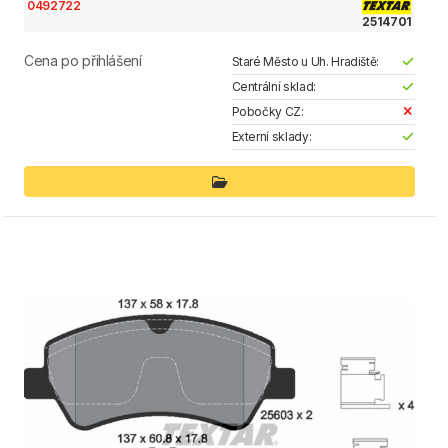
0492722
2514701
Cena po přihlášení
Staré Město u Uh. Hradiště:
Centrální sklad:
Pobočky CZ:
Externí sklady: