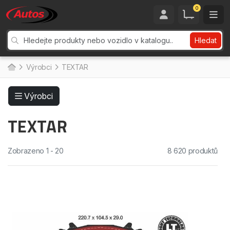
0
Hledat
Výrobci
TEXTAR
Výrobci
TEXTAR
Zobrazeno 1 - 20
8 620 produktů