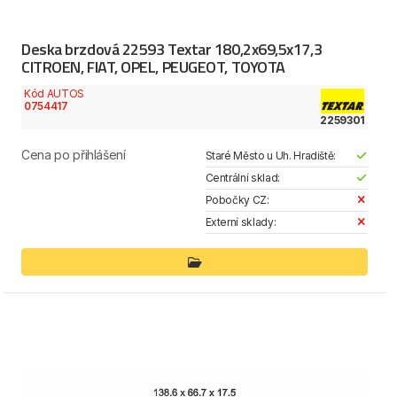
Deska brzdová 22593 Textar 180,2x69,5x17,3
CITROEN, FIAT, OPEL, PEUGEOT, TOYOTA
Kód AUTOS
0754417
2259301
Cena po přihlášení
Staré Město u Uh. Hradiště:
Centrální sklad:
Pobočky CZ:
Externí sklady: