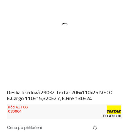
Deska brzdová 29032 Textar 206x110x25 IVECO
E.Cargo 110E15,320E27, E.Fire 130E24
Kód AUTOS
030064
FO 473781
Cena po přihlášení