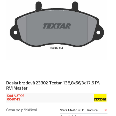
Deska brzdová 23302 Textar 138,8x66,3x17,5 PN
RVI Master
Kód AUTOS
0040143
Cena po přihlášení
Staré Město u Uh. Hradiště: