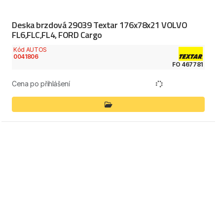
Deska brzdová 29039 Textar 176x78x21 VOLVO
FL6,FLC,FL4, FORD Cargo
Kód AUTOS
0041806
FO 467781
Cena po přihlášení