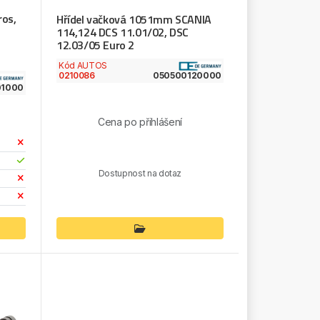
ros,
Hřídel vačková 1051mm SCANIA
114,124 DCS 11.01/02, DSC
12.03/05 Euro 2
Kód AUTOS
0210086
050500120000
01000
Cena po přihlášení
Dostupnost na dotaz