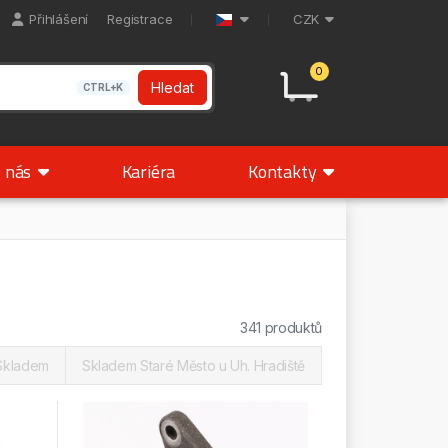
Přihlášení
Registrace
CZK
0
Hledat
CTRL+K
 nás
Kariéra
Kontakty
341 produktů
Skladem
Skladem Staré Město u Uh. Hradiště