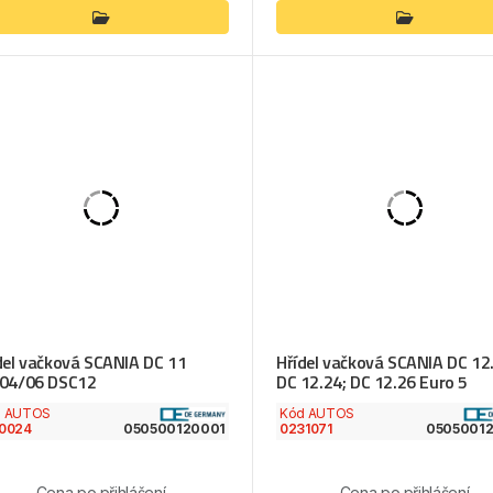
del vačková SCANIA DC 11
Hřídel vačková SCANIA DC 12
04/06 DSC12
DC 12.24; DC 12.26 Euro 5
d AUTOS
Kód AUTOS
0024
0231071
050500120001
0505001
Cena po přihlášení
Cena po přihlášení