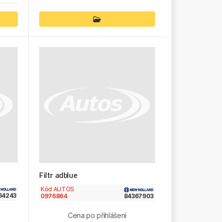
Filtr adblue
Kód AUTOS
64243
0976864
84367903
Cena po přihlášení