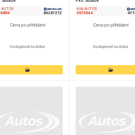
tr adblue
Filtr adblue
d AUTOS
Kód AUTOS
76889
84247272
0976944
477
Cena po přihlášení
Cena po přihlášení
Dostupnost na dotaz
Dostupnost na dotaz