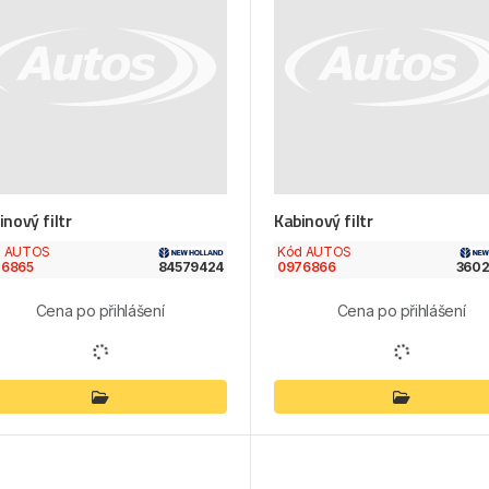
inový filtr
Kabinový filtr
d AUTOS
Kód AUTOS
76865
84579424
0976866
360
Cena po přihlášení
Cena po přihlášení