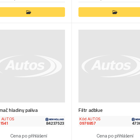
mač hladiny paliva
Filtr adblue
d AUTOS
Kód AUTOS
1541
84237523
0976857
473
Cena po přihlášení
Cena po přihlášení