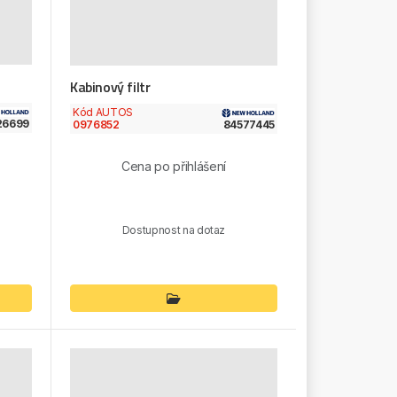
Kabinový filtr
Kód AUTOS
26699
0976852
84577445
Cena po přihlášení
Dostupnost na dotaz