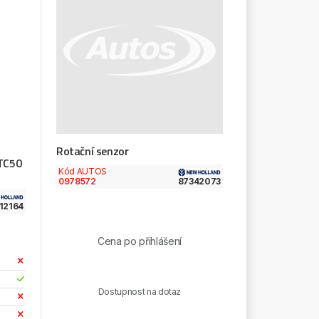
Rotační senzor
TC50
Kód AUTOS
0978572
87342073
12164
Cena po přihlášení
Dostupnost na dotaz