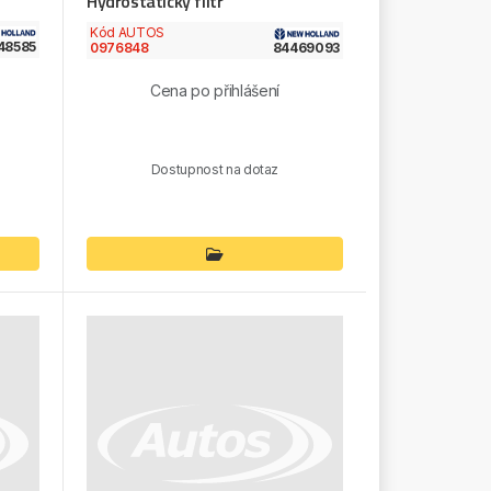
Hydrostatický filtr
Kód AUTOS
48585
0976848
84469093
Cena po přihlášení
Dostupnost na dotaz