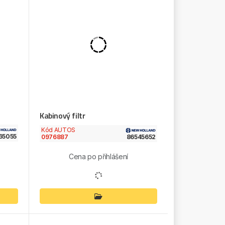
Kabinový filtr
Kód AUTOS
65055
0976887
86545652
Cena po přihlášení