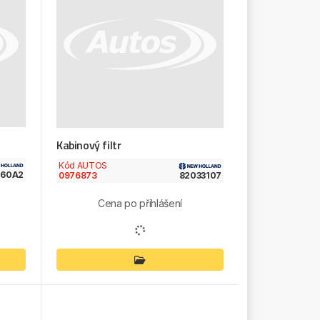
Kabinový filtr
Kód AUTOS
260A2
0976873
82033107
Cena po přihlášení