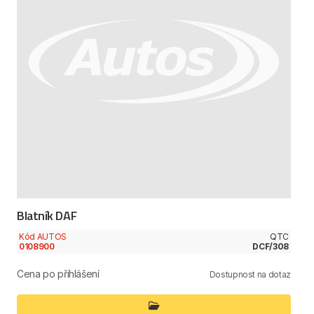
Blatník DAF
Kód AUTOS
QTC
0108900
DCF/308
Cena po přihlášení
Dostupnost na dotaz