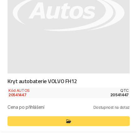
Kryt autobaterie VOLVO FH12
Kód AUTOS
QTC
20541447
20541447
Cena po přihlášení
Dostupnost na dotaz