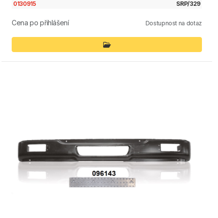
0130915
SRP/329
Cena po přihlášení
Dostupnost na dotaz