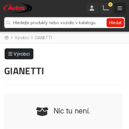
0
Hledat
Výrobci
GIANETTI
Výrobci
GIANETTI
Nic tu není.