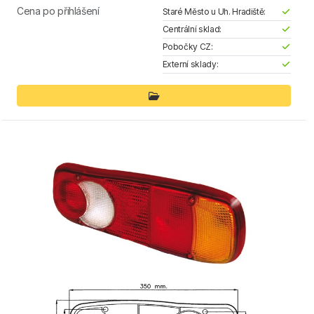
Cena po přihlášení
Staré Město u Uh. Hradiště:
Centrální sklad:
Pobočky CZ:
Externí sklady: