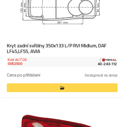
Kryt zadní svítilny 350x133 L/P RVI Midlum, DAF
LF45,LF55, AVIA
Kód AUTOS
0052500
40-243-112
Cena po přihlášení
Dostupnost na dotaz