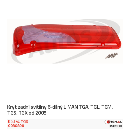
Kryt zadní svítilny 6-dílný L MAN TGA, TGL, TGM,
TGS, TGX od 2005
Kód AUTOS
0080806
056500