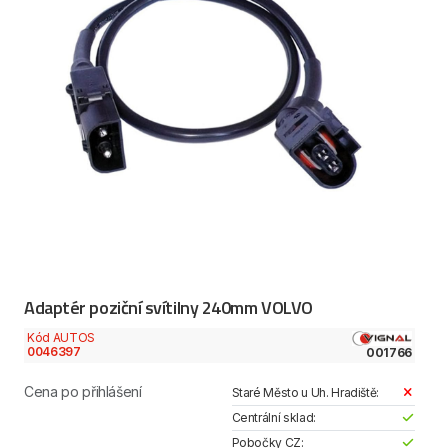
Adaptér poziční svítilny 240mm VOLVO
Kód AUTOS
0046397
001766
Cena po přihlášení
Staré Město u Uh. Hradiště:
Centrální sklad:
Pobočky CZ: