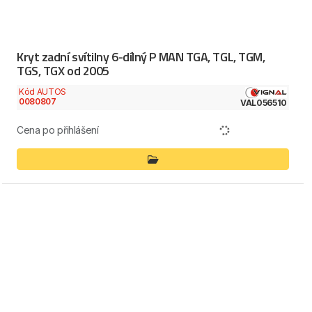
Kryt zadní svítilny 6-dílný P MAN TGA, TGL, TGM,
TGS, TGX od 2005
Kód AUTOS
0080807
VAL056510
Cena po přihlášení