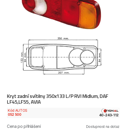
Kryt zadní svítilny 350x133 L/P RVI Midlum, DAF
LF45,LF55, AVIA
Kód AUTOS
052 500
40-243-112
Cena po přihlášení
Dostupnost na dotaz