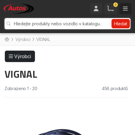
0
Hledat
Výrobci
VIGNAL
Výrobci
VIGNAL
Zobrazeno 1 - 20
456 produktů