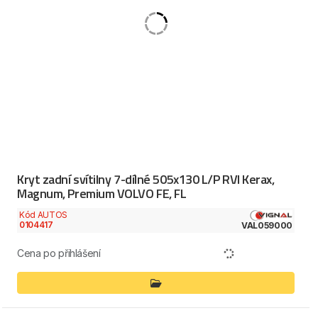
Kryt zadní svítilny 7-dílné 505x130 L/P RVI Kerax,
Magnum, Premium VOLVO FE, FL
Kód AUTOS
0104417
VAL059000
Cena po přihlášení