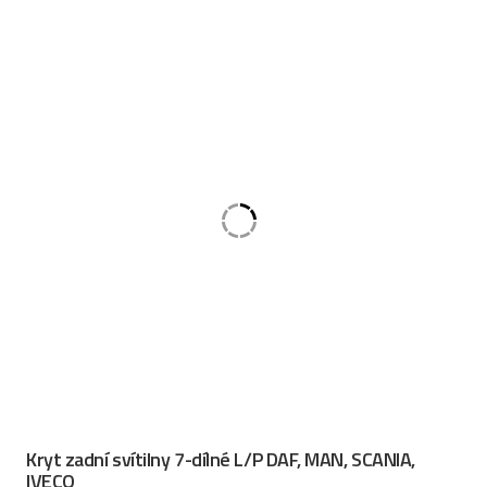
Kryt zadní svítilny 7-dílné L/P DAF, MAN, SCANIA,
IVECO