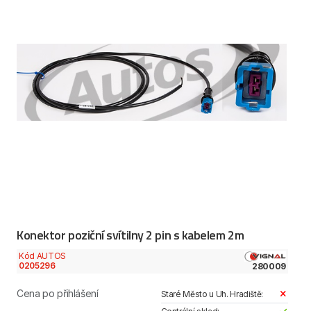
Konektor poziční svítilny 2 pin s kabelem 2m
Kód AUTOS
0205296
280009
Cena po přihlášení
Staré Město u Uh. Hradiště: