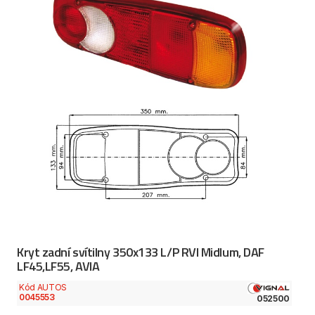
Kryt zadní svítilny 350x133 L/P RVI Midlum, DAF
LF45,LF55, AVIA
Kód AUTOS
0045553
052500