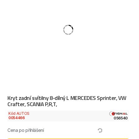
Kryt zadní svítilny 8-dílný L MERCEDES Sprinter, VW
Crafter, SCANIA P,R,T,
Kód AUTOS
0054466
056540
Cena po přihlášení