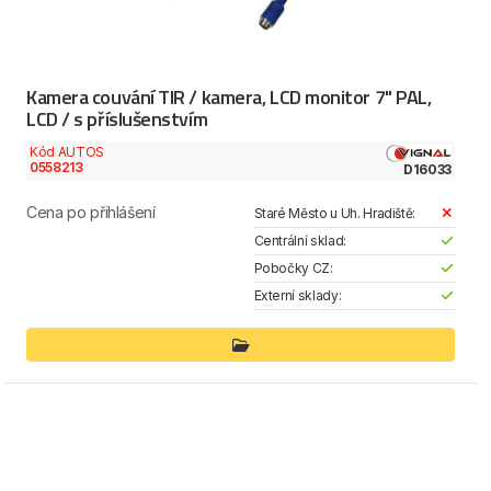
Kamera couvání TIR / kamera, LCD monitor 7" PAL,
LCD / s příslušenstvím
Kód AUTOS
0558213
D16033
Cena po přihlášení
Staré Město u Uh. Hradiště:
Centrální sklad:
Pobočky CZ:
Externí sklady: