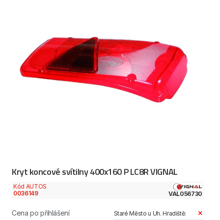
Kryt koncové svítilny 400x160 P LC8R VIGNAL
Kód AUTOS
0036149
VAL056730
Cena po přihlášení
Staré Město u Uh. Hradiště: