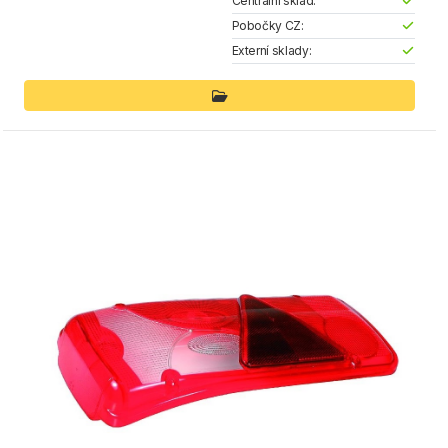
Centrální sklad:
Pobočky CZ:
Externí sklady: