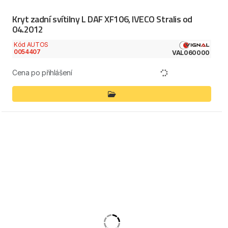
Kryt zadní svítilny L DAF XF106, IVECO Stralis od
04.2012
Kód AUTOS
0054407
VAL060000
Cena po přihlášení