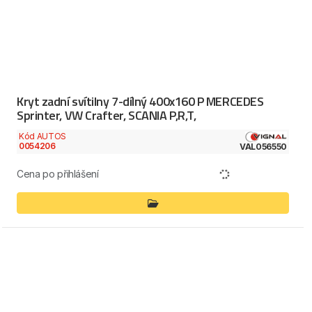
Kryt zadní svítilny 7-dílný 400x160 P MERCEDES
Sprinter, VW Crafter, SCANIA P,R,T,
Kód AUTOS
0054206
VAL056550
Cena po přihlášení