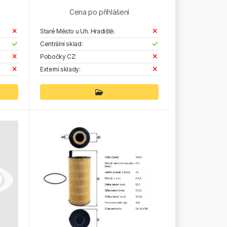
Cena po přihlášení
Staré Město u Uh. Hradiště:
Centrální sklad:
Pobočky CZ:
Externí sklady: