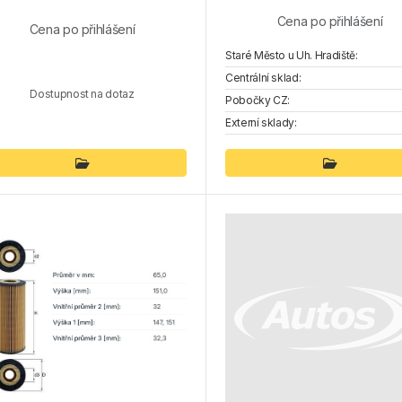
Cena po přihlášení
Cena po přihlášení
Staré Město u Uh. Hradiště:
Centrální sklad:
Dostupnost na dotaz
Pobočky CZ:
Externí sklady: