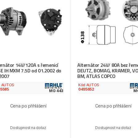
ernátor 14V/120A s řemenicí
Alternátor 24V/ 80A bez řem
E IH MXM 7.5D od 01.2002 do
DEUTZ, BOMAG, KRAMER, V
2007
BM, ATLAS COPCO
d AUTOS
Kód AUTOS
5585
0495652
MG 443
M
Cena po přihlášení
Cena po přihlášení
Dostupnost na dotaz
Dostupnost na dotaz