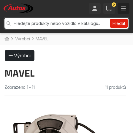
0
Hledat
Výrobci
MAVEL
Výrobci
MAVEL
Zobrazeno 1 - 11
11 produktů