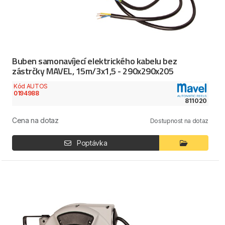
Buben samonavíjecí elektrického kabelu bez
zástrčky MAVEL, 15m/3x1,5 - 290x290x205
Kód AUTOS
0194988
811020
Cena na dotaz
Dostupnost na dotaz
Poptávka