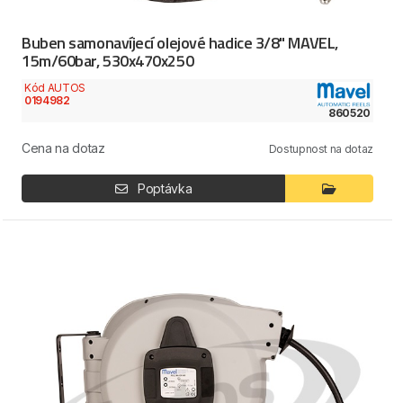
Buben samonavíjecí olejové hadice 3/8" MAVEL,
15m/60bar, 530x470x250
Kód AUTOS
0194982
860520
Cena na dotaz
Dostupnost na dotaz
Poptávka