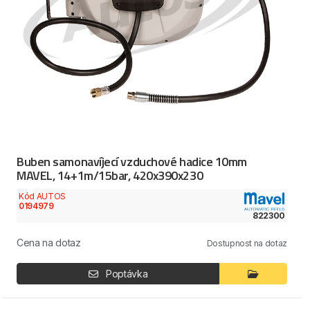
Buben samonavíjecí vzduchové hadice 10mm
MAVEL, 14+1m/15bar, 420x390x230
Kód AUTOS
0194979
822300
Cena na dotaz
Dostupnost na dotaz
Poptávka