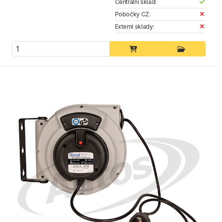
Centrální sklad:
Pobočky CZ:
Externí sklady: