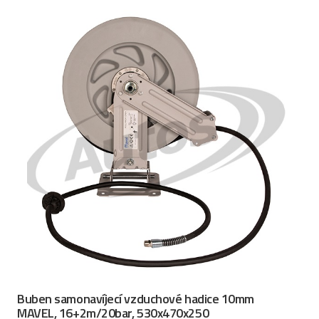
Buben samonavíjecí vzduchové hadice 10mm
MAVEL, 16+2m/20bar, 530x470x250