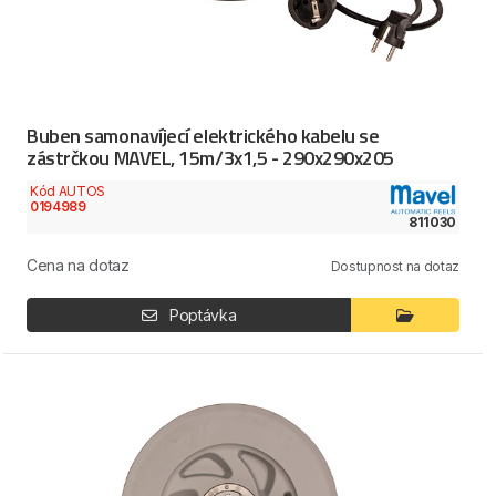
Buben samonavíjecí elektrického kabelu se
zástrčkou MAVEL, 15m/3x1,5 - 290x290x205
Kód AUTOS
0194989
811030
Cena na dotaz
Dostupnost na dotaz
Poptávka