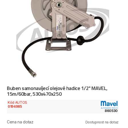
Buben samonavíjecí olejové hadice 1/2" MAVEL,
15m/60bar, 530x470x250
Kód AUTOS
0194985
860530
Cena na dotaz
Dostupnost na dotaz