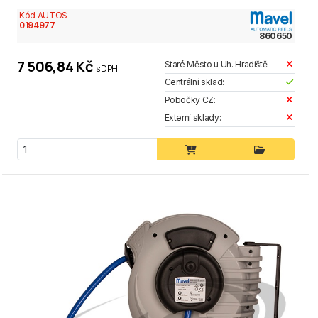
Kód AUTOS
0194977
860650
7 506,84 Kč
Staré Město u Uh. Hradiště:
s DPH
Centrální sklad:
Pobočky CZ:
Externí sklady: