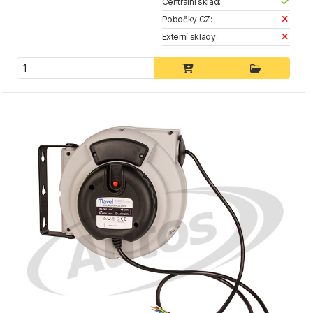
Centrální sklad:
Pobočky CZ:
Externí sklady: