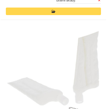
Externí sklady: