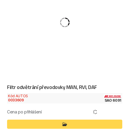
Filtr odvětrání převodovky MAN, RVI, DAF
Kód AUTOS
0033609
SAO 6091
Cena po přihlášení