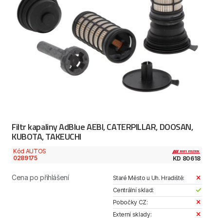
Filtr kapaliny AdBlue AEBI, CATERPILLAR, DOOSAN,
KUBOTA, TAKEUCHI
Kód AUTOS
0289175
KD 80618
Cena po přihlášení
Staré Město u Uh. Hradiště:
Centrální sklad:
Pobočky CZ:
Externí sklady: