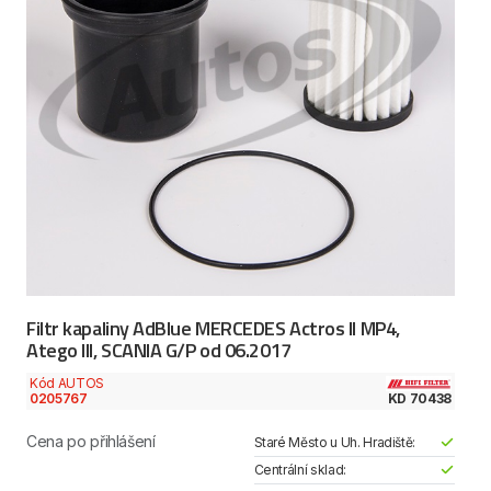
Filtr kapaliny AdBlue MERCEDES Actros II MP4,
Atego III, SCANIA G/P od 06.2017
Kód AUTOS
0205767
KD 70438
Cena po přihlášení
Staré Město u Uh. Hradiště:
Centrální sklad: