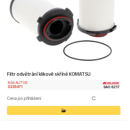
Filtr odvětrání klikové skříně KOMATSU
Kód AUTOS
0235471
SAO 6217
Cena po přihlášení