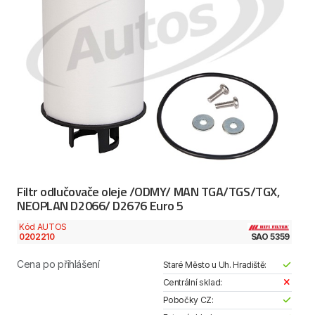
Filtr odlučovače oleje /ODMY/ MAN TGA/TGS/TGX,
NEOPLAN D2066/ D2676 Euro 5
Kód AUTOS
0202210
SAO 5359
Cena po přihlášení
Staré Město u Uh. Hradiště:
Centrální sklad:
Pobočky CZ: