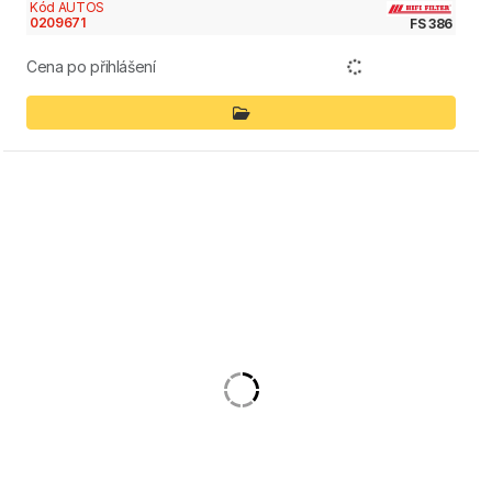
Kód AUTOS
0209671
FS 386
Cena po přihlášení