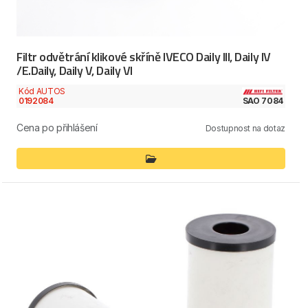
Filtr odvětrání klikové skříně IVECO Daily III, Daily IV
/E.Daily, Daily V, Daily VI
Kód AUTOS
0192084
SAO 7084
Cena po přihlášení
Dostupnost na dotaz