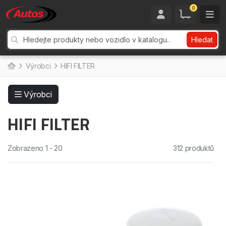
0
Hledat
Výrobci
HIFI FILTER
Výrobci
HIFI FILTER
Zobrazeno 1 - 20
312 produktů