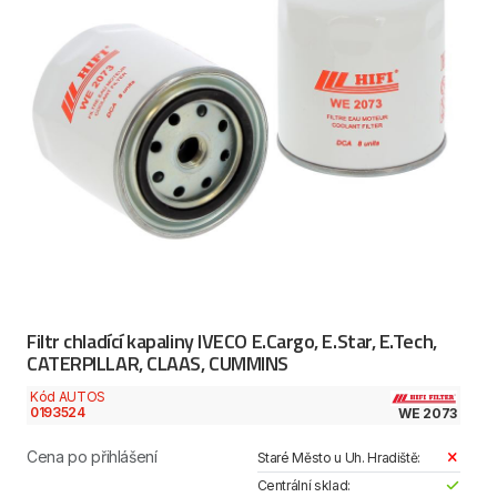
Filtr chladící kapaliny IVECO E.Cargo, E.Star, E.Tech,
CATERPILLAR, CLAAS, CUMMINS
Kód AUTOS
0193524
WE 2073
Cena po přihlášení
Staré Město u Uh. Hradiště:
Centrální sklad: