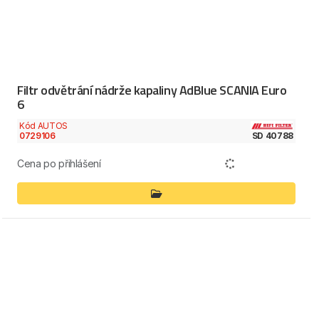
Filtr odvětrání nádrže kapaliny AdBlue SCANIA Euro
6
Kód AUTOS
0729106
SD 40788
Cena po přihlášení