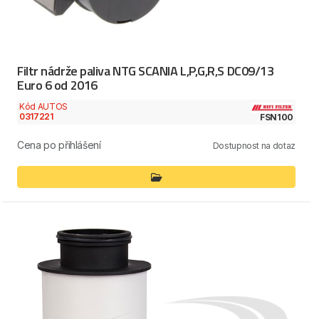
Filtr nádrže paliva NTG SCANIA L,P,G,R,S DC09/13
Euro 6 od 2016
Kód AUTOS
0317221
FSN100
Cena po přihlášení
Dostupnost na dotaz