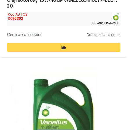
20l
Kód AUTOS
0095362
EF-VMF154-20L
Cena po přihlášení
Dostupnost na dotaz