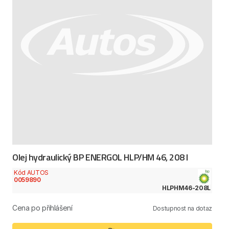
Olej hydraulický BP ENERGOL HLP/HM 46, 208 l
Kód AUTOS
0059890
HLPHM46-208L
Cena po přihlášení
Dostupnost na dotaz