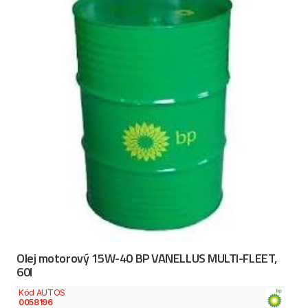
Olej motorový 15W-40 BP VANELLUS MULTI-FLEET,
60l
Kód AUTOS
0058196