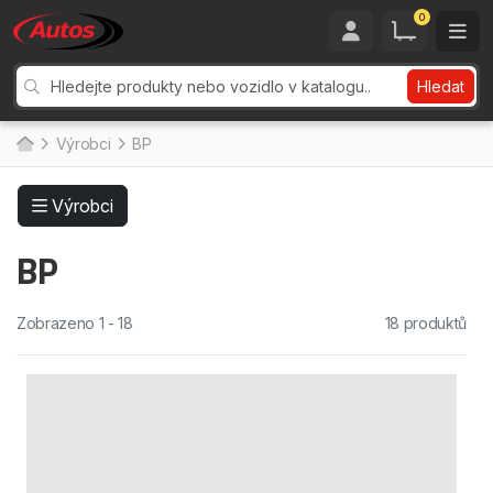
0
Hledat
Výrobci
BP
Výrobci
BP
Zobrazeno 1 - 18
18 produktů