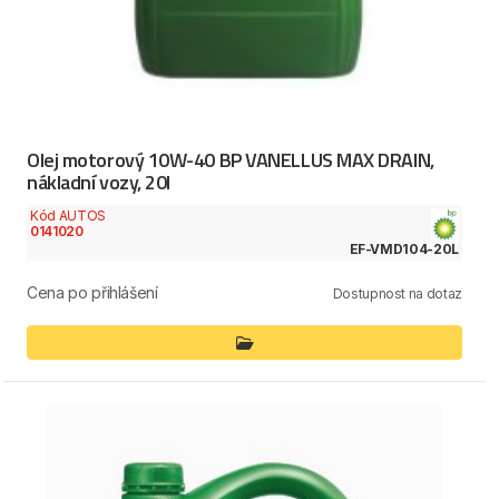
Olej motorový 10W-40 BP VANELLUS MAX DRAIN,
nákladní vozy, 20l
Kód AUTOS
0141020
EF-VMD104-20L
Cena po přihlášení
Dostupnost na dotaz