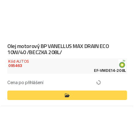
Olej motorový BP VANELLUS MAX DRAIN ECO
10W/40 /BECZKA 208L/
Kód AUTOS
095463
EF-VMDE14-208L
Cena po přihlášení