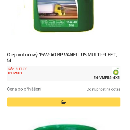
Olej motorový 15W-40 BP VANELLUS MULTI-FLEET,
5l
Kód AUTOS
0102901
E4-VMF54-4X5
Cena po přihlášení
Dostupnost na dotaz