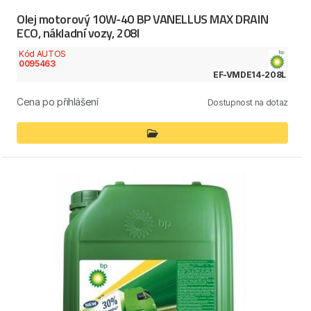
Olej motorový 10W-40 BP VANELLUS MAX DRAIN
ECO, nákladní vozy, 208l
Kód AUTOS
0095463
EF-VMDE14-208L
Cena po přihlášení
Dostupnost na dotaz