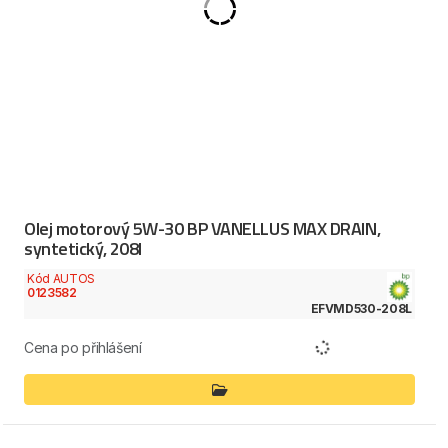
Olej motorový 5W-30 BP VANELLUS MAX DRAIN,
syntetický, 208l
Kód AUTOS
0123582
EFVMD530-208L
Cena po přihlášení