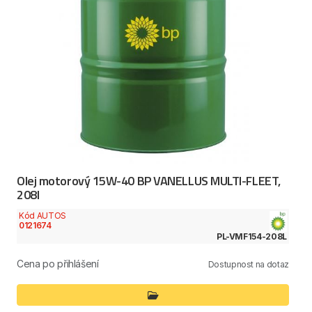
Olej motorový 15W-40 BP VANELLUS MULTI-FLEET,
208l
Kód AUTOS
0121674
PL-VMF154-208L
Cena po přihlášení
Dostupnost na dotaz