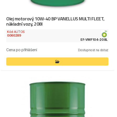
Olej motorový 10W-40 BP VANELLUS MULTI FLEET,
nákladní vozy, 208l
Kód AUTOS
0060289
EF-VMF104-208L
Cena po přihlášení
Dostupnost na dotaz