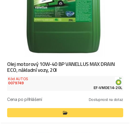
Olej motorový 10W-40 BP VANELLUS MAX DRAIN
ECO, nákladní vozy, 20l
Kód AUTOS
0079749
EF-VMDE14-20L
Cena po přihlášení
Dostupnost na dotaz