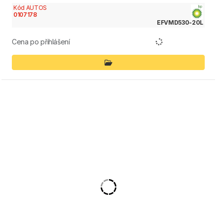
Kód AUTOS
0107178
EFVMD530-20L
Cena po přihlášení