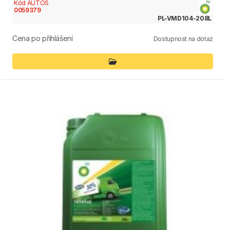
Kód AUTOS
0059379
PL-VMD104-208L
Cena po přihlášení
Dostupnost na dotaz