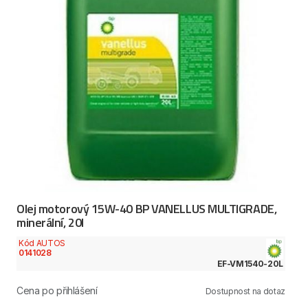
Olej motorový 15W-40 BP VANELLUS MULTIGRADE,
minerální, 20l
Kód AUTOS
0141028
EF-VM1540-20L
Cena po přihlášení
Dostupnost na dotaz