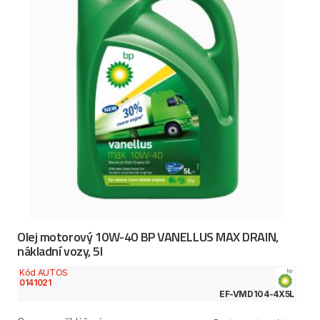
Olej motorový 10W-40 BP VANELLUS MAX DRAIN,
nákladní vozy, 5l
Kód AUTOS
0141021
EF-VMD104-4X5L