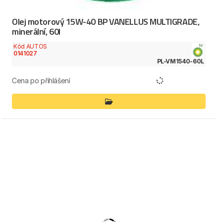
Olej motorový 15W-40 BP VANELLUS MULTIGRADE,
minerální, 60l
Kód AUTOS
0141027
PL-VM1540-60L
Cena po přihlášení