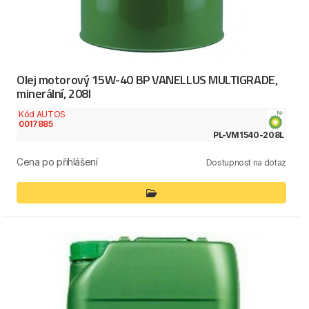
Olej motorový 15W-40 BP VANELLUS MULTIGRADE,
minerální, 208l
Kód AUTOS
0017885
PL-VM1540-208L
Cena po přihlášení
Dostupnost na dotaz