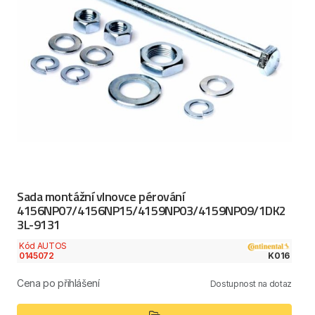
Sada montážní vlnovce pérování
4156NP07/4156NP15/4159NP03/4159NP09/1DK2
3L-9131
Kód AUTOS
0145072
K016
Cena po přihlášení
Dostupnost na dotaz