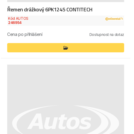
Řemen drážkový 6PK1245 CONTITECH
Kód AUTOS
246954
Cena po přihlášení
Dostupnost na dotaz