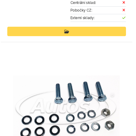
Centrální sklad:
Pobočky CZ:
Externí sklady: