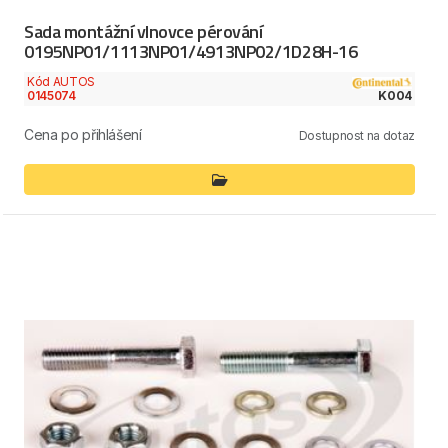
Sada montážní vlnovce pérování
0195NP01/1113NP01/4913NP02/1D28H-16
Kód AUTOS
0145074
K004
Cena po přihlášení
Dostupnost na dotaz