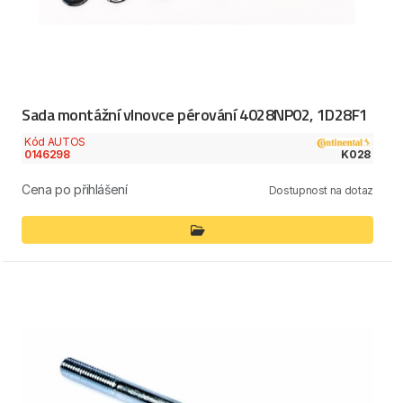
Sada montážní vlnovce pérování 4028NP02, 1D28F1
Kód AUTOS
0146298
K028
Cena po přihlášení
Dostupnost na dotaz