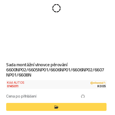
Sada montážní vlnovce pérování
6600NP02/6605NP01/6606NP01/6606NP02/6607
NP01/6608N
Kód AUTOS
0145011
K005
Cena po přihlášení