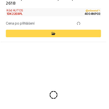
2618
Kód AUTOS
1DK22E8PL
4004NP03
Cena po přihlášení