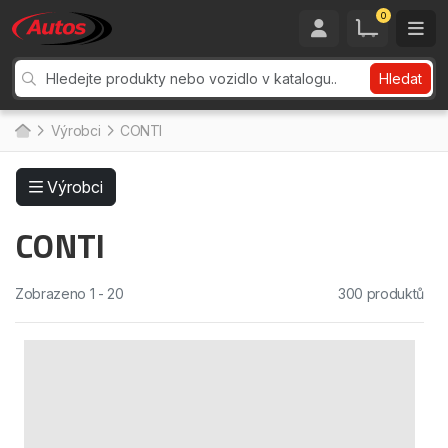
0
Hledat
Výrobci
CONTI
Výrobci
CONTI
Zobrazeno 1 - 20
300 produktů