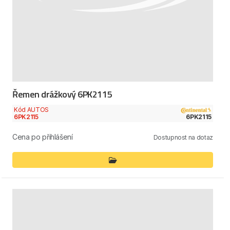
Řemen drážkový 6PK2115
Kód AUTOS
6PK2115
6PK2115
Cena po přihlášení
Dostupnost na dotaz