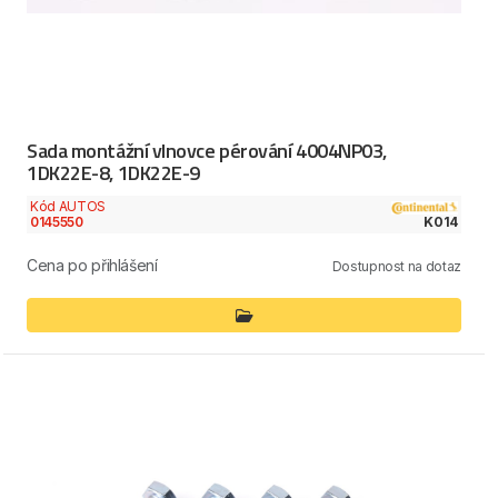
Sada montážní vlnovce pérování 4004NP03,
1DK22E-8, 1DK22E-9
Kód AUTOS
0145550
K014
Cena po přihlášení
Dostupnost na dotaz