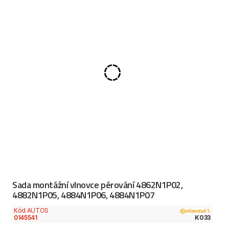
Sada montážní vlnovce pérování 4862N1P02,
4882N1P05, 4884N1P06, 4884N1P07
Kód AUTOS
0145541
K033