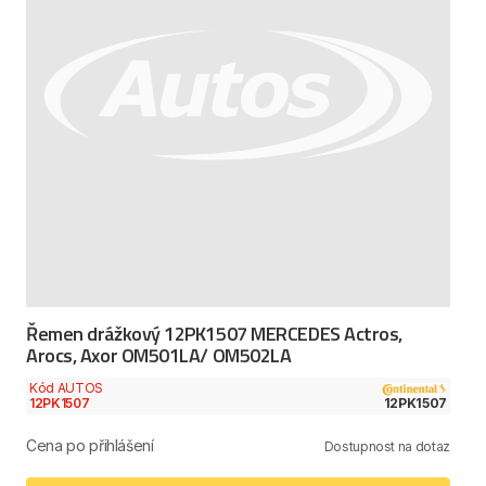
Řemen drážkový 12PK1507 MERCEDES Actros,
Arocs, Axor OM501LA/ OM502LA
Kód AUTOS
12PK1507
12PK1507
Cena po přihlášení
Dostupnost na dotaz