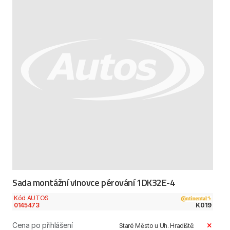
Sada montážní vlnovce pérování 1DK32E-4
Kód AUTOS
0145473
K019
Cena po přihlášení
Staré Město u Uh. Hradiště: