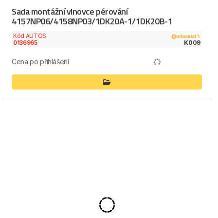
Sada montážní vlnovce pérování
4157NP06/4158NP03/1DK20A-1/1DK20B-1
Kód AUTOS
0136965
K009
Cena po přihlášení