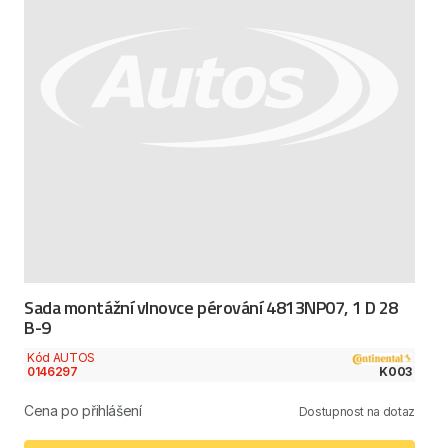
Sada montážní vlnovce pérování 4813NP07, 1 D 28
B-9
Kód AUTOS
0146297
K003
Cena po přihlášení
Dostupnost na dotaz