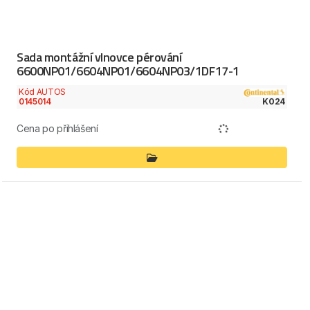
Sada montážní vlnovce pérování
6600NP01/6604NP01/6604NP03/1DF17-1
Kód AUTOS
0145014
K024
Cena po přihlášení