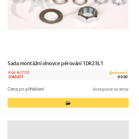
Sada montážní vlnovce pérování 1DK23L1
Kód AUTOS
0145471
K030
Cena po přihlášení
Dostupnost na dotaz