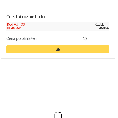
Čelistní rozmetadlo
Kód AUTOS
KELLETT
0049252
A5354
Cena po přihlášení