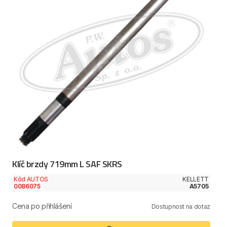
Klíč brzdy 719mm L SAF SKRS
Kód AUTOS
KELLETT
0086075
A5705
Cena po přihlášení
Dostupnost na dotaz