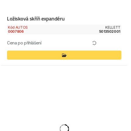
Ložisková skříň expandéru
Kód AUTOS
KELLETT
0007806
5013502001
Cena po přihlášení