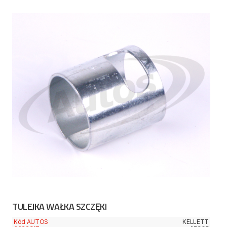
TULEJKA WAŁKA SZCZĘKI
Kód AUTOS
KELLETT