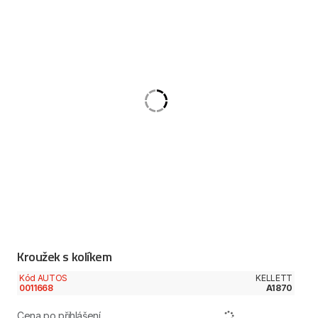
Kroužek s kolíkem
Kód AUTOS
KELLETT
0011668
A1870
Cena po přihlášení