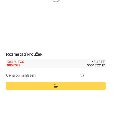
Rozmetací kroužek
Kód AUTOS
KELLETT
0007982
5054592117
Cena po přihlášení