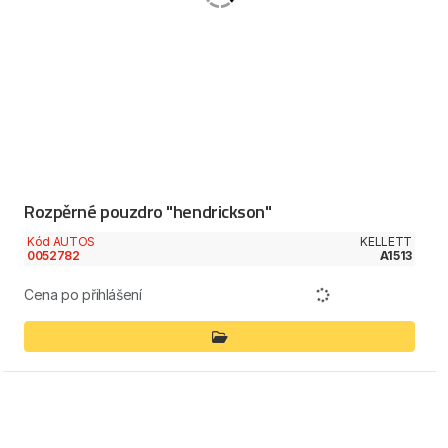
Rozpěrné pouzdro "hendrickson"
Kód AUTOS
KELLETT
0052782
A1513
Cena po přihlášení