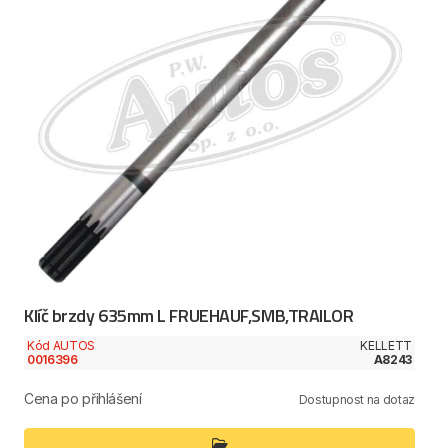
Klíč brzdy 635mm L FRUEHAUF,SMB,TRAILOR
Kód AUTOS
KELLETT
0016396
A8243
Cena po přihlášení
Dostupnost na dotaz