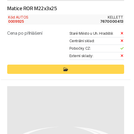
Matice ROR M22x3x25
Kód AUTOS
KELLETT
0009925
7670000413
Cena po přihlášení
Staré Město u Uh. Hradiště:
Centrální sklad:
Pobočky CZ:
Externí sklady: