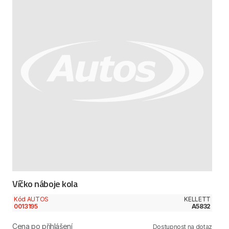
Víčko náboje kola
Kód AUTOS
KELLETT
0013195
A5832
Cena po přihlášení
Dostupnost na dotaz