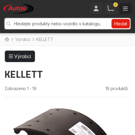
0
Hledat
Výrobci
KELLETT
Výrobci
KELLETT
Zobrazeno 1 - 19
19 produktů