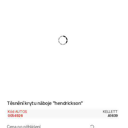
Těsnění krytu náboje "hendrickson"
Kód AUTOS
KELLETT
0054926
A1639
Cena po přihlášení