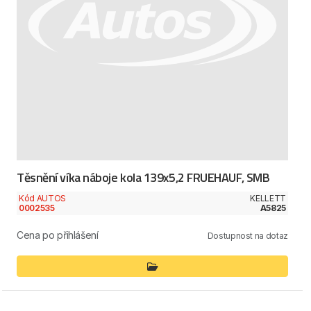
Těsnění víka náboje kola 139x5,2 FRUEHAUF, SMB
Kód AUTOS
KELLETT
0002535
A5825
Cena po přihlášení
Dostupnost na dotaz