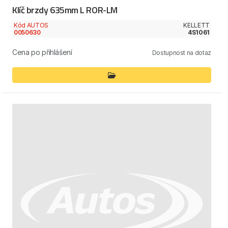
Klíč brzdy 635mm L ROR-LM
Kód AUTOS
KELLETT
0050630
4S1061
Cena po přihlášení
Dostupnost na dotaz