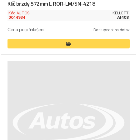
Klíč brzdy 572mm L ROR-LM/SN-4218
Kód AUTOS
KELLETT
0044934
A1408
Cena po přihlášení
Dostupnost na dotaz