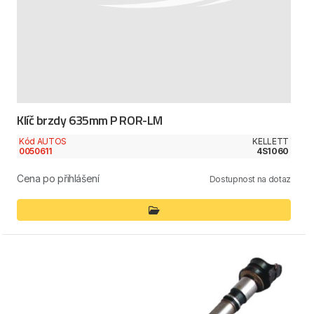
Klíč brzdy 635mm P ROR-LM
Kód AUTOS
KELLETT
0050611
4S1060
Cena po přihlášení
Dostupnost na dotaz