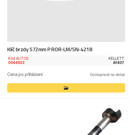
Klíč brzdy 572mm P ROR-LM/SN-4218
Kód AUTOS
KELLETT
0044933
A1407
Cena po přihlášení
Dostupnost na dotaz