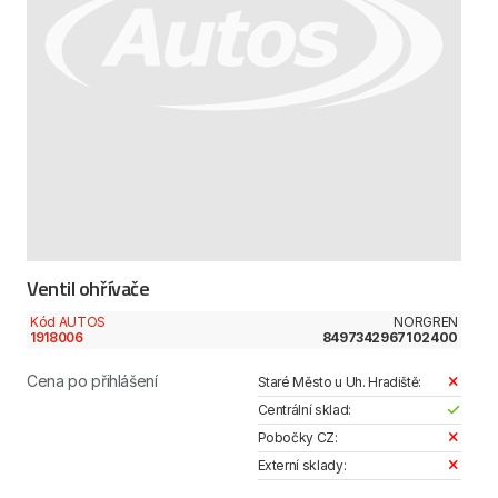
Ventil ohřívače
Kód AUTOS
NORGREN
1918006
8497342967102400
Cena po přihlášení
Staré Město u Uh. Hradiště:
Centrální sklad:
Pobočky CZ:
Externí sklady: