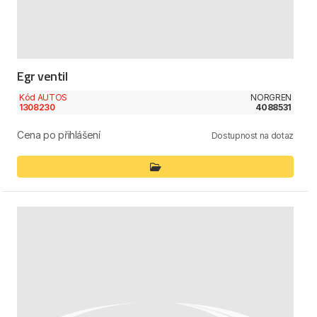
Egr ventil
Kód AUTOS
NORGREN
1308230
4088531
Cena po přihlášení
Dostupnost na dotaz