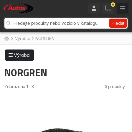
0
Hledat
Výrobci
NORGREN
Výrobci
NORGREN
Zobrazeno 1 - 3
3 produkty