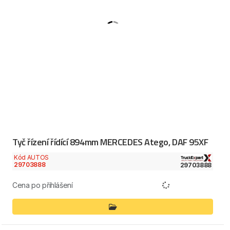
Tyč řízení řídící 894mm MERCEDES Atego, DAF 95XF
Kód AUTOS
29703888
29703888
Cena po přihlášení