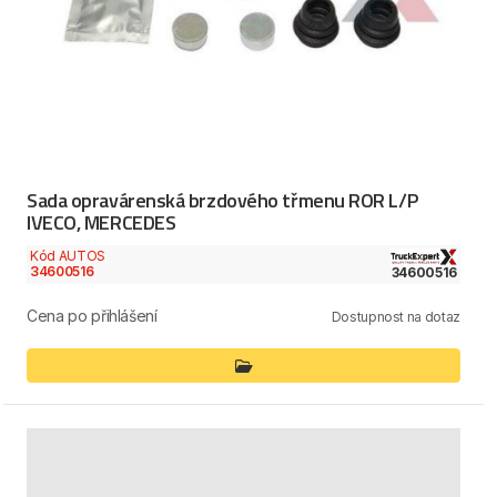
Sada opravárenská brzdového třmenu ROR L/P
IVECO, MERCEDES
Kód AUTOS
34600516
34600516
Cena po přihlášení
Dostupnost na dotaz