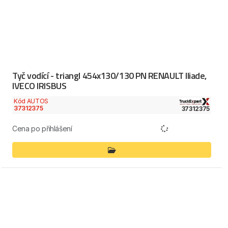
Tyč vodící - triangl 454x130/130 PN RENAULT Iliade,
IVECO IRISBUS
Kód AUTOS
37312375
37312375
Cena po přihlášení