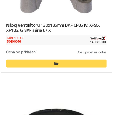
Náboj ventilátoru 130x185mm DAF CF85 IV, XF95,
XF105, GINAF série C/ X
Kód AUTOS
50100016
14866008
Cena po přihlášení
Dostupnost na dotaz