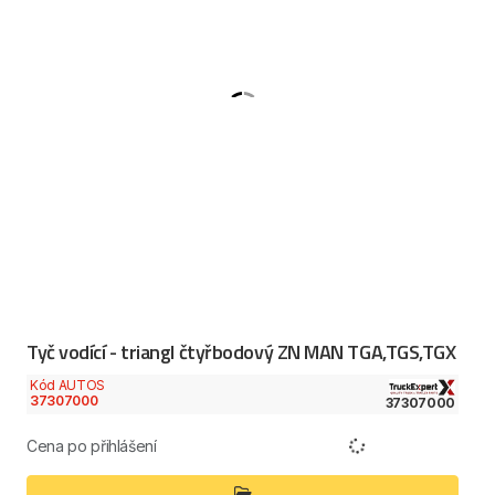
Tyč vodící - triangl čtyřbodový ZN MAN TGA,TGS,TGX
Kód AUTOS
37307000
37307000
Cena po přihlášení