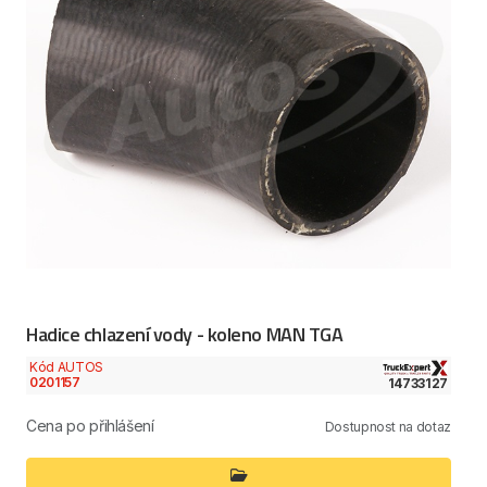
Hadice chlazení vody - koleno MAN TGA
Kód AUTOS
0201157
14733127
Cena po přihlášení
Dostupnost na dotaz