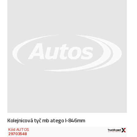
Kolejnicová tyč mb atego l-846mm
Kód AUTOS
29703548