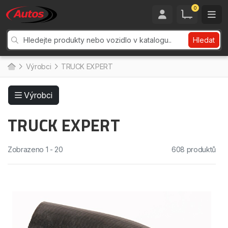
0
Hledat
Výrobci
TRUCK EXPERT
Výrobci
TRUCK EXPERT
Zobrazeno 1 - 20
608 produktů