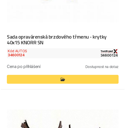
Sada opravárenská brzdového třmenu - krytky
40x15 KNORR SN
Kód AUTOS
34600124
34600124
Cena po přihlášení
Dostupnost na dotaz