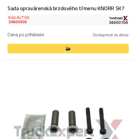
Sada opravárenská brzdového třmenu KNORR SK7
Kód AUTOS
34600106
34600106
Cena po přihlášení
Dostupnost na dotaz