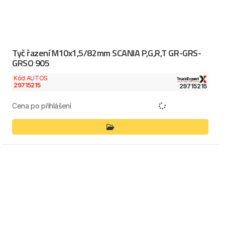
Tyč řazení M10x1,5/82mm SCANIA P,G,R,T GR-GRS-
GRSO 905
Kód AUTOS
29715215
29715215
Cena po přihlášení