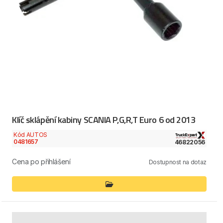
Klíč sklápění kabiny SCANIA P,G,R,T Euro 6 od 2013
Kód AUTOS
0481657
46822056
Cena po přihlášení
Dostupnost na dotaz