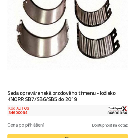
Sada opravárenská brzdového třmenu - ložisko
KNORR SB7/SB6/SB5 do 2019
Kód AUTOS
34600064
34600064
Cena po přihlášení
Dostupnost na dotaz