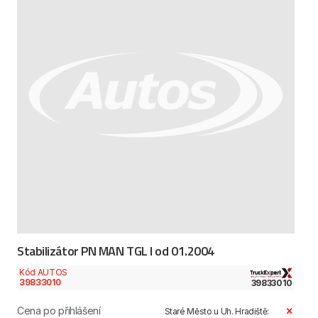
Stabilizátor PN MAN TGL I od 01.2004
Kód AUTOS
39833010
39833010
Cena po přihlášení
Staré Město u Uh. Hradiště: