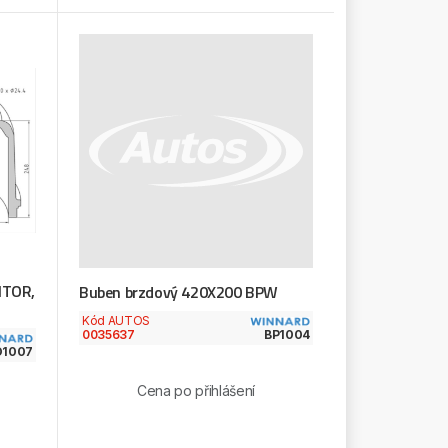
ITOR,
Buben brzdový 420X200 BPW
Kód AUTOS
0035637
BP1004
O1007
Cena po přihlášení