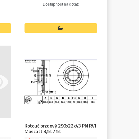
Dostupnost na dotaz
Kotouč brzdový 290x22x43 PN RVI
Mascott 3,5t / 5t