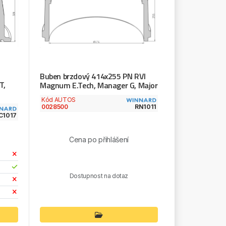
Buben brzdový 414x255 PN RVI
T,
Magnum E.Tech, Manager G, Major
Kód AUTOS
0028500
RN1011
C1017
Cena po přihlášení
Dostupnost na dotaz