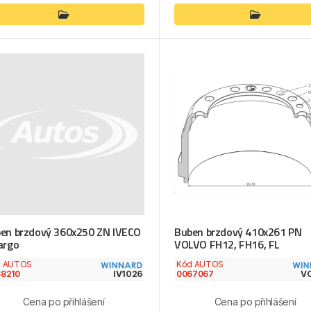
en brzdový 360x250 ZN IVECO
Buben brzdový 410x261 PN
argo
VOLVO FH12, FH16, FL
d AUTOS
Kód AUTOS
8210
IV1026
0067067
V
Cena po přihlášení
Cena po přihlášení