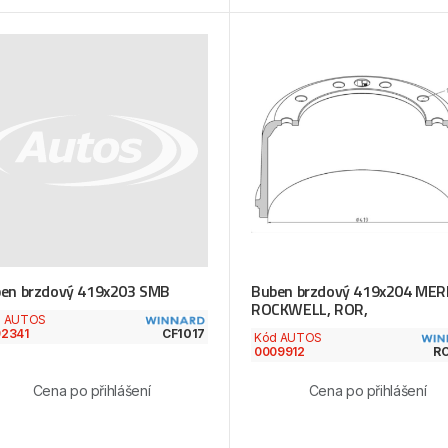
en brzdový 419x203 SMB
Buben brzdový 419x204 MER
ROCKWELL, ROR,
d AUTOS
2341
CF1017
Kód AUTOS
0009912
R
Cena po přihlášení
Cena po přihlášení