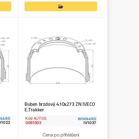
Buben brzdový 410x273 ZN IVECO
E.Trakker
Kód AUTOS
O1022
0091303
IV1037
Cena po přihlášení