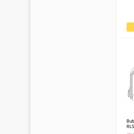
Bub
RLS