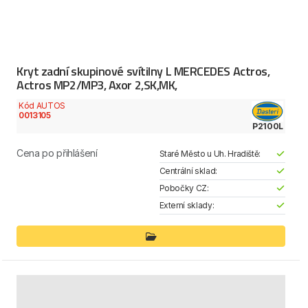
Kryt zadní skupinové svítilny L MERCEDES Actros,
Actros MP2/MP3, Axor 2,SK,MK,
Kód AUTOS
0013105
P2100L
Cena po přihlášení
Staré Město u Uh. Hradiště:
Centrální sklad:
Pobočky CZ:
Externí sklady: