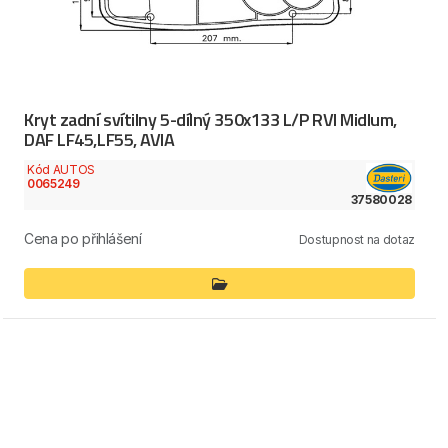
Kryt zadní svítilny 5-dílný 350x133 L/P RVI Midlum,
DAF LF45,LF55, AVIA
Kód AUTOS
0065249
37580028
Cena po přihlášení
Dostupnost na dotaz