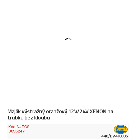
Maják výstražný oranžový 12V/24V XENON na
trubku bez kloubu
Kód AUTOS
0095247
446/DV410.05