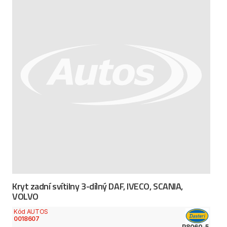
Kryt zadní svítilny 3-dílný DAF, IVECO, SCANIA,
VOLVO
Kód AUTOS
0018607
P8060-5