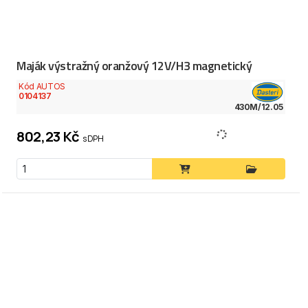
Maják výstražný oranžový 12V/H3 magnetický
Kód AUTOS
0104137
430M/12.05
802,23 Kč
s DPH