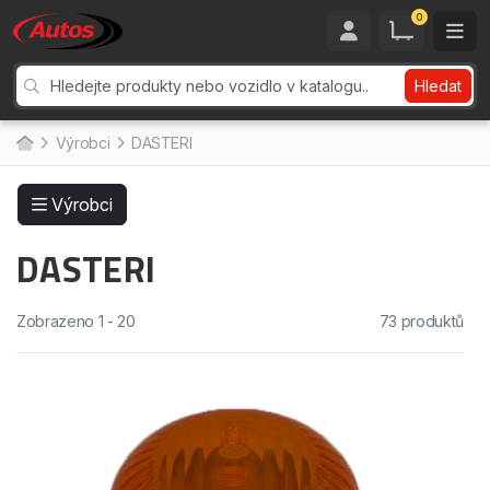
0
Hledat
Výrobci
DASTERI
Výrobci
DASTERI
Zobrazeno 1 - 20
73 produktů