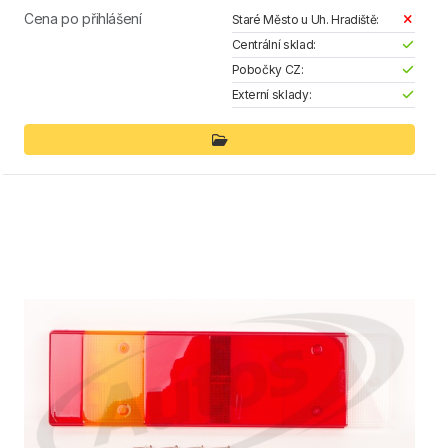
Cena po přihlášení
Staré Město u Uh. Hradiště:
Centrální sklad:
Pobočky CZ:
Externí sklady: