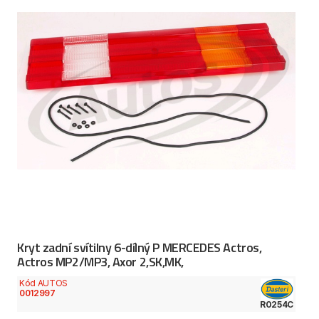
Kryt zadní svítilny 6-dílný P MERCEDES Actros,
Actros MP2/MP3, Axor 2,SK,MK,
Kód AUTOS
0012997
R0254C