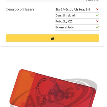
Cena po přihlášení
Staré Město u Uh. Hradiště:
Centrální sklad:
Pobočky CZ:
Externí sklady: