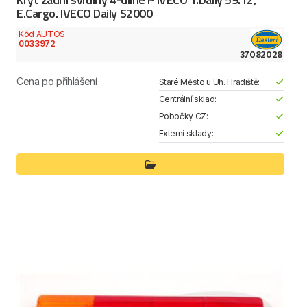
E.Cargo. IVECO Daily S2000
Kód AUTOS
0033972
37082028
Cena po přihlášení
Staré Město u Uh. Hradiště:
Centrální sklad:
Pobočky CZ:
Externí sklady: