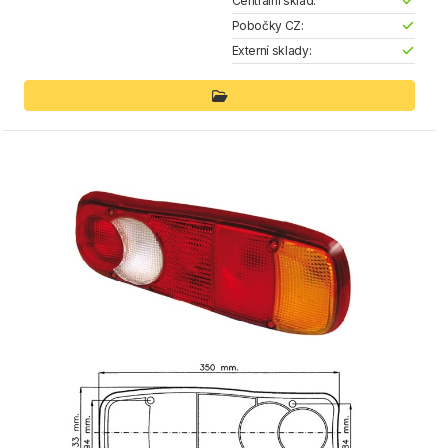
Centrální sklad:
Pobočky CZ:
Externí sklady: