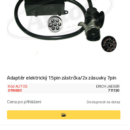
Adaptér elektrický 15pin zástrčka/2x zásuvky 7pin
Kód AUTOS
ERICH JAEGER
0116680
711130
Cena po přihlášení
Dostupnost na dotaz