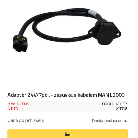
Adaptér 24V/7pól. - zásuvka s kabelem MAN L2000
Kód AUTOS
ERICH JAEGER
511119
511119
Cena po přihlášení
Dostupnost na dotaz