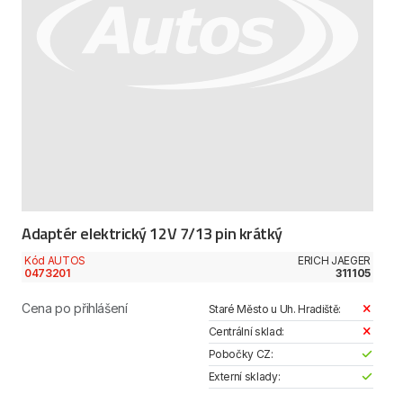
Adaptér elektrický 12V 7/13 pin krátký
Kód AUTOS
ERICH JAEGER
0473201
311105
Cena po přihlášení
Staré Město u Uh. Hradiště:
Centrální sklad:
Pobočky CZ:
Externí sklady: