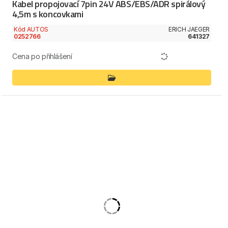
Kabel propojovací 7pin 24V ABS/EBS/ADR spirálový
4,5m s koncovkami
Kód AUTOS
ERICH JAEGER
0252766
641327
Cena po přihlášení