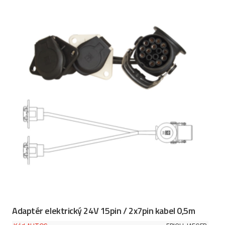
Adaptér elektrický 24V 15pin / 2x7pin kabel 0,5m