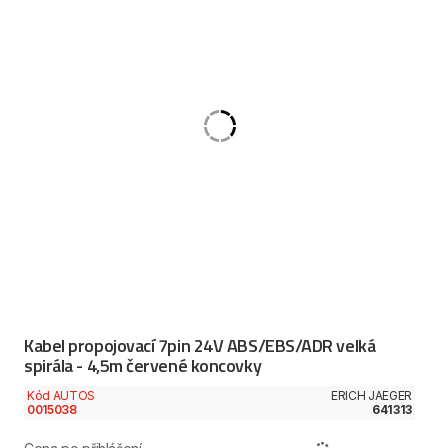
Kabel propojovací 7pin 24V ABS/EBS/ADR velká
spirála - 4,5m červené koncovky
Kód AUTOS
ERICH JAEGER
0015038
641313