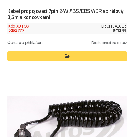
Kabel propojovací 7pin 24V ABS/EBS/ADR spirálový
3,5m s koncovkami
Kód AUTOS
ERICH JAEGER
0252777
641244
Cena po přihlášení
Dostupnost na dotaz