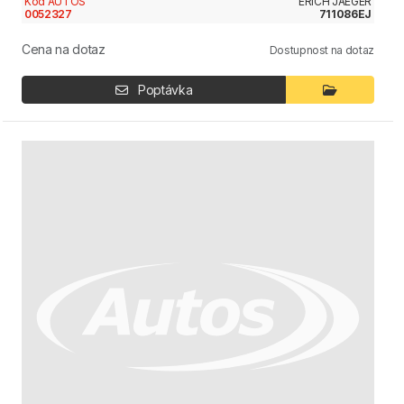
Kód AUTOS
ERICH JAEGER
0052327
711086EJ
Cena na dotaz
Dostupnost na dotaz
Poptávka