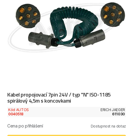
Kabel propojovací 7pin 24V / typ "N" ISO-1185
spirálový 4,5m s koncovkami
Kód AUTOS
ERICH JAEGER
0040518
611030
Cena po přihlášení
Dostupnost na dotaz