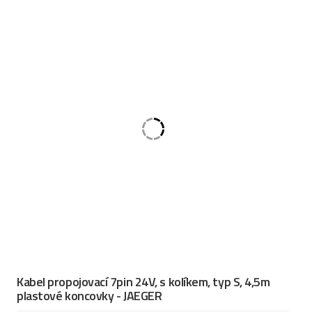
Kabel propojovací 7pin 24V, s kolíkem, typ S, 4,5m
plastové koncovky - JAEGER