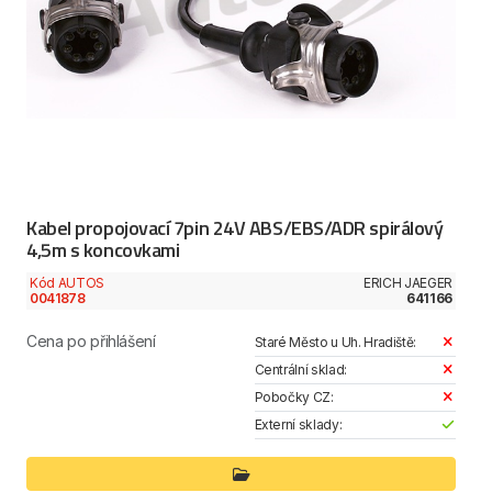
Kabel propojovací 7pin 24V ABS/EBS/ADR spirálový
4,5m s koncovkami
Kód AUTOS
ERICH JAEGER
0041878
641166
Cena po přihlášení
Staré Město u Uh. Hradiště:
Centrální sklad:
Pobočky CZ:
Externí sklady: