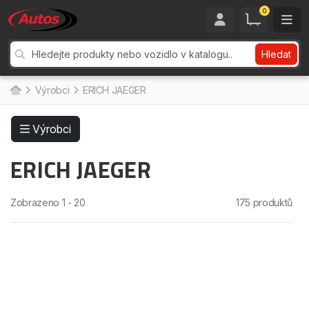
0
Hledat
Výrobci
ERICH JAEGER
Výrobci
ERICH JAEGER
Zobrazeno 1 - 20
175 produktů