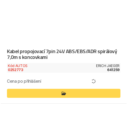
Kabel propojovací 7pin 24V ABS/EBS/ADR spirálový
7,0m s koncovkami
Kód AUTOS
ERICH JAEGER
0252773
641259
Cena po přihlášení