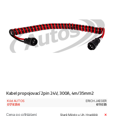
Kabel propojovací 2pin 24V, 300A, 4m/35mm2
Kód AUTOS
ERICH JAEGER
0178356
611035
Cena po přihlášení
Staré Město u Uh. Hradiště: