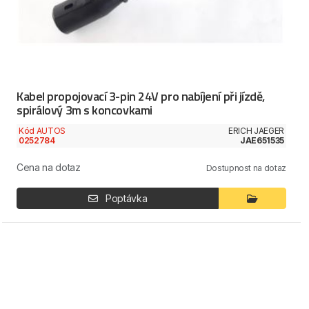
Kabel propojovací 3-pin 24V pro nabíjení při jízdě,
spirálový 3m s koncovkami
Kód AUTOS
ERICH JAEGER
0252784
JAE651535
Cena na dotaz
Dostupnost na dotaz
Poptávka