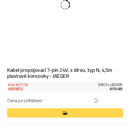
Kabel propojovací 7-pin 24V, s dírou, typ N, 4,5m
plastové koncovky - JAEGER
Kód AUTOS
ERICH JAEGER
0031872
611049
Cena po přihlášení