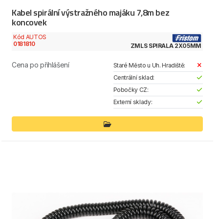
Kabel spirální výstražného majáku 7,8m bez
koncovek
Kód AUTOS
0181810
ZMLS SPIRALA 2X05MM
Cena po přihlášení
Staré Město u Uh. Hradiště:
Centrální sklad:
Pobočky CZ:
Externí sklady: