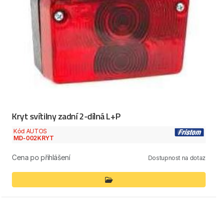
Kryt svítilny zadní 2-dílná L+P
Kód AUTOS
MD-002KRYT
Cena po přihlášení
Dostupnost na dotaz