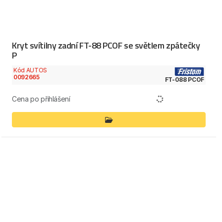
Kryt svítilny zadní FT-88 PCOF se světlem zpátečky
P
Kód AUTOS
0092665
FT-088 PCOF
Cena po přihlášení