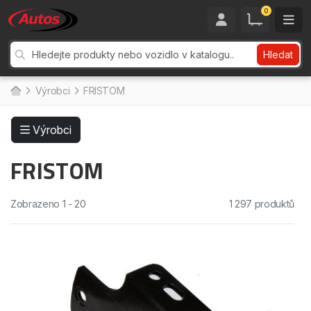
0
Hledat
Výrobci
FRISTOM
Výrobci
FRISTOM
Zobrazeno 1 - 20
1 297 produktů