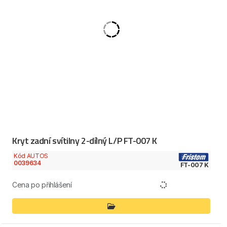
Kryt zadní svítilny 2-dílný L/P FT-007 K
Kód AUTOS
0039634
FT-007 K
Cena po přihlášení