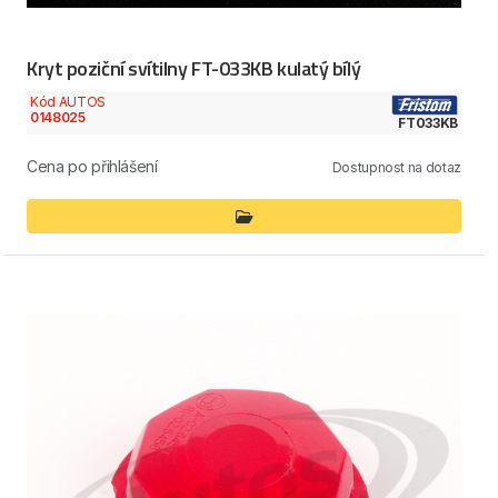
Kryt poziční svítilny FT-033KB kulatý bílý
Kód AUTOS
0148025
FT033KB
Cena po přihlášení
Dostupnost na dotaz