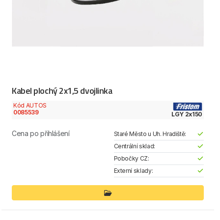
Kabel plochý 2x1,5 dvojlinka
Kód AUTOS
0085539
LGY 2x150
Cena po přihlášení
Staré Město u Uh. Hradiště:
Centrální sklad:
Pobočky CZ:
Externí sklady: