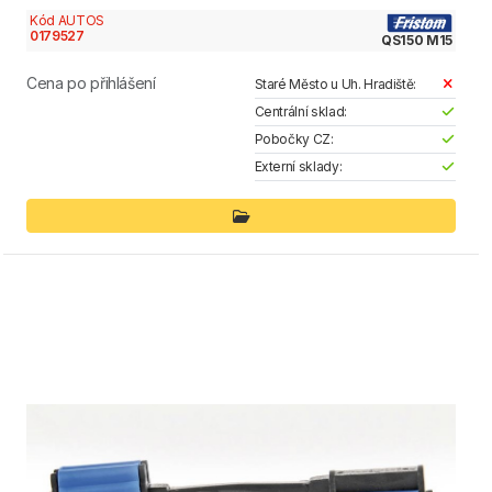
Kód AUTOS
0179527
QS150 M15
Cena po přihlášení
Staré Město u Uh. Hradiště:
Centrální sklad:
Pobočky CZ:
Externí sklady: