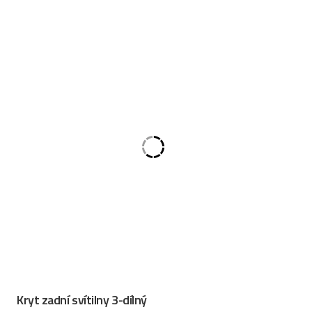
Kryt zadní svítilny 3-dílný