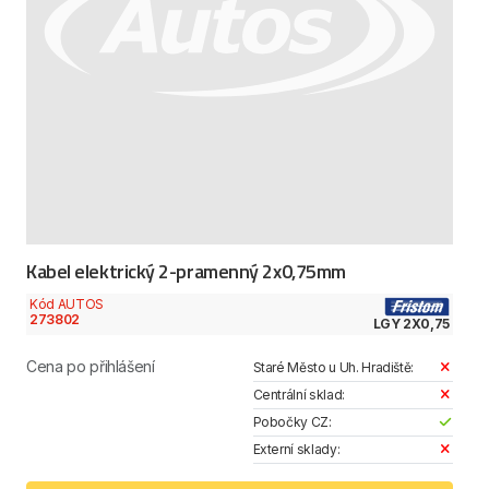
Kabel elektrický 2-pramenný 2x0,75mm
Kód AUTOS
273802
LGY 2X0,75
Cena po přihlášení
Staré Město u Uh. Hradiště:
Centrální sklad:
Pobočky CZ:
Externí sklady: