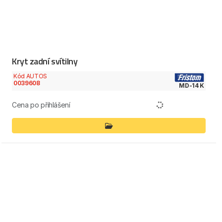
Kryt zadní svítilny
Kód AUTOS
0039608
MD-14 K
Cena po přihlášení