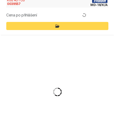
Kód AUTOS
0039557
MD-16/K/A
Cena po přihlášení