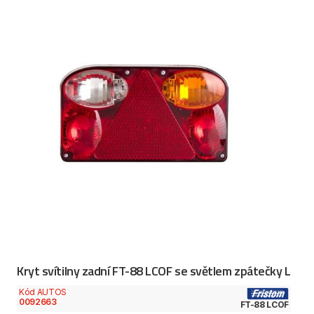
Kryt svítilny zadní FT-88 LCOF se světlem zpátečky L
Kód AUTOS
0092663
FT-88 LCOF