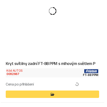
Kryt svítilny zadní FT-88 PPM s mlhovým světlem P
Kód AUTOS
0092667
FT-88 PPM
Cena po přihlášení