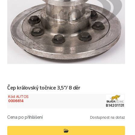
Čep královský točnice 3,5"/ 8 děr
Kód AUTOS
0006614
B14201131
Cena po přihlášení
Dostupnost na dotaz