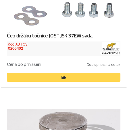
Čep držáku točnice JOST JSK 37EW sada
Kód AUTOS
0205462
B14201229
Cena po přihlášení
Dostupnost na dotaz