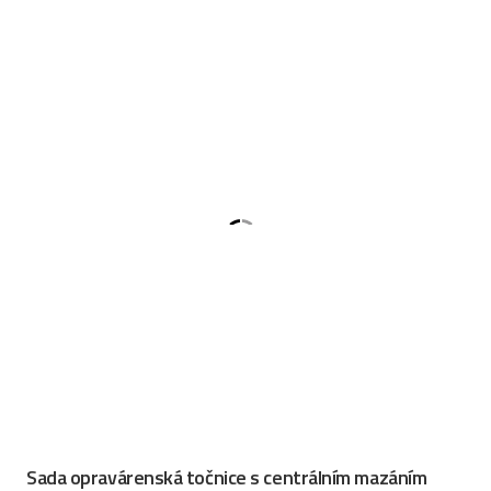
Sada opravárenská točnice s centrálním mazáním