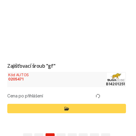
Zajišťovací šroub "gf"
Kód AUTOS
0205471
B14201251
Cena po přihlášení