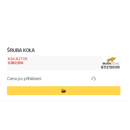
ŚRUBA KOŁA
Kód AUTOS
0382256
B11213009
Cena po přihlášení