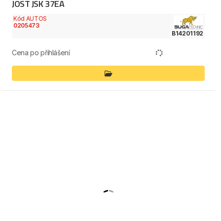
JOST JSK 37EA
Kód AUTOS
0205473
B14201192
Cena po přihlášení