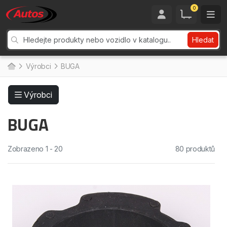
0
Hledat
Výrobci
BUGA
Výrobci
BUGA
Zobrazeno 1 - 20
80 produktů