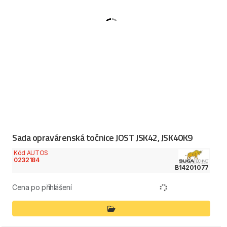
Sada opravárenská točnice JOST JSK42, JSK40K9
Kód AUTOS
0232184
B14201077
Cena po přihlášení