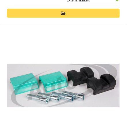
Externí sklady: