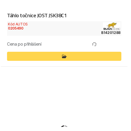
Táhlo točnice JOST JSK38C1
Kód AUTOS
0205490
B14201288
Cena po přihlášení