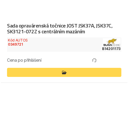
Sada opravárenská točnice JOST JSK37A, JSK37C,
SK3121-072Z s centrálním mazáním
Kód AUTOS
0349721
B14201173
Cena po přihlášení