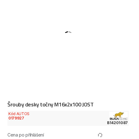
Šrouby desky točny M16x2x100 JOST
Kód AUTOS
0179927
B14201087
Cena po přihlášení