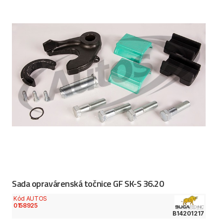
Sada opravárenská točnice GF SK-S 36.20
Kód AUTOS
0158925
B14201217