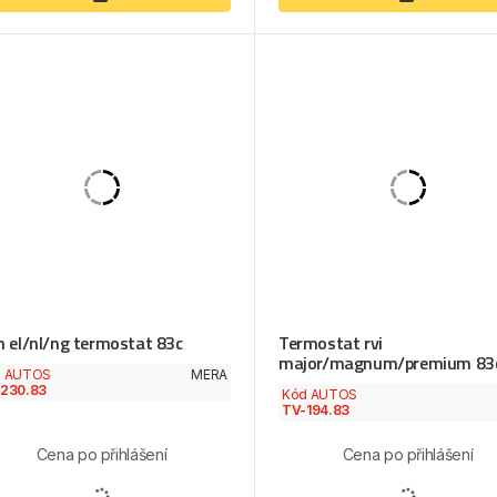
 el/nl/ng termostat 83c
Termostat rvi
major/magnum/premium 83
d AUTOS
MERA
230.83
Kód AUTOS
TV-194.83
Cena po přihlášení
Cena po přihlášení