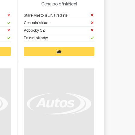
Cena po přihlášení
Staré Město u Uh. Hradiště:
Centrální sklad:
Pobočky CZ:
Externí sklady: