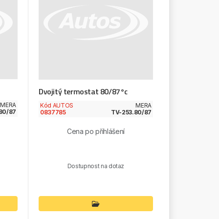
Dvojitý termostat 80/87°c
MERA
Kód AUTOS
MERA
80/87
0837785
TV-253.80/87
Cena po přihlášení
Dostupnost na dotaz