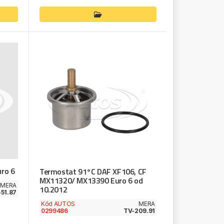
ro 6
Termostat 91°C DAF XF106, CF
MX11320/ MX13390 Euro 6 od
MERA
10.2012
51.87
Kód AUTOS
MERA
0299486
TV-209.91