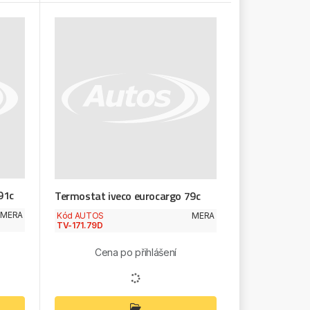
91c
Termostat iveco eurocargo 79c
MERA
Kód AUTOS
MERA
TV-171.79D
Cena po přihlášení