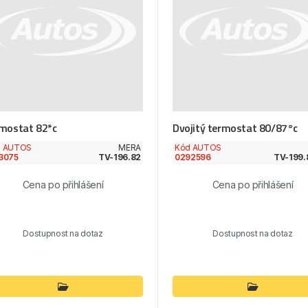
mostat 82*c
Dvojitý termostat 80/87°c
d AUTOS
MERA
Kód AUTOS
3075
TV-196.82
0292596
TV-199.
Cena po přihlášení
Cena po přihlášení
Dostupnost na dotaz
Dostupnost na dotaz