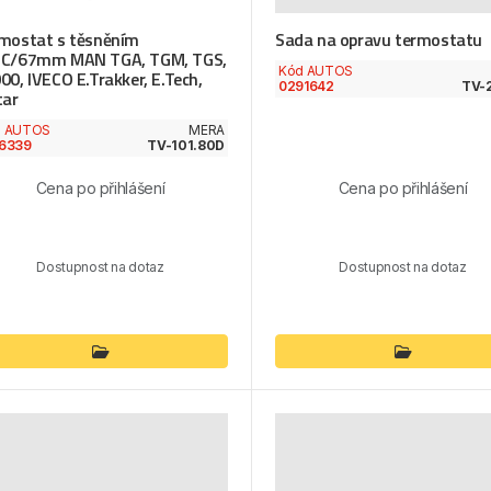
mostat s těsněním
Sada na opravu termostatu
C/67mm MAN TGA, TGM, TGS,
Kód AUTOS
00, IVECO E.Trakker, E.Tech,
0291642
TV-2
tar
d AUTOS
MERA
6339
TV-101.80D
Cena po přihlášení
Cena po přihlášení
Dostupnost na dotaz
Dostupnost na dotaz