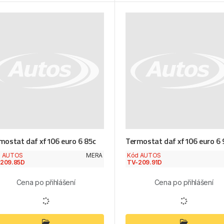
mostat daf xf106 euro 6 85c
Termostat daf xf106 euro 6 
d AUTOS
MERA
Kód AUTOS
209.85D
TV-209.91D
Cena po přihlášení
Cena po přihlášení