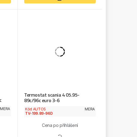
Termostat scania 4 05.95-
c
89c/96c euro 3-6
MERA
Kód AUTOS
MERA
TV-199.89-96D
Cena po přihlášení