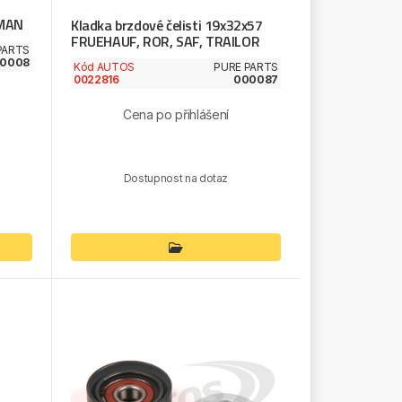
 MAN
Kladka brzdové čelisti 19x32x57
FRUEHAUF, ROR, SAF, TRAILOR
PARTS
.0008
Kód AUTOS
PURE PARTS
0022816
000087
Cena po přihlášení
Dostupnost na dotaz