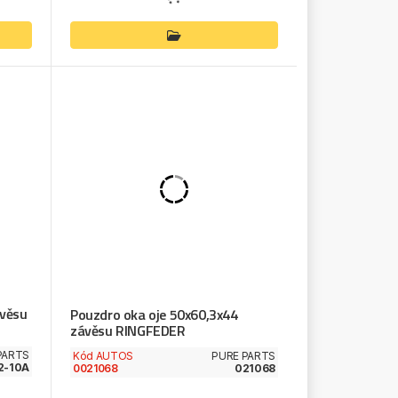
ávěsu
Pouzdro oka oje 50x60,3x44
závěsu RINGFEDER
PARTS
Kód AUTOS
PURE PARTS
2-10A
0021068
021068