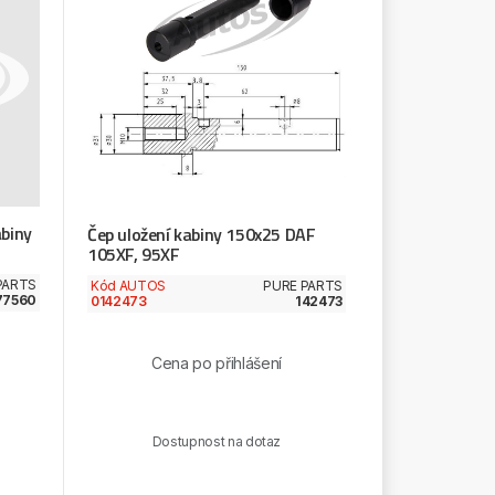
abiny
Čep uložení kabiny 150x25 DAF
105XF, 95XF
PARTS
Kód AUTOS
PURE PARTS
77560
0142473
142473
Cena po přihlášení
Dostupnost na dotaz