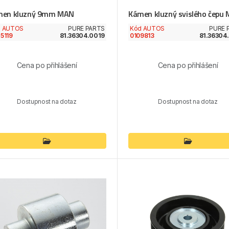
men kluzný 9mm MAN
Kámen kluzný svislého čepu
d AUTOS
PURE PARTS
Kód AUTOS
PURE 
5119
81.36304.0019
0109813
81.36304
Cena po přihlášení
Cena po přihlášení
Dostupnost na dotaz
Dostupnost na dotaz