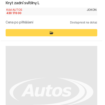
Kryt zadní svítilny L
Kód AUTOS
JOKON
430 176 00
Cena po přihlášení
Dostupnost na dotaz