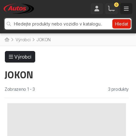
0
Hledat
Výrobci
JOKON
Výrobci
JOKON
Zobrazeno 1 - 3
3 produkty