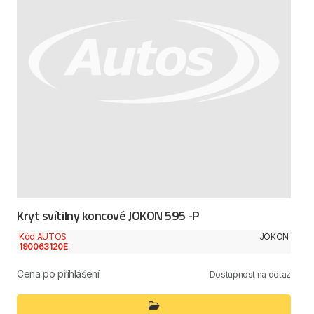
Kryt svítilny koncové JOKON 595 -P
Kód AUTOS
JOKON
190063120E
Cena po přihlášení
Dostupnost na dotaz