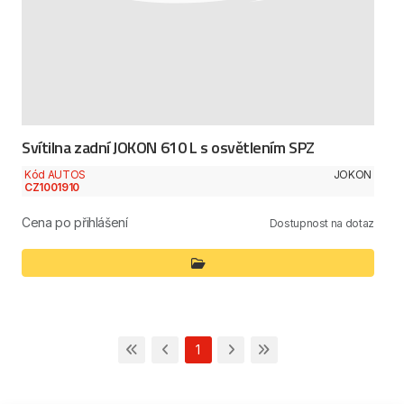
Svítilna zadní JOKON 610 L s osvětlením SPZ
Kód AUTOS
JOKON
CZ1001910
Cena po přihlášení
Dostupnost na dotaz
1