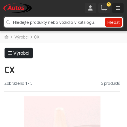
0
Hledat
Výrobci
CX
Výrobci
CX
Zobrazeno 1 - 5
5 produktů