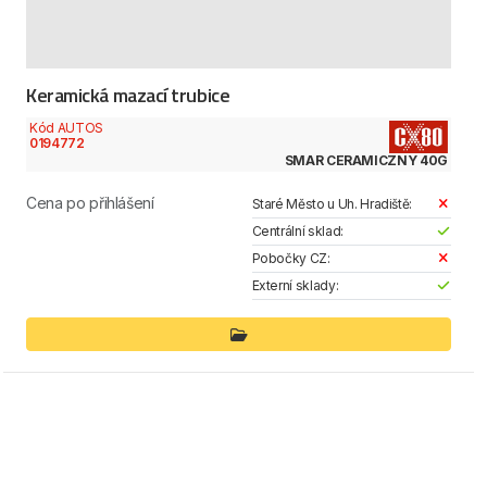
Keramická mazací trubice
Kód AUTOS
0194772
SMAR CERAMICZNY 40G
Cena po přihlášení
Staré Město u Uh. Hradiště:
Centrální sklad:
Pobočky CZ:
Externí sklady: