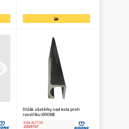
Držák zástěrky nad kola proti
rozstřiku KRONE
Kód AUTOS
0209747