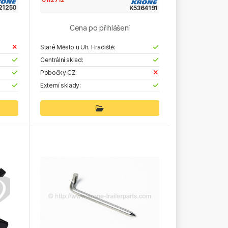
21250
K5364191
Cena po přihlášení
Staré Město u Uh. Hradiště:
Centrální sklad:
Pobočky CZ:
Externí sklady: