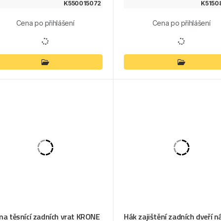
K550015072
K5150
Cena po přihlášení
Cena po přihlášení
a těsnící zadních vrat KRONE
Hák zajištění zadních dveří 