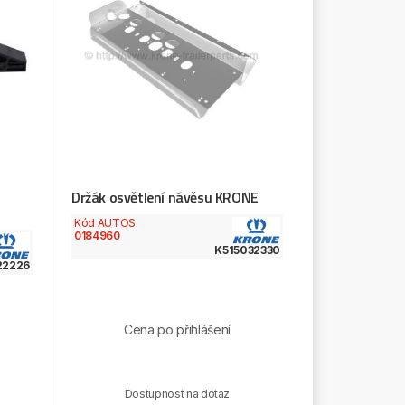
Držák osvětlení návěsu KRONE
Kód AUTOS
0184960
K515032330
22226
Cena po přihlášení
Dostupnost na dotaz