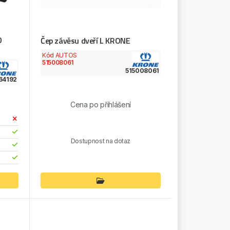
0
Čep závěsu dveří L KRONE
Kód AUTOS
515008061
515008061
64192
Cena po přihlášení
Dostupnost na dotaz