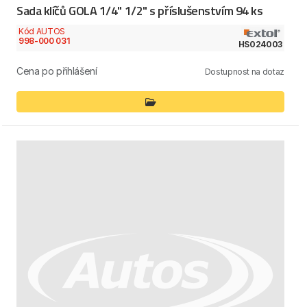
Sada klíčů GOLA 1/4" 1/2" s příslušenstvím 94 ks
Kód AUTOS
998-000 031
HS024003
Cena po přihlášení
Dostupnost na dotaz