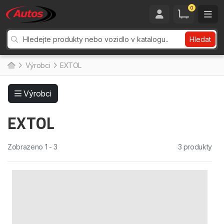
0
Hledat
Výrobci
EXTOL
Výrobci
EXTOL
Zobrazeno 1 - 3
3 produkty