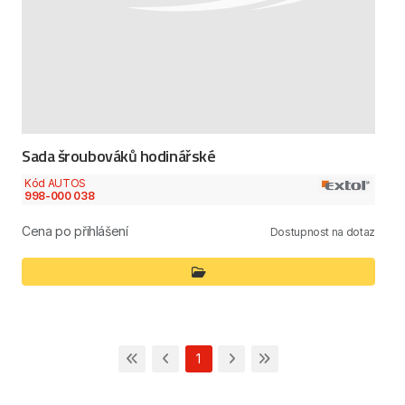
Sada šroubováků hodinářské
Kód AUTOS
998-000 038
Cena po přihlášení
Dostupnost na dotaz
1