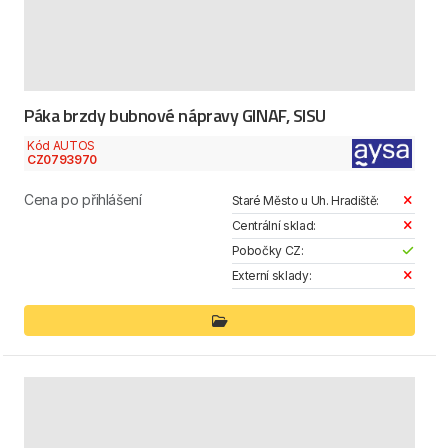
Páka brzdy bubnové nápravy GINAF, SISU
Kód AUTOS
CZ0793970
Cena po přihlášení
Staré Město u Uh. Hradiště:
Centrální sklad:
Pobočky CZ:
Externí sklady: