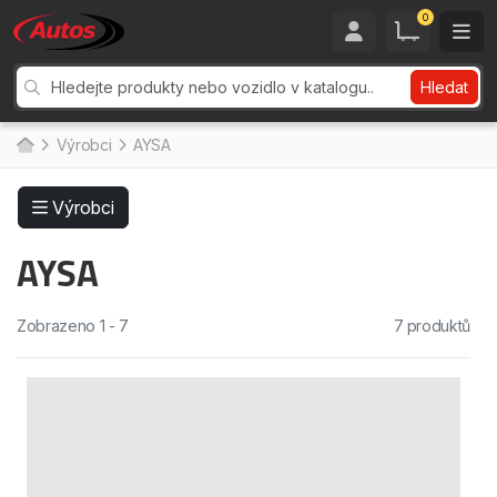
0
Hledat
Výrobci
AYSA
Výrobci
AYSA
Zobrazeno 1 - 7
7 produktů