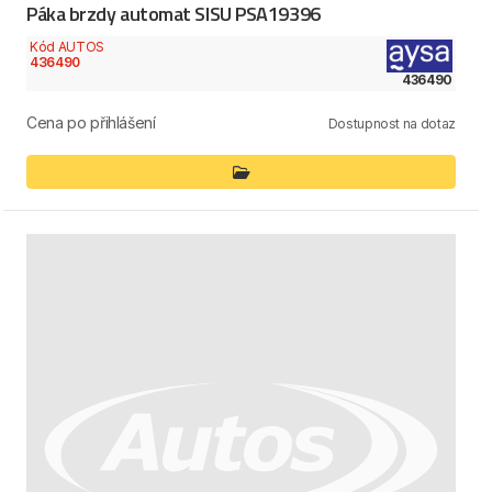
Páka brzdy automat SISU PSA19396
Kód AUTOS
436490
436490
Cena po přihlášení
Dostupnost na dotaz