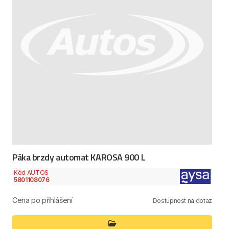
Páka brzdy automat KAROSA 900 L
Kód AUTOS
5801108076
Cena po přihlášení
Dostupnost na dotaz