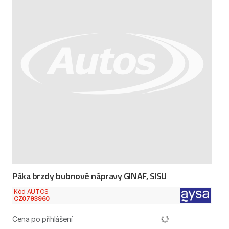
Páka brzdy bubnové nápravy GINAF, SISU
Kód AUTOS
CZ0793960
Cena po přihlášení