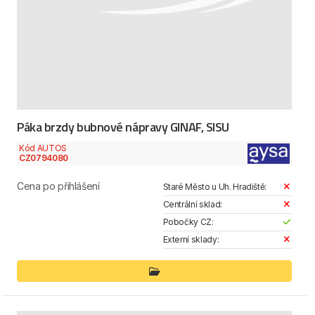
Páka brzdy bubnové nápravy GINAF, SISU
Kód AUTOS
CZ0794080
Cena po přihlášení
Staré Město u Uh. Hradiště:
Centrální sklad:
Pobočky CZ:
Externí sklady: